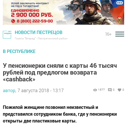
НОВОСТИ ПЕСТРЕЦОВ
16+
Газета "Вперед" - Пестречинский район
В РЕСПУБЛИКЕ
У пенсионерки сняли с карты 46 тысяч
рублей под предлогом возврата
«cashback»
автор,
7 августа 2018 - 13:17
1577
0
0
Пожилой женщине позвонил неизвестный и
представился сотрудником банка, где у пенсионерки
открыты две пластиковые карты.