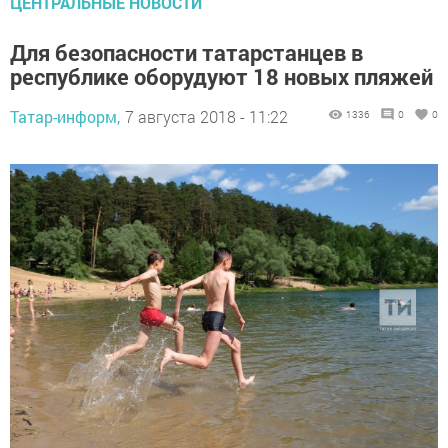
ЦЕНТРАЛЬНЫЕ НОВОСТИ
Для безопасности татарстанцев в
республике оборудуют 18 новых пляжей
Татар-информ,
7 августа 2018 - 11:22
1336
0
0