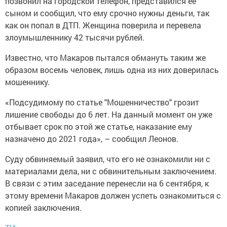
позвонил на городской телефон, представился ее
сыном и сообщил, что ему срочно нужны деньги, так
как он попал в ДТП. Женщина поверила и перевела
злоумышленнику 42 тысячи рублей.
Известно, что Макаров пытался обмануть таким же
образом восемь человек, лишь одна из них доверилась
мошеннику.
«Подсудимому по статье "Мошенничество" грозит
лишение свободы до 6 лет. На данный момент он уже
отбывает срок по этой же статье, наказание ему
назначено до 2021 года», – сообщил Леонов.
Суду обвиняемый заявил, что его не ознакомили ни с
материалами дела, ни с обвинительным заключением.
В связи с этим заседание перенесли на 6 сентября, к
этому времени Макаров должен успеть ознакомиться с
копией заключения.