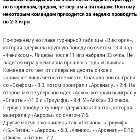
по вторникам, средам, четвергам и пятницам. Поэтому
некоторым командам приходится за неделю проводить
по 2-3 игры.
По-прежнему во главе турнирной таблицы «Виктория»,
которая одержала крупную победу со счетом 13:4 над
«Фениксом». Лидеры после 11 игр набрали 33 очка. Не
ладится игра у чемпиона прошлого года «Олимпа».
Команда отстает от лидера на десять очков и
занимают лишь четвертое место. Сначала они сыграли
со «Скифом» - 3:3, потом проиграли «Арсеналу» - 2:4. На
втором месте уверенно идет «Аякс», который выиграл у
«Спарты» -11:0 и «Триумфа» - 9:4. У «Аякса» 30 очков.
Первую победу в турнире одержала «Спарта», которая
выиграла у «Авроры» со счетом 7:6.
Другие матчи закончились так: «Легион» - «Триумф» -
4:5, «Титан» - «Аврора» - 6:3, «Феникс» - «Арсенал» - 0:10,
«Скиф» - «Титан» - 7:2.