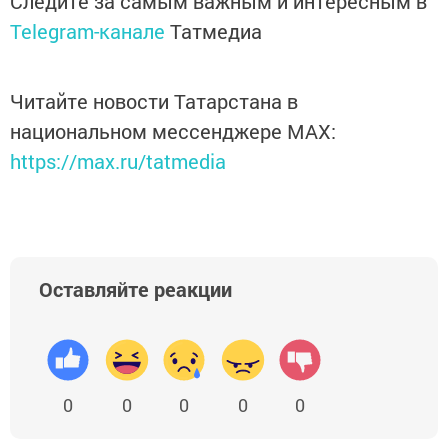
Следите за самым важным и интересным в
Telegram-канале
Татмедиа
Читайте новости Татарстана в
национальном мессенджере MАХ:
https://max.ru/tatmedia
Оставляйте реакции
0
0
0
0
0