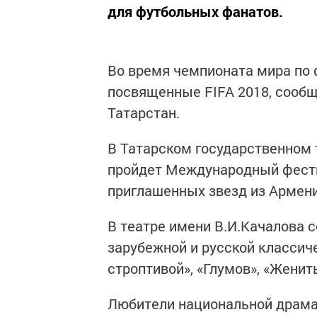
для футбольных фанатов.
Во время чемпионата мира по 
посвященные FIFA 2018, сооб
Татарстан.
В Татарском государственном 
пройдет Международный фести
приглашенных звезд из Армении
В театре имени В.И.Качалова 
зарубежной и русской классич
строптивой», «Глумов», «Женит
Любители национальной драмат