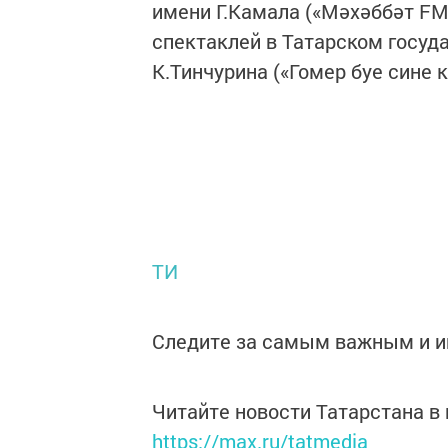
имени Г.Камала («Мәхәббәт FM»
спектаклей в Татарском госуд
К.Тинчурина («Гомер буе сине к
ТИ
Следите за самым важным и 
Читайте новости Татарстана 
https://max.ru/tatmedia