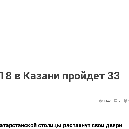
18 в Казани пройдет 33
1320
0
атарстанской столицы распахнут свои двери