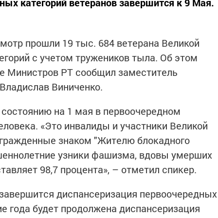
ых категорий ветеранов завершится к 9 Мая.
мотр прошли 19 тыс. 684 ветерана Великой
егорий с учетом тружеников тыла. Об этом
те Министров РТ сообщил заместитель
Владислав Виниченко.
состоянию на 1 мая в первоочередном
еловека. «Это инвалиды и участники Великой
агражденные знаком "Жителю блокадного
шеннолетние узники фашизма, вдовы умерших
тавляет 98,7 процента», – отметил спикер.
я завершится диспансеризация первоочередных
ние года будет продолжена диспансеризация