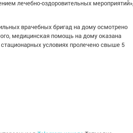
ением лечебно-оздоровительных мероприятий»
бильных врачебных бригад на дому осмотрено
 того, медицинская помощь на дому оказана
 в стационарных условиях пролечено свыше 5