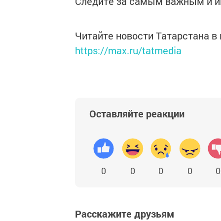
Следите за самым важным и 
Читайте новости Татарстана 
https://max.ru/tatmedia
Оставляйте реакции
0
0
0
0
0
Расскажите друзьям