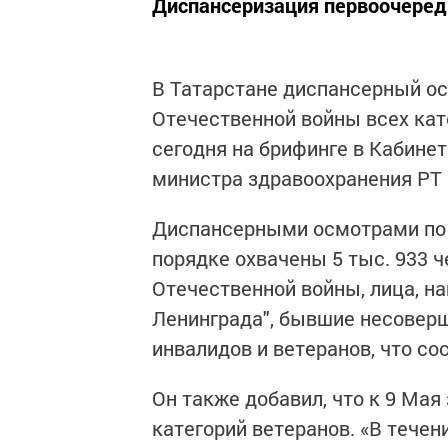
Диспансеризация первоочередн
В Татарстане диспансерный ос
Отечественной войны всех кат
сегодня на брифинге в Кабине
министра здравоохранения РТ 
Диспансерными осмотрами по 
порядке охвачены 5 тыс. 933 ч
Отечественной войны, лица, н
Ленинграда", бывшие несовер
инвалидов и ветеранов, что сос
Он также добавил, что к 9 Ма
категорий ветеранов. «В тече