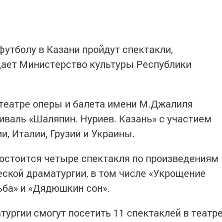
футболу в Казани пройдут спектакли,
щает Министерство культуры Республики
театре оперы и балета имени М.Джалиля
валь «Шаляпин. Нуриев. Казань» с участием
, Италии, Грузии и Украины.
состоится четыре спектакля по произведениям
еской драматургии, в том числе «Укрощение
ьба» и «Дядюшкин сон».
ургии смогут посетить 11 спектаклей в театр