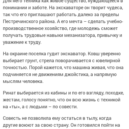
Для него техника как живое существо, нуждающееся в
понимании и заботе. На экскаваторе он творит чудеса,
так что его приглашают работать далеко за пределы
Пестречинского района. А его мечта – сделать учебно-
производственное хозяйство, где молодежь сможет
получать трудовые навыки механизатора, привычку и
уважение к труду.
На окраине поселка гудит экскаватор. Ковш уверенно
выбирает грунт, стрела поворачивается с ювелирной
точностью. Порой кажется, что машина живая, что она
подчиняется не движениям джойстика, а напрямую
мыслям человека.
Ринат выбирается из кабины и по его взгляду, походке,
жестам, голосу понятно, что он всю жизнь с техникой
на «ты», а с людьми – по совести.
Совесть не позволила ему остаться в тылу, когда
другие воюют за свою страну. Он готовился пойти на