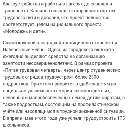
благоустройства и работы в лагерях до сервиса и
транспорта. Кадыров назвал это хорошим стартом
трудового пути и добавил, что проект полностью
соответствует целям национального проекта
«Молодежь и дети».
Самой крупной площадкой традиционно становятся
Набережные Челны. Здесь из городского бюджета
ежегодно выделяют средства на организацию
занятости несовершеннолетних. В рамках проекта
«Пятая трудовая четверть» через центр студенческих
трудовых отрядов трудоустроят более 2500
подростков. При этом приоритет отдаётся детям из
социально уязвимых категорий: из многодетных,
неполных и малообеспеченных семей, детям-сиротам, а
также подросткам, состоящим на профилактическом
учёте или находящимся в трудной жизненной ситуации.
В апреле–мае этого года уже успели трудоустроить 175
школьников.