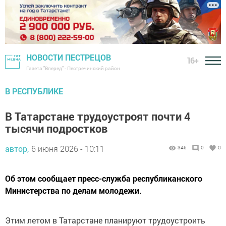
НОВОСТИ ПЕСТРЕЦОВ
16+
Газета "Вперед" - Пестречинский район
В РЕСПУБЛИКЕ
В Татарстане трудоустроят почти 4
тысячи подростков
автор,
6 июня 2026 - 10:11
346
0
0
Об этом сообщает пресс-служба республиканского
Министерства по делам молодежи.
Этим летом в Татарстане планируют трудоустроить