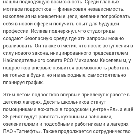
нашли подходящую возможность. Среди главных
мотивов подростков — финансовая независимость,
накопления на конкретные цели, желание попробовать
себя в новой сфере и получить опыт для будущей
профессии. Ислаев подчеркнул, что студотряды
создают безопасную среду, где эти запросы можно
реализовать. Он также отметил, что после вступления в
силу нового закона, инициированного председателем
Наблюдательного совета РСО Михаилом Киселевым, у
подростков впервые появится возможность работать
не только в будни, но и в выходные, самостоятельно
планируя график.
Этим летом подростков впервые привлекут к работе в
детских лагерях. Десять школьников станут
помощниками вожатых в городском центре «Ял», а ещё
38 ребят будут работать кухонными рабочими,
озеленителями и подсобными работниками в лагерях
ПАО «Татнефть». Также продолжается сотрудничество