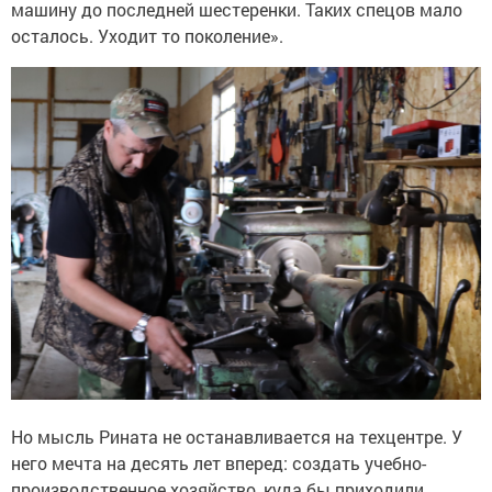
машину до последней шестеренки. Таких спецов мало
осталось. Уходит то поколение».
Но мысль Рината не останавливается на техцентре. У
него мечта на десять лет вперед: создать учебно-
производственное хозяйство, куда бы приходили