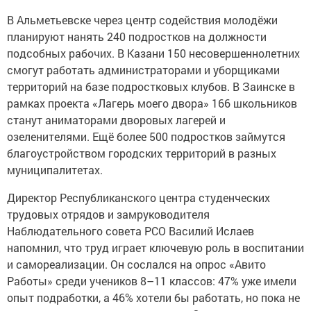
В Альметьевске через центр содействия молодёжи
планируют нанять 240 подростков на должности
подсобных рабочих. В Казани 150 несовершеннолетних
смогут работать администраторами и уборщиками
территорий на базе подростковых клубов. В Заинске в
рамках проекта «Лагерь моего двора» 166 школьников
станут аниматорами дворовых лагерей и
озеленителями. Ещё более 500 подростков займутся
благоустройством городских территорий в разных
муниципалитетах.
Директор Республиканского центра студенческих
трудовых отрядов и замруководителя
Наблюдательного совета РСО Василий Ислаев
напомнил, что труд играет ключевую роль в воспитании
и самореализации. Он сослался на опрос «Авито
Работы» среди учеников 8–11 классов: 47% уже имели
опыт подработки, а 46% хотели бы работать, но пока не