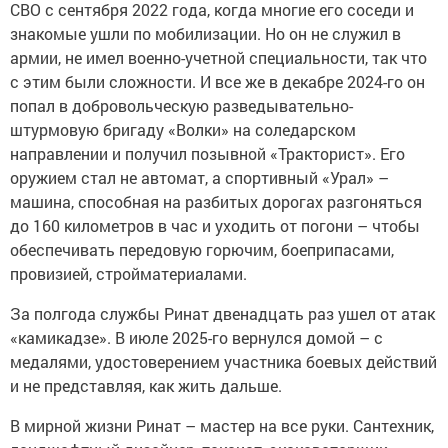
СВО с сентября 2022 года, когда многие его соседи и
знакомые ушли по мобилизации. Но он не служил в
армии, не имел военно-учетной специальности, так что
с этим были сложности. И все же в декабре 2024-го он
попал в добровольческую разведывательно-
штурмовую бригаду «Волки» на соледарском
направлении и получил позывной «Тракторист». Его
оружием стал не автомат, а спортивный «Урал» –
машина, способная на разбитых дорогах разгоняться
до 160 километров в час и уходить от погони – чтобы
обеспечивать передовую горючим, боеприпасами,
провизией, стройматериалами.
За полгода службы Ринат двенадцать раз ушел от атак
«камикадзе». В июле 2025-го вернулся домой – с
медалями, удостоверением участника боевых действий
и не представляя, как жить дальше.
В мирной жизни Ринат – мастер на все руки. Сантехник,