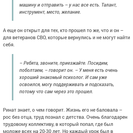
машину и отправить – у нас все есть. Талант,
инструмент, место, желание.
А еще он открыт для тех, кто прошел то же, что и он –
для ветеранов СВО, которые вернулись и не могут найти
себя.
– Ребята, звоните, приезжайте. Посидим,
поболтаем, – говорит он. – У меня есть очень
хороший знакомый психолог. И сам уже
освоился, могу поддерживать и подсказать,
потому что сам через это прошел.
Ринат знает, о чем говорит. Жизнь его не баловала –
рос без отца, труд познал с детства. Очень благодарен
трудовому коллективу, в который попал, где был
моложе всех на 20-30 лет. Но каждый урок был в