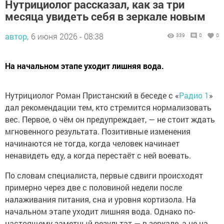
Нутрициолог рассказал, как за три
месяца увидеть себя в зеркале новым
автор,
6 июня 2026 - 08:38
339
0
0
На начальном этапе уходит лишняя вода.
Нутрициолог Роман Пристанский в беседе с «
Радио 1
»
дал рекомендации тем, кто стремится нормализовать
вес. Первое, о чём он предупреждает, — не стоит ждать
мгновенного результата. Позитивные изменения
начинаются не тогда, когда человек начинает
ненавидеть еду, а когда перестаёт с ней воевать.
По словам специалиста, первые сдвиги происходят
примерно через две с половиной недели после
налаживания питания, сна и уровня кортизола. На
начальном этапе уходит лишняя вода. Однако по-
настоящему заметный результат — в зеркале, а не на