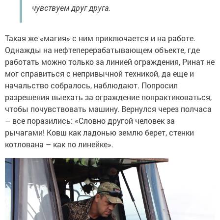
чувствуем друг друга.
Такая же «магия» с ним приключается и на работе.
Однажды на нефтеперерабатывающем объекте, где
работать можно только за линией ограждения, Ринат не
мог справиться с непривычной техникой, да еще и
начальство собралось, наблюдают. Попросил
разрешения выехать за ограждение попрактиковаться,
чтобы почувствовать машину. Вернулся через полчаса
– все поразились: «Словно другой человек за
рычагами! Ковш как ладонью землю берет, стенки
котлована – как по линейке».