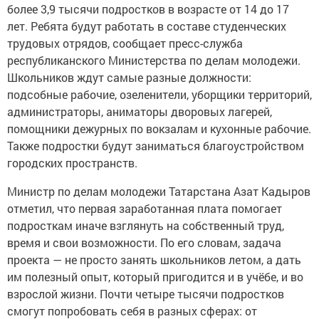
более 3,9 тысячи подростков в возрасте от 14 до 17
лет. Ребята будут работать в составе студенческих
трудовых отрядов, сообщает пресс-служба
республиканского Министерства по делам молодежи.
Школьников ждут самые разные должности:
подсобные рабочие, озеленители, уборщики территорий,
администраторы, аниматоры дворовых лагерей,
помощники дежурных по вокзалам и кухонные рабочие.
Также подростки будут заниматься благоустройством
городских пространств.
Министр по делам молодежи Татарстана Азат Кадыров
отметил, что первая заработанная плата помогает
подросткам иначе взглянуть на собственный труд,
время и свои возможности. По его словам, задача
проекта — не просто занять школьников летом, а дать
им полезный опыт, который пригодится и в учёбе, и во
взрослой жизни. Почти четыре тысячи подростков
смогут попробовать себя в разных сферах: от