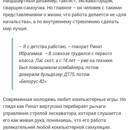
ландшафтный дизайнер, таксист, экскаваторщик,
сварщик-самоучка. Но главное – он человек с такими
представлениями о жизни, что работа делается не «для
начальства», а по внутреннему стремлению сделать
мир лучше.
– Я с детства работаю, – говорит Ринат
Ибрагимов. – В совхозе трудился с первого
класса. Пас скот, а с 14 лет – уже на технике.
Был помощником комбайнера, потом
доверили бульдозер ДТ75, потом
«Белорус-82».
Современная молодежь любит компьютерные игры. Но
глядя как Ринат виртуозно перебирает рычаги
управления стрелой экскаватора, которая слушается
его как живая рука, понимаешь, что его работа
увлекательней любой компьютерной симуляции.