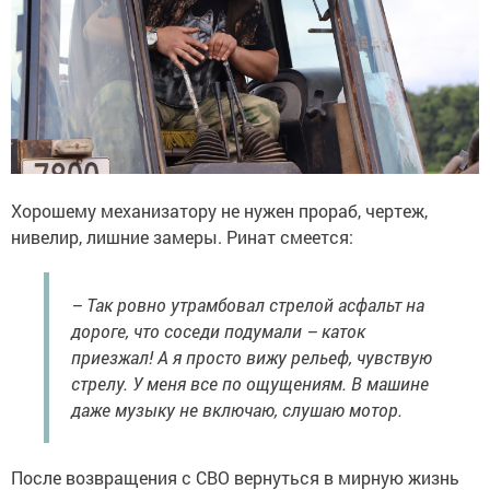
Хорошему механизатору не нужен прораб, чертеж,
нивелир, лишние замеры. Ринат смеется:
– Так ровно утрамбовал стрелой асфальт на
дороге, что соседи подумали – каток
приезжал! А я просто вижу рельеф, чувствую
стрелу. У меня все по ощущениям. В машине
даже музыку не включаю, слушаю мотор.
После возвращения с СВО вернуться в мирную жизнь