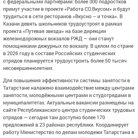
с федеральными партнёрами: более 300 подростков
примут участие в проекте «Работа СО.Вкусом» и будут
трудиться в сети ресторанов «Вкусно – и точка». В
Казани девять школьников трудоустроят в рамках
проекта «Путевая звезда» на базе дирекции
железнодорожных вокзалов РЖД — они станут
помощниками дежурных по вокзалу. В целом по стране
в 2026 году в составе Российских студенческих
отрядов планируется трудоустроить более 50 тысяч
несовершеннолетних.
Для повышения эффективности системы занятости в
Татарстане налажено взаимодействие между центрами
занятости, молодёжными центрами и студотрядами в
муниципалитетах. Актуальные вакансии размещены на
сайте Республиканского центра студенческих трудовых
отрядов — сегодня там доступно более 170
предложений в 23 районах республики. Координирует
работу Министерство по делам молодежи Татарстана в