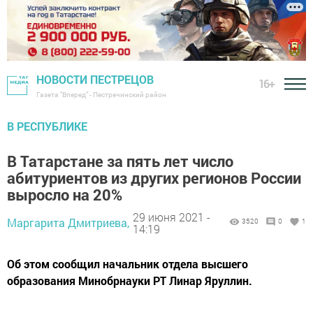
НОВОСТИ ПЕСТРЕЦОВ
16+
Газета "Вперед" - Пестречинский район
В РЕСПУБЛИКЕ
В Татарстане за пять лет число
абитуриентов из других регионов России
выросло на 20%
29 июня 2021 -
Маргарита Дмитриева,
3520
0
1
14:19
Об этом сообщил начальник отдела высшего
образования Минобрнауки РТ Линар Яруллин.