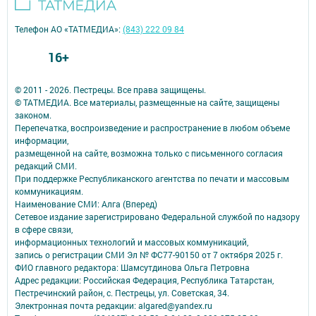
Телефон АО «ТАТМЕДИА»:
(843) 222 09 84
16+
© 2011 - 2026. Пестрецы. Все права защищены.
© ТАТМЕДИА. Все материалы, размещенные на сайте, защищены
законом.
Перепечатка, воспроизведение и распространение в любом объеме
информации,
размещенной на сайте, возможна только с письменного согласия
редакций СМИ.
При поддержке Республиканского агентства по печати и массовым
коммуникациям.
Наименование СМИ: Алга (Вперед)
Сетевое издание зарегистрировано Федеральной службой по надзору
в сфере связи,
информационных технологий и массовых коммуникаций,
запись о регистрации СМИ Эл № ФС77-90150 от 7 октября 2025 г.
ФИО главного редактора: Шамсутдинова Ольга Петровна
Адрес редакции: Российская Федерация, Республика Татарстан,
Пестречинский район, с. Пестрецы, ул. Советская, 34.
Электронная почта редакции: algared@yandex.ru