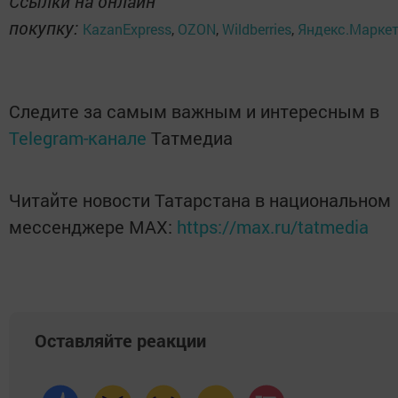
Ссылки на онлайн
покупку:
KazanExpress
,
OZON
,
Wildberries
,
Яндекс.Марке
Следите за самым важным и интересным в
Telegram-канале
Татмедиа
Читайте новости Татарстана в национальном
мессенджере MАХ:
https://max.ru/tatmedia
Оставляйте реакции