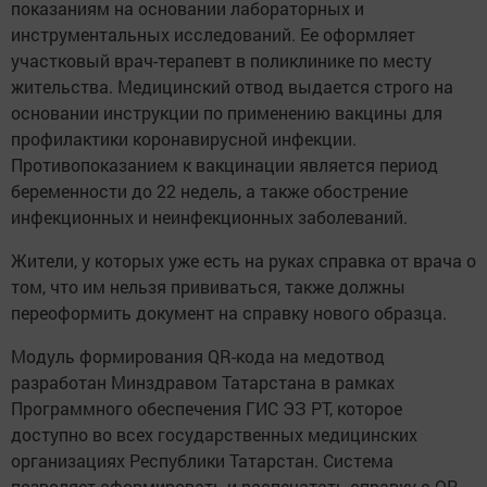
показаниям на основании лабораторных и
инструментальных исследований. Ее оформляет
участковый врач-терапевт в поликлинике по месту
жительства. Медицинский отвод выдается строго на
основании инструкции по применению вакцины для
профилактики коронавирусной инфекции.
Противопоказанием к вакцинации является период
беременности до 22 недель, а также обострение
инфекционных и неинфекционных заболеваний.
Жители, у которых уже есть на руках справка от врача о
том, что им нельзя прививаться, также должны
переоформить документ на справку нового образца.
Модуль формирования QR-кода на медотвод
разработан Минздравом Татарстана в рамках
Программного обеспечения ГИС ЭЗ РТ, которое
доступно во всех государственных медицинских
организациях Республики Татарстан. Система
позволяет сформировать и распечатать справку с QR-