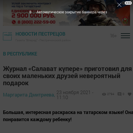
7
Автоматическое закрытие баннера через
НОВОСТИ ПЕСТРЕЦОВ
16+
Газета "Вперед" - Пестречинский район
В РЕСПУБЛИКЕ
Журнал «Салават күпере» приготовил для
своих маленьких друзей невероятный
подарок
23 ноября 2021 -
Маргарита Дмитриева,
2794
0
11:10
Большая, интересная раскраска на татарском языке! Он
понравится каждому ребенку!