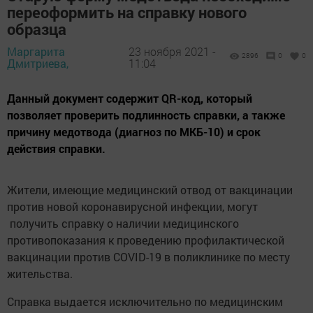
переоформить на справку нового
образца
Маргарита
23 ноября 2021 -
2896
0
0
Дмитриева,
11:04
Данный документ содержит QR-код, который
позволяет проверить подлинность справки, а также
причину медотвода (диагноз по МКБ-10) и срок
действия справки.
Жители, имеющие медицинский отвод от вакцинации
против новой коронавирусной инфекции, могут
получить справку о наличии медицинского
противопоказания к проведению профилактической
вакцинации против COVID-19 в поликлинике по месту
жительства.
Справка выдается исключительно по медицинским