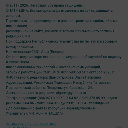
© 2011 - 2026. Пестрецы. Все права защищены.
© ТАТМЕДИА. Все материалы, размещенные на сайте, защищены
законом.
Перепечатка, воспроизведение и распространение в любом объеме
информации,
размещенной на сайте, возможна только с письменного согласия
редакций СМИ.
При поддержке Республиканского агентства по печати и массовым
коммуникациям.
Наименование СМИ: Алга (Вперед)
Сетевое издание зарегистрировано Федеральной службой по надзору
в сфере связи,
информационных технологий и массовых коммуникаций,
запись о регистрации СМИ Эл № ФС77-90150 от 7 октября 2025 г.
ФИО главного редактора: Шамсутдинова Ольга Петровна
Адрес редакции: Российская Федерация, Республика Татарстан,
Пестречинский район, с. Пестрецы, ул. Советская, 34.
Электронная почта редакции: algared@yandex.ru
Телефон редакции: (884367) 3-00-59; 3-04-82, 8-939-375-85-09 - отдел
рекламы; 3-04-86 - факс; 3-04-37 - дубляж; 3-15-64 - телевидение.
Для сообщений о фактах коррупции algared@yandex.ru
Учредитель СМИ: АО «ТАТМЕДИА»
Антикоррупционная политика