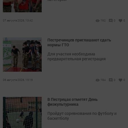
07 августа 2026, 13:42
162
0
0
Пестречинцев приглашают сдать
нормы ГТО
Для участия необходима
предварительная регистрация
06 августа 2026, 15:16
184
0
0
В Пестрецах отметят День
физкультурника
Пройдут соревнования по футболу и
баскетболу