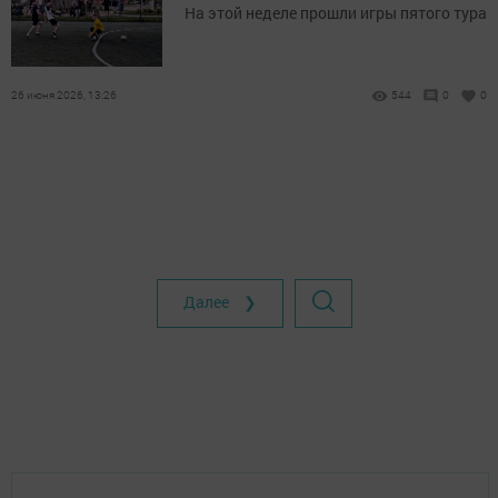
На этой неделе прошли игры пятого тура
26 июня 2026, 13:26
544
0
0
Далее ❯