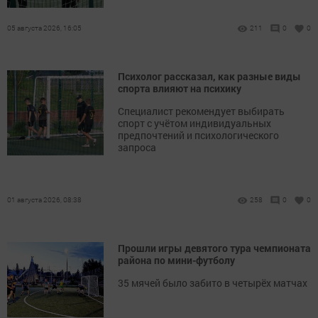
05 августа 2026, 16:05
211
0
0
Психолог рассказал, как разные виды
спорта влияют на психику
Специалист рекомендует выбирать
спорт с учётом индивидуальных
предпочтений и психологического
запроса
01 августа 2026, 08:38
258
0
0
Прошли игры девятого тура чемпионата
района по мини-футболу
35 мячей было забито в четырёх матчах