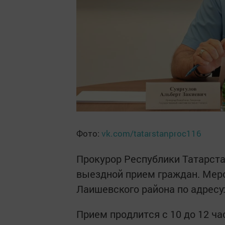
Фото:
vk.com/tatarstanproc116
Прокурор Республики Татарста
выездной прием граждан. Меро
Лаишевского района по адресу: 
Прием продлится с 10 до 12 ч