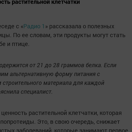
ость растительной клетчатки
седе с «
Радио 1
» рассказала о полезных
вицы. По ее словам, эти продукты могут стать
е и птице.
одержится от 21 до 28 граммов белка. Если
чим альтернативную форму питания с
 строительного материала для каждой
ояснила специалист.
 ценность растительной клетчатки, которая
попротеиды. Это, в свою очередь, снижает
истых заболеваний, которые занимают первое