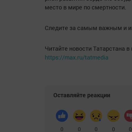
место в мире по смертности.
Следите за самым важным и 
Читайте новости Татарстана 
https://max.ru/tatmedia
Оставляйте реакции
0
0
0
0
0