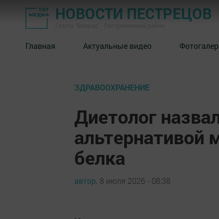
НОВОСТИ ПЕСТРЕЦОВ
Газета "Вперед" - Пестречинский район
Главная
Актуальные видео
Фотогалер
ЗДРАВООХРАНЕНИЕ
Диетолог назва
альтернативой 
белка
автор,
8 июля 2026 - 08:38