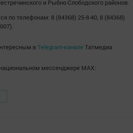
Пестречинского и Рыбно-Слободского районов.
 по телефонам: 8 (84368) 25-8-40, 8 (84368)
0007).
интересным в
Telegram-канале
Татмедиа
в национальном мессенджере MАХ: