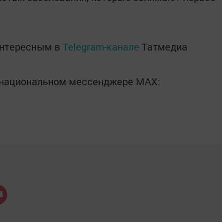
интересным в
Telegram-канале
Татмедиа
в национальном мессенджере MАХ: