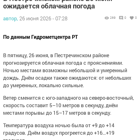
ожидается облачная погода
автор,
26 июня 2026 - 07:28
269
0
0
По данным Гидрометцентра РТ
В пятницу, 26 июня, в Пестречинском районе
прогнозируется облачная погода с прояснениями.
Ночью местами возможны небольшой и умеренный
дождь. Днём осадки также ожидаются: от небольших
до умеренных, локально сильные.
Ветер сменится с юго-западного на северо-восточный,
скорость составит 5–10 метров в секунду, днём
местами порывы до 15–17 метров в секунду.
Температура воздуха ночью была от +9 до +14
градусов. Днём воздух прогреется до +16…+19