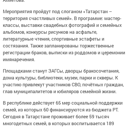
Мероприятия пройдут под слоганом «Татарстан –
территория счастливых семей». В программе: мастер-
классы, выставки свадебных фотографий и семейных
альбомов, конкурсы рисунков на асфальте,
литературные чтения, спортивные эстафеты и
состязания. Также запланированы торжественные
регистрации браков, выписки из роддомов и церемонии
имянаречения.
Площадками станут ЗАГСы, дворцы бракосочетания,
дома культуры, библиотеки, музеи, парки и скверы. К
участию привлекут участников СВО, почётных граждан,
глав муниципалитетов и юбиляров семейной жизни.
В республике действует 65 мер социальной поддержки
семей, из которых 60 финансируются из бюджета РТ.
Сегодня в Татарстане проживает более 59 тысяч
многодетных семей, в которых воспитывается 189