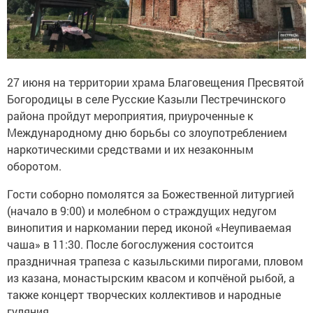
27 июня на территории храма Благовещения Пресвятой
Богородицы в селе Русские Казыли Пестречинского
района пройдут мероприятия, приуроченные к
Международному дню борьбы со злоупотреблением
наркотическими средствами и их незаконным
оборотом.
Гости соборно помолятся за Божественной литургией
(начало в 9:00) и молебном о страждущих недугом
винопития и наркомании перед иконой «Неупиваемая
чаша» в 11:30. После богослужения состоится
праздничная трапеза с казыльскими пирогами, пловом
из казана, монастырским квасом и копчёной рыбой, а
также концерт творческих коллективов и народные
гуляния.