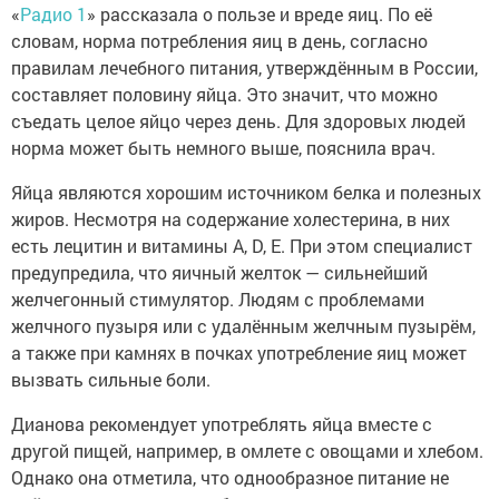
«
Радио 1
» рассказала о пользе и вреде яиц. По её
словам, норма потребления яиц в день, согласно
правилам лечебного питания, утверждённым в России,
составляет половину яйца. Это значит, что можно
съедать целое яйцо через день. Для здоровых людей
норма может быть немного выше, пояснила врач.
Яйца являются хорошим источником белка и полезных
жиров. Несмотря на содержание холестерина, в них
есть лецитин и витамины A, D, Е. При этом специалист
предупредила, что яичный желток — сильнейший
желчегонный стимулятор. Людям с проблемами
желчного пузыря или с удалённым желчным пузырём,
а также при камнях в почках употребление яиц может
вызвать сильные боли.
Дианова рекомендует употреблять яйца вместе с
другой пищей, например, в омлете с овощами и хлебом.
Однако она отметила, что однообразное питание не