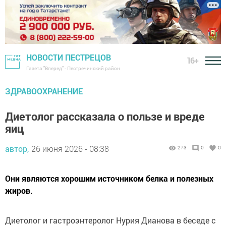
НОВОСТИ ПЕСТРЕЦОВ
16+
Газета "Вперед" - Пестречинский район
ЗДРАВООХРАНЕНИЕ
Диетолог рассказала о пользе и вреде
яиц
автор,
26 июня 2026 - 08:38
273
0
0
Они являются хорошим источником белка и полезных
жиров.
Диетолог и гастроэнтеролог Нурия Дианова в беседе с