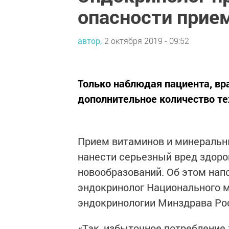
опасности прие
автор,
2 октября 2019 - 09:52
Только наблюдая пациента, вр
дополнительное количество те
Прием витаминов и минеральны
нанести серьезный вред здоров
новообразований. Об этом нап
эндокринолог Национального 
эндокринологии Минздрава Ро
«Так, избыточное потребление