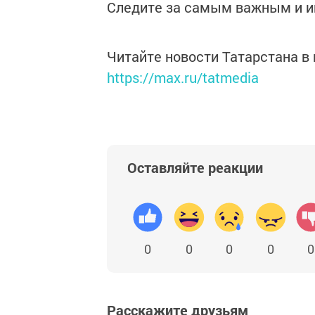
Следите за самым важным и 
Читайте новости Татарстана 
https://max.ru/tatmedia
Оставляйте реакции
0
0
0
0
0
Расскажите друзьям