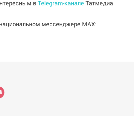
интересным в
Telegram-канале
Татмедиа
в национальном мессенджере MАХ: