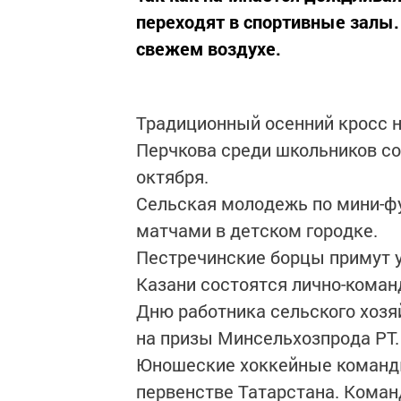
переходят в спортивные залы.
свежем воздухе.
Традиционный осенний кросс н
Перчкова среди школьников со
октября.
Сельская молодежь по мини-фу
матчами в детском городке.
Пестречинские борцы примут у
Казани состоятся лично-коман
Дню работника сельского хоз
на призы Минсельхозпрода РТ.
Юношеские хоккейные команды
первенстве Татарстана. Коман