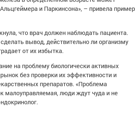
 Альцгеймера и Паркинсона», – привела пример
кнула, что врач должен наблюдать пациента.
 сделать вывод, действительно ли организму
традает от их избытка.
мание на проблему биологически активных
 рынок без проверки их эффективности и
лекарственных препаратов. «Проблема
к малоуправляемая, люди ждут чуда и не
эндокринолог.