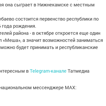
бря она сыграет в Нижнекамске с местным
субаево состоится первенство республики по
 года рождения.
елей района - в октябре откроется еще один
л «Меша», а значит возможностей заниматься
 можно будет принимать и республиканские
интересным в
Telegram-канале
Татмедиа
в национальном мессенджере MАХ: