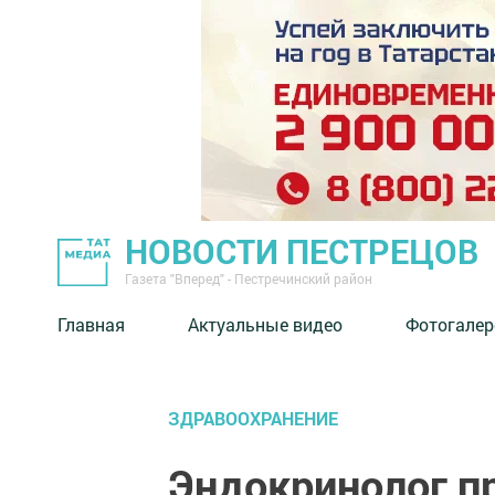
НОВОСТИ ПЕСТРЕЦОВ
Газета "Вперед" - Пестречинский район
Главная
Актуальные видео
Фотогалер
ЗДРАВООХРАНЕНИЕ
Эндокринолог п