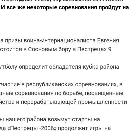
 И все же некоторые соревнования пройдут на
а призы воина-интернационалиста Евгения
стоится в Сосновым бору в Пестрецах 9
тболу определит обладателя кубка района
частие в республиканских соревнованиях, в
дные соревнования по борьбе, посвященные
яйства и перерабатывающей промышленности
 нашего района возьмут старты на
да «Пестрецы -2006» продолжит игры на