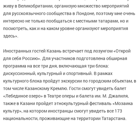
живу в Великобритании, организую множество мероприятий
для русскоязычного сообщества в Лондоне, поэтому мне очень
интересно не только пообщаться с местными татарами, но и
посмотреть, как и на каком уровне организуют мероприятия
здесь».
Иностранных гостей Казань встречает под лозунгом «Открой
для себя Россию». Для участников подготовлена обширная
программа на все три дня, включающая три блока:
дискуссионный, культурный и спортивный. В рамках
культурного блока пройдут экскурсии по городским объектам, в
том числе Казанскому Кремлю. Гости смогут увидеть балет
«Лебединое озеро» в Театре оперы и балета им. М. Джалиля,
также в Казани пройдет этнокультурный фестиваль «Мозаика
культур», на котором иностранцы смогут увидеть все 173
национальности, проживающие на территории Татарстана.