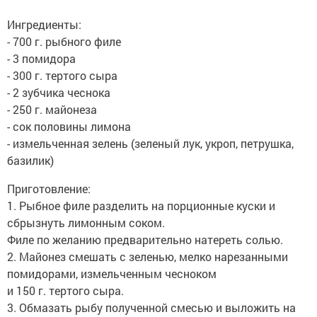
Ингредиенты:
- 700 г. рыбного филе
- 3 помидора
- 300 г. тертого сыра
- 2 зубчика чеснока
- 250 г. майонеза
- сок половины лимона
- измельченная зелень (зеленый лук, укроп, петрушка,
базилик)
Приготовление:
1. Рыбное филе разделить на порционные куски и
сбрызнуть лимонным соком.
Филе по желанию предварительно натереть солью.
2. Майонез смешать с зеленью, мелко нарезанными
помидорами, измельченным чесноком
и 150 г. тертого сыра.
3. Обмазать рыбу полученной смесью и выложить на