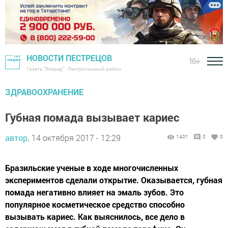
НОВОСТИ ПЕСТРЕЦОВ
16+
Газета "Вперед" - Пестречинский район
ЗДРАВООХРАНЕНИЕ
Губная помада вызывает кариес
автор,
14 октября 2017 - 12:29
1401
0
0
Бразильские ученые в ходе многочисленных
экспериментов сделали открытие. Оказывается, губная
помада негативно влияет на эмаль зубов. Это
популярное косметическое средство способно
вызывать кариес. Как выяснилось, все дело в