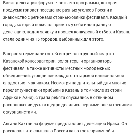
Визит делегации форума - часть его программы, которая
предусматривает посещение разных уголков России и
знакомство с регионами страны-хозяйки фестиваля. Каждый
город, который пожелал принять у себя иностранную
делегацию, подал заявку и прошел конкурсный отбор, и Казань
стала одним из 15 городов, выбранных для этого.
В первом терминале гостей встречал струнный квартет
Казанской консерватории, волонтеры и организаторы
фестиваля, а также активисты местных молодежных
объединений, угощавшие каждого татарской национальной
сладостью - чак-чаком. Несмотря на длительный для многих
перелет (участники прибыли в Казань в том числе из стран
Африки и Азии), с трапа ребята спускались в отличном
расположении духа и щедро делились первыми впечатлениями
с журналистами.
Алгани Кахтан на форуме представляет делегацию Ирака. Он
рассказал, что слышал о России как о гостеприимной и