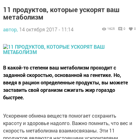
11 продуктов, которые ускорят ваш
метаболизм
автор,
14 октября 2017 - 11:14
1625
0
0
В какой-то степени ваш метаболизм проходит с
заданной скоростью, основанной на генетике. Но,
введя в рацион определенные продукты, вы можете
заставить свой организм сжигать жир гораздо
быстрее.
Ускорение обмена веществ помогает сохранить
красоту и здоровье надолго. Важно помнить, что вес и
скорость метаболизма взаимосвязаны. Эти 11
продуктов являются настоящими ускорителями