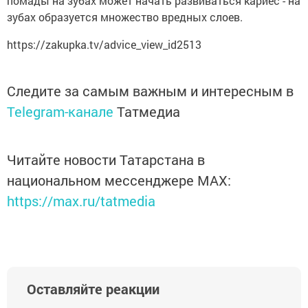
помады на зубах может начать развиваться кариес - на
зубах образуется множество вредных слоев.
https://zakupka.tv/advice_view_id2513
Следите за самым важным и интересным в
Telegram-канале
Татмедиа
Читайте новости Татарстана в
национальном мессенджере MАХ:
https://max.ru/tatmedia
Оставляйте реакции