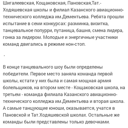
Шигалеевская, Кощаковская, Пановская,Тат.-
Ходяшевская школы и филиал Казанского авиационно-
технического колледжа им.Дементьева. Ребята прошли
испытание в семи конкурсах: разминка, визитка,
танцевальное попурри, путаница, башня, смена лидера,
гонка за лидером. Молодые и энергичные участники
команд двигались в режиме нон-стоп.
В конце танцевального шоу были определены
победители. Первое место заняла команда первой
школы, кстати у них была и самая мощная армия
болельщиков, на втором месте - Кощаковская школа, на
третьем - команда филиала Казанского авиационно-
технического колледжа им.Дементьева и вторая школа.
А самые танцующие юноши, оказывается, учатся в
Пановской и Тат.Ходяшевской школах. Остальные же
команды были представлены только девочками.