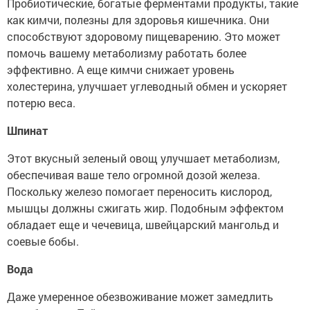
Пробиотические, богатые ферментами продукты, такие
как кимчи, полезны для здоровья кишечника. Они
способствуют здоровому пищеварению. Это может
помочь вашему метаболизму работать более
эффективно. А еще кимчи снижает уровень
холестерина, улучшает углеводный обмен и ускоряет
потерю веса.
Шпинат
Этот вкусный зеленый овощ улучшает метаболизм,
обеспечивая ваше тело огромной дозой железа.
Поскольку железо помогает переносить кислород,
мышцы должны сжигать жир. Подобным эффектом
обладает еще и чечевица, швейцарский мангольд и
соевые бобы.
Вода
Даже умеренное обезвоживание может замедлить