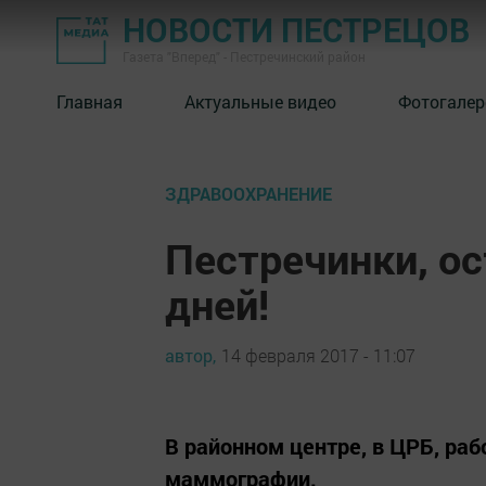
НОВОСТИ ПЕСТРЕЦОВ
Газета "Вперед" - Пестречинский район
Главная
Актуальные видео
Фотогалер
ЗДРАВООХРАНЕНИЕ
Пестречинки, ос
дней!
автор,
14 февраля 2017 - 11:07
В районном центре, в ЦРБ, ра
маммографии.