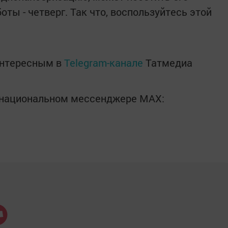
оты - четверг. Так что, воспользуйтесь этой
интересным в
Telegram-канале
Татмедиа
в национальном мессенджере MАХ: