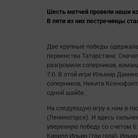
Шесть матчей провели наши ко
В пяти из них пестречинцы ст
Две крупные победы одержала 
первенства Татарстана. Снача
разгромили соперников, коман
7:0. В этой игре Ильмир Дамин
соперников, Никита Ксенофонт
одной шайбе.
На следующую игру к нам в го
(Лениногорск). И здесь сильн
уверенную победу со счетом 6
Кирилл Ильин (три гола), Ильм