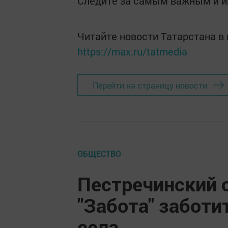
Следите за самым важным и 
Читайте новости Татарстана 
https://max.ru/tatmedia
Перейти на страницу новости
ОБЩЕСТВО
Пестречинский 
"Забота" заботи
села