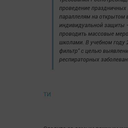
проведение праздничных 
параллелям на открытом 
индивидуальной защиты —
проводить массовые мер
школами. В учебном году 
фильтр" с целью выявлен
респираторных заболевани
ТИ