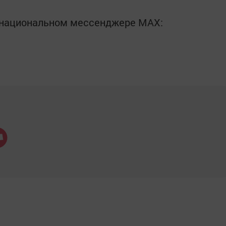
в национальном мессенджере MАХ: