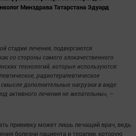
нколог Минздрава Татарстана Эдуард
ной стадии лечения, подвергаются
как со стороны самого злокачественного
инских технологий, которые используются:
певтическое, радиотерапевтическое
м смысле дополнительные нагрузки в виде
од активного лечения не желательны», –
ать прививку может лишь лечащий врач, ведь
ения болезни пациента и терапии, которую