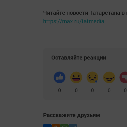
Читайте новости Татарстана 
https://max.ru/tatmedia
Оставляйте реакции
0
0
0
0
0
Расскажите друзьям