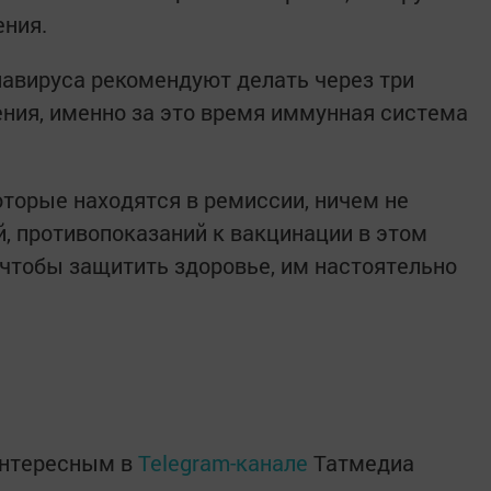
ения.
авируса рекомендуют делать через три
ния, именно за это время иммунная система
оторые находятся в ремиссии, ничем не
, противопоказаний к вакцинации в этом
о, чтобы защитить здоровье, им настоятельно
интересным в
Telegram-канале
Татмедиа