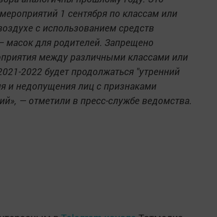
мероприятий 1 сентября по классам или
воздухе с использованием средств
 масок для родителей. Запрещено
оприятия между различными классами или
2021-2022 будет продолжаться "утренний
ия и недопущения лиц с признаками
й», — отметили в пресс-службе ведомства.