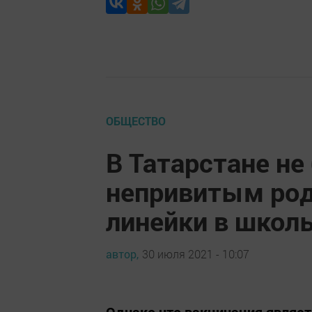
ОБЩЕСТВО
В Татарстане не
непривитым род
линейки в школ
автор,
30 июля 2021 - 10:07