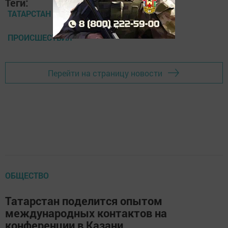
Теги:
ТАТАРСТАН
ПРОИСШЕСТВИЯ
Перейти на страницу новости
ОБЩЕСТВО
Татарстан поделится опытом
международных контактов на
конференции в Казани