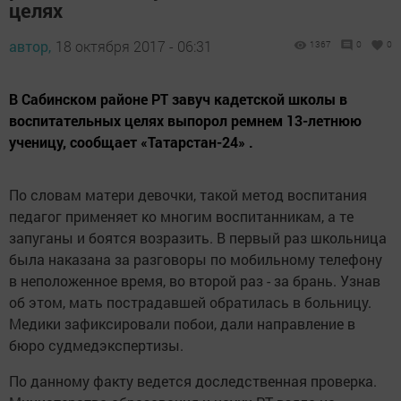
целях
автор,
18 октября 2017 - 06:31
1367
0
0
В Сабинском районе РТ завуч кадетской школы в
воспитательных целях выпорол ремнем 13-летнюю
ученицу, сообщает «Татарстан-24» .
По словам матери девочки, такой метод воспитания
педагог применяет ко многим воспитанникам, а те
запуганы и боятся возразить. В первый раз школьница
была наказана за разговоры по мобильному телефону
в неположенное время, во второй раз - за брань. Узнав
об этом, мать пострадавшей обратилась в больницу.
Медики зафиксировали побои, дали направление в
бюро судмедэкспертизы.
По данному факту ведется доследственная проверка.