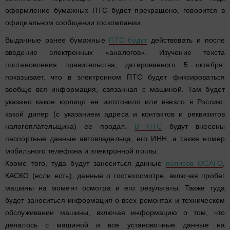
оформление бумажных ПТС будет прекращено, говорится в
официальном сообщении госкомпании.
Выданные ранее бумажные
ПТС будут
действовать и после
введение электронных «аналогов». Изучение текста
постановления правительства, датированного 5 октября,
показывает, что в электронном ПТС будет фиксироваться
вообще вся информация, связанная с машиной. Там будет
указано какое юрлицо ее изготовило или ввезло в Россию,
какой дилер (с указанием адреса и контактов и реквизитов
налогоплательщика) ее продал.
В ПТС
будут внесены
паспортные данные автовладельца, его ИНН, а также номер
мобильного телефона и электронной почты.
Кроме того, туда будут заноситься данные
полисов ОСАГО
,
КАСКО (если есть), данные о гостехосмотре, включая пробег
машины на момент осмотра и его результаты. Также туда
будет заноситься информация о всех ремонтах и техническом
обслуживании машины, включая информацию о том, что
делалось с машиной и все установочные данные на