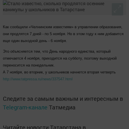
Как сообщили «Челнинским известиям» в управлении образования,
они продлятся 7 дней - по 5 ноября. Но в этом году к ним добавится
еще один выходной день - 6 ноября.
Это объясняется тем, что День народного единства, который
отмечается 4 ноября, приходится на субботу, поэтому выходной
переносится на понедельник.
А 7 ноября, во вторник, у школьников начнется вторая четверть
http://www.tatpressa.ru/news/337547.html
Следите за самым важным и интересным в
Telegram-канале
Татмедиа
Читайте новости Татарстана в