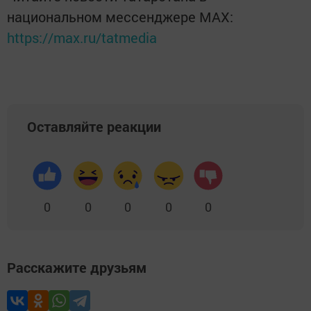
национальном мессенджере MАХ:
https://max.ru/tatmedia
Оставляйте реакции
0
0
0
0
0
Расскажите друзьям