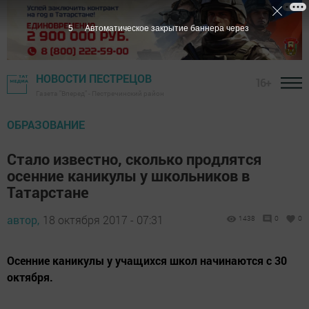
4
Автоматическое закрытие баннера через
НОВОСТИ ПЕСТРЕЦОВ
16+
Газета "Вперед" - Пестречинский район
ОБРАЗОВАНИЕ
Стало известно, сколько продлятся
осенние каникулы у школьников в
Татарстане
автор,
18 октября 2017 - 07:31
1438
0
0
Осенние каникулы у учащихся школ начинаются с 30
октября.