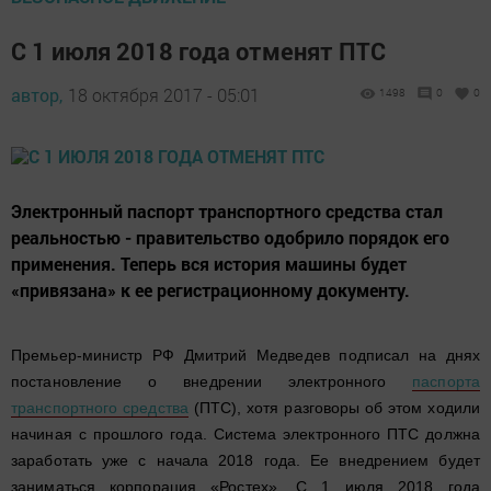
С 1 июля 2018 года отменят ПТС
автор,
18 октября 2017 - 05:01
1498
0
0
Электронный паспорт транспортного средства стал
реальностью - правительство одобрило порядок его
применения. Теперь вся история машины будет
«привязана» к ее регистрационному документу.
Премьер-министр РФ Дмитрий Медведев подписал на днях
постановление о внедрении электронного
паспорта
транспортного средства
(ПТС), хотя разговоры об этом ходили
начиная с прошлого года. Система электронного ПТС должна
заработать уже с начала 2018 года. Ее внедрением будет
заниматься корпорация «Ростех». С 1 июля 2018 года