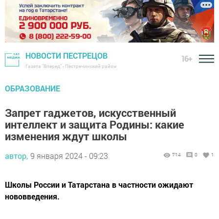
НОВОСТИ ПЕСТРЕЦОВ
16+
Газета "Вперед" - Пестречинский район
ОБРАЗОВАНИЕ
Запрет гаджетов, искусственный
интеллект и защита Родины: какие
изменения ждут школы
автор,
9 января 2024 - 09:23
714
0
1
Школы России и Татарстана в частности ожидают
нововведения.