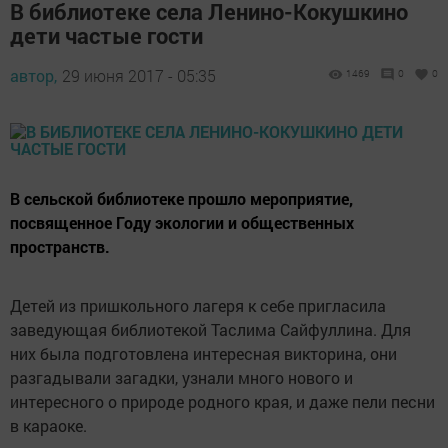
В библиотеке села Ленино-Кокушкино
дети частые гости
автор,
29 июня 2017 - 05:35
1469
0
0
В сельской библиотеке прошло мероприятие,
посвященное Году экологии и общественных
пространств.
Детей из пришкольного лагеря к себе пригласила
заведующая библиотекой Таслима Сайфуллина. Для
них была подготовлена интересная викторина, они
разгадывали загадки, узнали много нового и
интересного о природе родного края, и даже пели песни
в караоке.