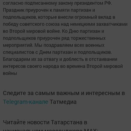
согласно подписанному закону президентом РФ.
Праздник приурочен к памяти партизан и
подпольщиков, которые внесли огромный вклад в
победу советского союза над немецкими захватчиками
во Второй мировой войне. Ко Дню партизан и
подпольщиков приурочен ряд торжественных
мероприятий. Мы поздравляем всех военных
специалистов с Днем партизан и подпольщиков.
Благодарим их за отвагу и доблесть в отстаивании
интересов своего народа во времена Второй мировой
войны
Следите за самым важным и интересным в
Telegram-канале
Татмедиа
Читайте новости Татарстана в
национальном мессенджере MАХ: