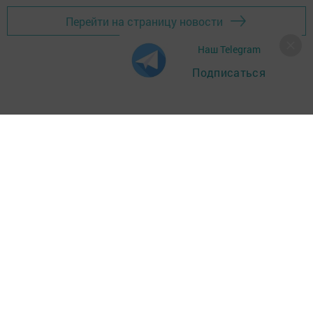
Перейти на страницу новости
Наш Telegram
Подписаться
Главная