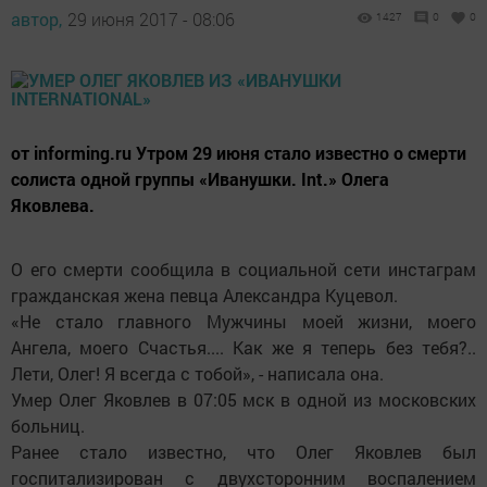
автор,
29 июня 2017 - 08:06
1427
0
0
от informing.ru Утром 29 июня стало известно о смерти
солиста одной группы «Иванушки. Int.» Олега
Яковлева.
О его смерти сообщила в социальной сети инстаграм
гражданская жена певца Александра Куцевол.
«Не стало главного Мужчины моей жизни, моего
Ангела, моего Счастья.... Как же я теперь без тебя?..
Лети, Олег! Я всегда с тобой», - написала она.
Умер Олег Яковлев в 07:05 мск в одной из московских
больниц.
Ранее стало известно, что Олег Яковлев был
госпитализирован с двухсторонним воспалением