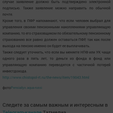
случае заявление должно быть подтверждено электронной
подписью. Также заявление можно направить по обычной
почте.
Кроме того, в ПФР напоминают, что если человек выбрал для
управления своими пенсионными накоплениями управляющую
компанию, то его страховщиком по обязательному пенсионному
страхованию все равно должен оставаться ПФР, так как после
выхода на пенсию именно он будет ее выплачивать.
Также следует уточнить, что если вы меняете НПФ или УК чаще
одного раза в пять лет, то деньги из фонда в фонд или
управляющую компанию переводятся с частичной потерей
инвестдохода.
http://www.chistopol-rt.ru/the-news/item/19043.html
фото
Pensiailyx.aqua-russi
Следите за самым важным и интересным в
Telegram-канале
Татмедиа