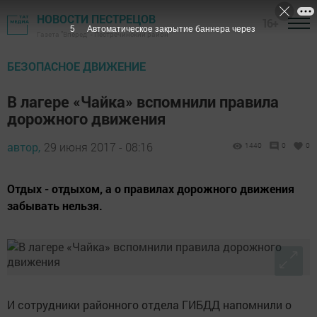
НОВОСТИ ПЕСТРЕЦОВ
16+
4
Автоматическое закрытие баннера через
Газета "Вперед" - Пестречинский район
БЕЗОПАСНОЕ ДВИЖЕНИЕ
В лагере «Чайка» вспомнили правила
дорожного движения
автор,
29 июня 2017 - 08:16
1440
0
0
Отдых - отдыхом, а о правилах дорожного движения
забывать нельзя.
И сотрудники районного отдела ГИБДД напомнили о