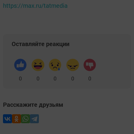
https://max.ru/tatmedia
Оставляйте реакции
0
0
0
0
0
Расскажите друзьям