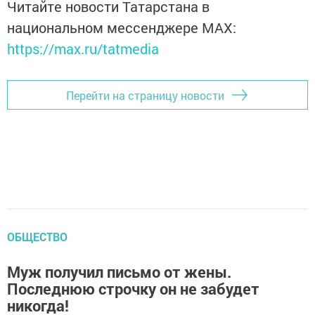
Читайте новости Татарстана в
национальном мессенджере MАХ:
https://max.ru/tatmedia
Перейти на страницу новости
ОБЩЕСТВО
Муж получил письмо от жены.
Последнюю строчку он не забудет
никогда!