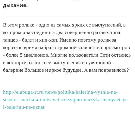
дыхание.
В этом ролике - одно из самых ярких ее выступлений, в
котором она соединила два совершенно разных типа
танцев - балет и хип-хоп. Именно поэтому ролик за
короткое время набрал огромное количество просмотров
- более 5 миллионов. Многие пользователи Сети остались
в восторге от этого ее выступления и сулят юной
балерине большое и яркое будущее. А вам понравилось?
http://elabuga-rt.ru/news/politika/balerina-vyshla-na-
stsenu-i-nachala-tantsevat-vnezapno-muzyka-menyaetsya-
i-balerinu-ne-uznat