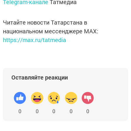
Telegram-канале
Татмедиа
Читайте новости Татарстана в
национальном мессенджере MАХ:
https://max.ru/tatmedia
Оставляйте реакции
0
0
0
0
0