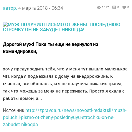
автор,
4 марта 2018 - 06:34
1517
0
0
Дорогой муж! Пока ты еще не вернулся из
командировки,
хочу предупредить тебя, что у меня тут вышло маленькое
ЧП, когда я подъезжала к дому на внедорожнике. К
счастью, все обошлось, и я не получила никаких травм,
так что можешь за меня не переживать. Просто я ехала с
работы домой, а...
Источник
http://zpravda.ru/news/novosti-redaktsii/muzh-
poluchil-pismo-ot-zheny-poslednyuyu-strochku-on-ne-
zabudet-nikogda