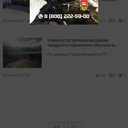
06 июля 2026, 07:44
412
0
0
6 июля в Пестречинском районе
ожидается переменная облачность
По данным Гидрометцентра РТ
06 июля 2026, 07:00
329
0
0