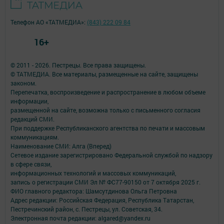
Телефон АО «ТАТМЕДИА»:
(843) 222 09 84
16+
© 2011 - 2026. Пестрецы. Все права защищены.
© ТАТМЕДИА. Все материалы, размещенные на сайте, защищены
законом.
Перепечатка, воспроизведение и распространение в любом объеме
информации,
размещенной на сайте, возможна только с письменного согласия
редакций СМИ.
При поддержке Республиканского агентства по печати и массовым
коммуникациям.
Наименование СМИ: Алга (Вперед)
Сетевое издание зарегистрировано Федеральной службой по надзору
в сфере связи,
информационных технологий и массовых коммуникаций,
запись о регистрации СМИ Эл № ФС77-90150 от 7 октября 2025 г.
ФИО главного редактора: Шамсутдинова Ольга Петровна
Адрес редакции: Российская Федерация, Республика Татарстан,
Пестречинский район, с. Пестрецы, ул. Советская, 34.
Электронная почта редакции: algared@yandex.ru