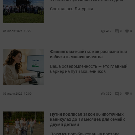
Состоялась Литургия
06 июля 2026, 12:22
417
0
0
Фишинговые сайты: как распознать и
избежать мошенничества
Ваша осведомлённость — это главный
барьер на пути мошенников
06 июля 2026, 10:00
350
0
0
Путин подписал закон об ипотечных
каникулах до 18 месяцев для семей с
двумя детьми
Документ опубликован на портале