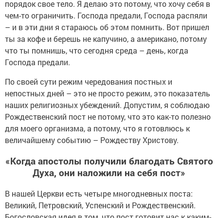
порядок свое тело. Я делаю это потому, что хочу себя в
чем-то ограничить. Господа предали, Господа распяли
– и в эти дни я стараюсь об этом помнить. Вот пришел
ты за кофе и берешь не капучино, а американо, потому
что ты помнишь, что сегодня среда – день, когда
Господа предали.
По своей сути режим чередования постных и
непостных дней – это не просто режим, это показатель
наших религиозных убеждений. Допустим, я соблюдаю
Рождественский пост не потому, что это как-то полезно
для моего организма, а потому, что я готовлюсь к
величайшему событию – Рождеству Христову.
«Когда апостолы получили благодать Святого
Духа, они наложили на себя пост»
В нашей Церкви есть четыре многодневных поста:
Великий, Петровский, Успенский и Рождественский.
Богословская идея в том, что пост готовит нас к каким-