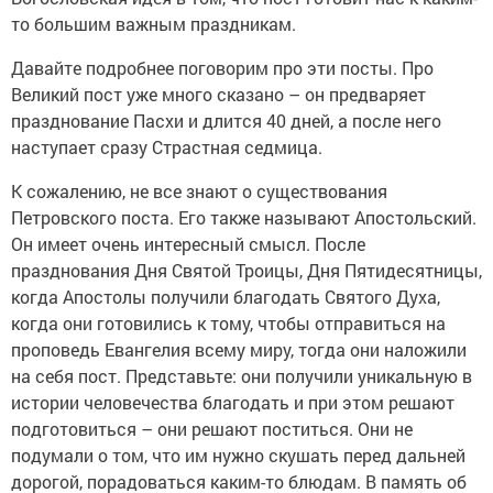
то большим важным праздникам.
Давайте подробнее поговорим про эти посты. Про
Великий пост уже много сказано – он предваряет
празднование Пасхи и длится 40 дней, а после него
наступает сразу Страстная седмица.
К сожалению, не все знают о существования
Петровского поста. Его также называют Апостольский.
Он имеет очень интересный смысл. После
празднования Дня Святой Троицы, Дня Пятидесятницы,
когда Апостолы получили благодать Святого Духа,
когда они готовились к тому, чтобы отправиться на
проповедь Евангелия всему миру, тогда они наложили
на себя пост. Представьте: они получили уникальную в
истории человечества благодать и при этом решают
подготовиться – они решают поститься. Они не
подумали о том, что им нужно скушать перед дальней
дорогой, порадоваться каким-то блюдам. В память об