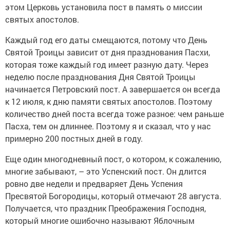
этом Церковь установила пост в память о миссии
святых апостолов.
Каждый год его даты смещаются, потому что День
Святой Троицы зависит от дня празднования Пасхи,
которая тоже каждый год имеет разную дату. Через
неделю после празднования Дня Святой Троицы
начинается Петровский пост. А завершается он всегда
к 12 июля, к дню памяти святых апостолов. Поэтому
количество дней поста всегда тоже разное: чем раньше
Пасха, тем он длиннее. Поэтому я и сказал, что у нас
примерно 200 постных дней в году.
Еще один многодневный пост, о котором, к сожалению,
многие забывают, – это Успенский пост. Он длится
ровно две недели и предваряет День Успения
Пресвятой Богородицы, который отмечают 28 августа.
Получается, что праздник Преображения Господня,
который многие ошибочно называют Яблочным