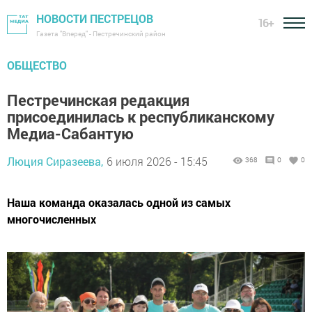
НОВОСТИ ПЕСТРЕЦОВ
16+
Газета "Вперед" - Пестречинский район
ОБЩЕСТВО
Пестречинская редакция
присоединилась к республиканскому
Медиа-Сабантую
Люция Сиразеева,
6 июля 2026 - 15:45
368
0
0
Наша команда оказалась одной из самых
многочисленных