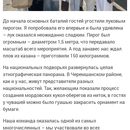
До начала основных баталий гостей угостили луковым
пирогом. Я попробовала его впервые и была удивлена
– лук оказался неожиданно сладким. Пирог был
огромным – диаметром 1,5 метра, что передавало
масштаб всего мероприятия. А под занавес нас ждал
плов из казана – приготовили 150 килограммов.
На национальных подворьях развернулась целая
этнографическая панорама. В Черемшанском районе,
как и у нас, живут представители разных
национальностей. Так, желающим показали процесс
создания мордовских кукол-оберегов из ниток, в гостях
у чувашей можно было гуашью закрасить орнамент на
бумаге.
Наша команда оказалась одной из самых
многочисленных – мы участвовали во всех