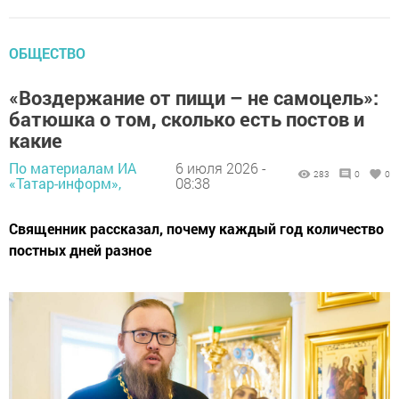
ОБЩЕСТВО
«Воздержание от пищи – не самоцель»:
батюшка о том, сколько есть постов и
какие
По материалам ИА
6 июля 2026 -
283
0
0
«Татар-информ»,
08:38
Священник рассказал, почему каждый год количество
постных дней разное