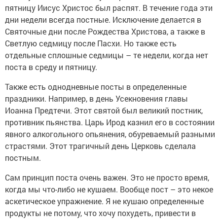
пятницу Иисус Христос был распят. В течение года эти
дни недели всегда постные. Исключение делается в
Святочные дни после Рождества Христова, а также в
Светлую седмицу после Пасхи. Но также есть
отдельные сплошные седмицы – те недели, когда нет
поста в среду и пятницу.
Также есть однодневные посты в определенные
праздники. Например, в день Усекновения главы
Иоанна Предтечи. Этот святой был великий постник,
противник пьянства. Царь Ирод казнил его в состоянии
явного алкогольного опьянения, обуреваемый разными
страстями. Этот трагичный день Церковь сделала
постным.
Сам принцип поста очень важен. Это не просто время,
когда мы что-либо не кушаем. Вообще пост – это некое
аскетическое упражнение. Я не кушаю определенные
продукты не потому, что хочу похудеть, привести в