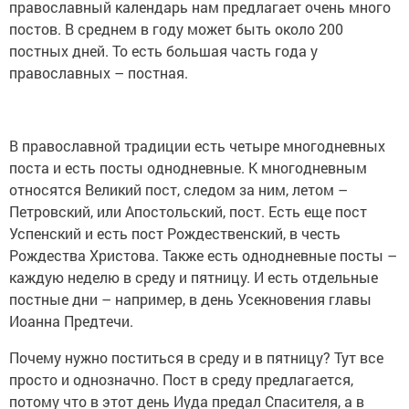
православный календарь нам предлагает очень много
постов. В среднем в году может быть около 200
постных дней. То есть большая часть года у
православных – постная.
В православной традиции есть четыре многодневных
поста и есть посты однодневные. К многодневным
относятся Великий пост, следом за ним, летом –
Петровский, или Апостольский, пост. Есть еще пост
Успенский и есть пост Рождественский, в честь
Рождества Христова. Также есть однодневные посты –
каждую неделю в среду и пятницу. И есть отдельные
постные дни – например, в день Усекновения главы
Иоанна Предтечи.
Почему нужно поститься в среду и в пятницу? Тут все
просто и однозначно. Пост в среду предлагается,
потому что в этот день Иуда предал Спасителя, а в