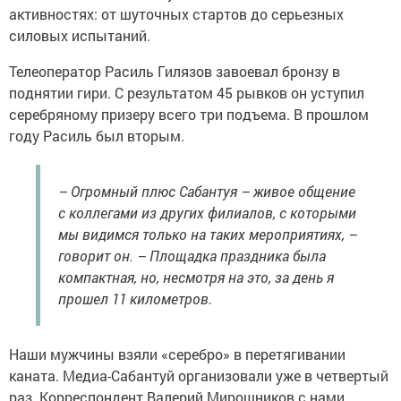
активностях: от шуточных стартов до серьезных
силовых испытаний.
Телеоператор Расиль Гилязов завоевал бронзу в
поднятии гири. С результатом 45 рывков он уступил
серебряному призеру всего три подъема. В прошлом
году Расиль был вторым.
– Огромный плюс Сабантуя – живое общение
с коллегами из других филиалов, с которыми
мы видимся только на таких мероприятиях, –
говорит он. – Площадка праздника была
компактная, но, несмотря на это, за день я
прошел 11 километров.
Наши мужчины взяли «серебро» в перетягивании
каната. Медиа-Сабантуй организовали уже в четвертый
раз. Корреспондент Валерий Мирошников с нами