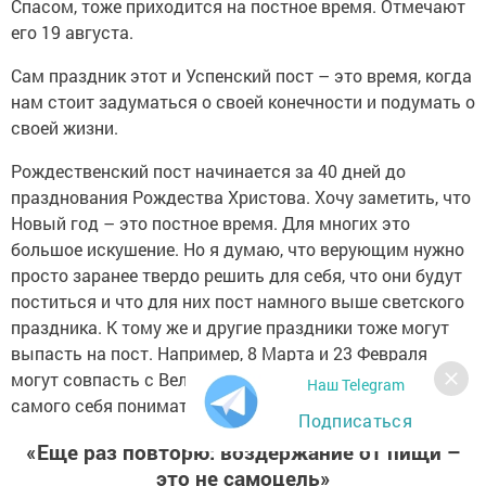
Спасом, тоже приходится на постное время. Отмечают
его 19 августа.
Сам праздник этот и Успенский пост – это время, когда
нам стоит задуматься о своей конечности и подумать о
своей жизни.
Рождественский пост начинается за 40 дней до
празднования Рождества Христова. Хочу заметить, что
Новый год – это постное время. Для многих это
большое искушение. Но я думаю, что верующим нужно
просто заранее твердо решить для себя, что они будут
поститься и что для них пост намного выше светского
праздника. К тому же и другие праздники тоже могут
выпасть на пост. Например, 8 Марта и 23 Февраля
могут совпасть с Великим постом. Нужно просто для
Наш Telegram
самого себя понимать, что для тебя в приоритете.
Подписаться
«Еще раз повторю: воздержание от пищи –
это не самоцель»