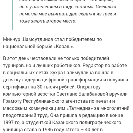
но с утяжелением в виде костюма. Смекалка
помогла мне выиграть две схватки из трех и
тоже занять второе место.
Миннур Шамсутдинов стал победителем по
национальной борьбе «Корэш».
В этот день чествовали не только победителей
турниров, но и лучших работников. Редактор по работе
в социальных сетях Зухра Галимуллина вошла в
десятку лидеров цифровой трансформации и получила
сертификат на 30 тысяч рублей. Оператору
компьютерной верстки Светлане Балабановой вручили
Грамоту Республиканского агентства по печати и
массовым коммуникациям «Татмедиа» за многолетний
плодотворный труд. Она пришла в редакцию в конце
1997-го, а студенткой Казанского полиграфического
училища стала в 1986 году. Итого – 40 лет в