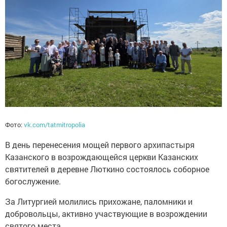
Фото:
vk.com/tatmitropolia
В день перенесения мощей первого архипастыря
Казанского в возрождающейся церкви Казанских
святителей в деревне Люткино состоялось соборное
богослужение.
За Литургией молились прихожане, паломники и
добровольцы, активно участвующие в возрождении
святого места.