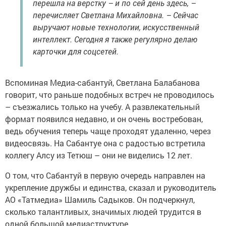
перешла на верстку – и по сей день здесь, –
перечисляет Светлана Михайловна. – Сейчас
выручают новые технологии, искусственный
интеллект. Сегодня я также регулярно делаю
карточки для соцсетей.
Вспоминая Медиа-сабантуй, Светлана Балабанова
говорит, что раньше подобных встреч не проводилось
– съезжались только на учебу. А развлекательный
формат появился недавно, и он очень востребован,
ведь обучения теперь чаще проходят удаленно, через
видеосвязь. На Сабантуе она с радостью встретила
коллегу Алсу из Тетюш – они не виделись 12 лет.
О том, что Сабантуй в первую очередь направлен на
укрепление дружбы и единства, сказал и руководитель
АО «Татмедиа» Шамиль Садыков. Он подчеркнул,
сколько талантливых, значимых людей трудится в
одной большой медиаструктуре.