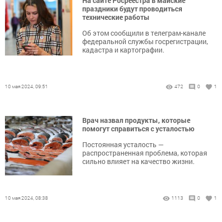
На сайте Росреестра в майские
праздники будут проводиться
технические работы
Об этом сообщили в телеграм-канале
федеральной службы госрегистрации,
кадастра и картографии.
10 мая 2024, 09:51
472
0
1
Врач назвал продукты, которые
помогут справиться с усталостью
Постоянная усталость —
распространенная проблема, которая
сильно влияет на качество жизни.
10 мая 2024, 08:38
1113
0
1