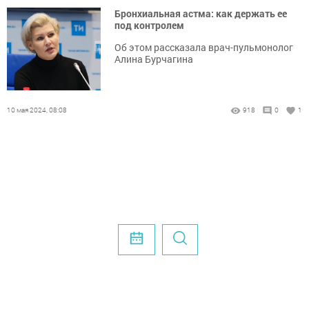
Бронхиальная астма: как держать ее
под контролем
Об этом рассказала врач-пульмонолог
Алина Бурчагина
10 мая 2024, 08:08
918
0
1