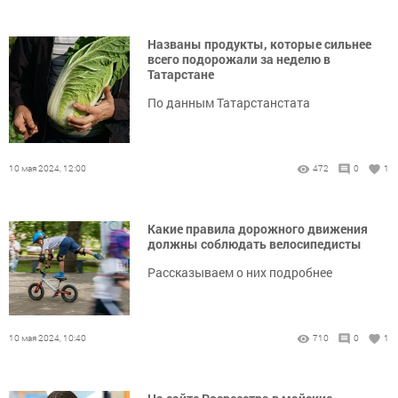
Названы продукты, которые сильнее
всего подорожали за неделю в
Татарстане
По данным Татарстанстата
10 мая 2024, 12:00
472
0
1
Какие правила дорожного движения
должны соблюдать велосипедисты
Рассказываем о них подробнее
10 мая 2024, 10:40
710
0
1