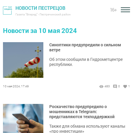
НОВОСТИ ПЕСТРЕЦОВ
16+
Газета "Вперед" - Пестречинский район
Новости за 10 мая 2024
Синоптики предупредили о сильном
ветре
Об этом сообщили в Гидрометцентре
республики.
10 мая 2024, 17:49
483
0
1
Роскачество предупредило о
мошенниках в Telegram:
представляются техподдержкой
Также для обмана используют каналы
«про инвестиции»