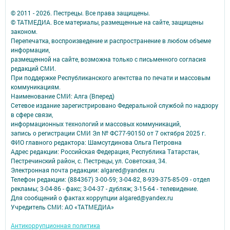
© 2011 - 2026. Пестрецы. Все права защищены.
© ТАТМЕДИА. Все материалы, размещенные на сайте, защищены
законом.
Перепечатка, воспроизведение и распространение в любом объеме
информации,
размещенной на сайте, возможна только с письменного согласия
редакций СМИ.
При поддержке Республиканского агентства по печати и массовым
коммуникациям.
Наименование СМИ: Алга (Вперед)
Сетевое издание зарегистрировано Федеральной службой по надзору
в сфере связи,
информационных технологий и массовых коммуникаций,
запись о регистрации СМИ Эл № ФС77-90150 от 7 октября 2025 г.
ФИО главного редактора: Шамсутдинова Ольга Петровна
Адрес редакции: Российская Федерация, Республика Татарстан,
Пестречинский район, с. Пестрецы, ул. Советская, 34.
Электронная почта редакции: algared@yandex.ru
Телефон редакции: (884367) 3-00-59; 3-04-82, 8-939-375-85-09 - отдел
рекламы; 3-04-86 - факс; 3-04-37 - дубляж; 3-15-64 - телевидение.
Для сообщений о фактах коррупции algared@yandex.ru
Учредитель СМИ: АО «ТАТМЕДИА»
Антикоррупционная политика