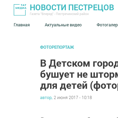
НОВОСТИ ПЕСТРЕЦОВ
Газета "Вперед" - Пестречинский район
Главная
Актуальные видео
Фотогалер
ФОТОРЕПОРТАЖ
В Детском город
бушует не шторм
для детей (фот
автор,
2 июня 2017 - 10:18