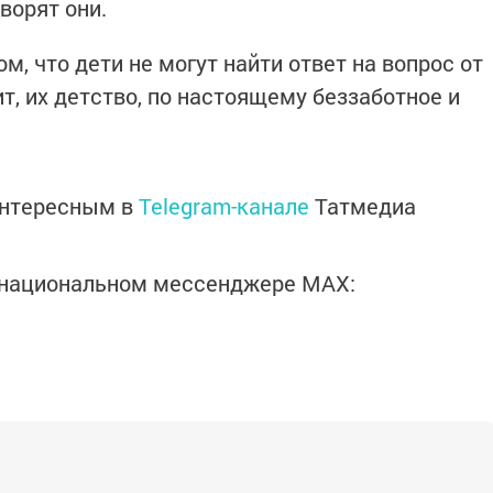
ворят они.
м, что дети не могут найти ответ на вопрос от
т, их детство, по настоящему беззаботное и
интересным в
Telegram-канале
Татмедиа
в национальном мессенджере MАХ: