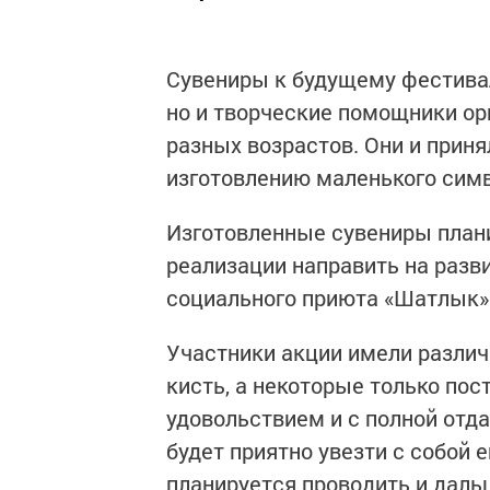
Сувениры к будущему фестивал
но и творческие помощники о
разных возрастов. Они и приня
изготовлению маленького симв
Изготовленные сувениры плани
реализации направить на разв
социального приюта «Шатлык»
Участники акции имели различ
кисть, а некоторые только пос
удовольствием и с полной отда
будет приятно увезти с собой е
планируется проводить и даль