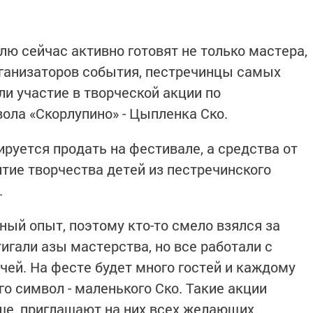
ю сейчас активно готовят не только мастера,
рганизаторов события, пестречинцы самых
ли участие в творческой акции по
ола «Скорлупино» - Цыпленка Ско.
руется продать на фестивале, а средства от
итие творчества детей из пестречинского
.
ный опыт, поэтому кто-то смело взялся за
тигали азы мастерства, но все работали с
чей. На фесте будет много гостей и каждому
го символ - маленького Ско. Такие акции
ше, приглашают на них всех желающих.