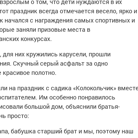
взрослым о том, что дети нуждаются в их
тот праздник всегда отмечается весело, ярко и
к начался с награждения самых спортивных и
торые заняли призовые места в
нских конкурсах.
, для них кружились карусели, прошли
ния. Скучный серый асфальт за одно
 красивое полотно.
и на праздник с садика «Колокольчик» вмест
оспитателем. Им особенно понравилось
рисовали большой дом, объяснили братья-
нь просто:
апа, бабушка старший брат и мы, поэтому наш