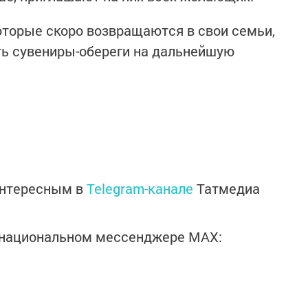
оторые скоро возвращаются в свои семьи,
ть сувениры-обереги на дальнейшую
интересным в
Telegram-канале
Татмедиа
в национальном мессенджере MАХ: