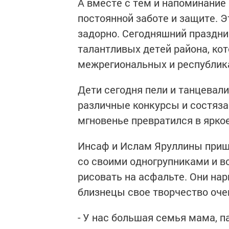
А вместе с тем и напоминание 
постоянной заботе и защите. Э
задорно. Сегодняшний праздни
талантливых детей района, ко
межрегиональных и республика
Дети сегодня пели и танцевали
различные конкурсы и состяза
мгновенье превратился в яркое
Инсаф и Ислам Яруллины пришл
со своими одногрупниками и в
рисовать на асфальте. Они на
близнецы свое творчество оче
- У нас большая семья мама, п