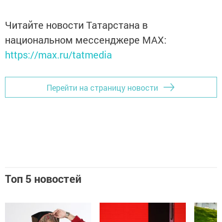
Читайте новости Татарстана в
национальном мессенджере MАХ:
https://max.ru/tatmedia
Перейти на страницу новости
Топ 5 новостей