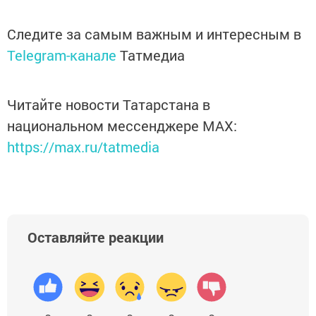
Следите за самым важным и интересным в
Telegram-канале
Татмедиа
Читайте новости Татарстана в
национальном мессенджере MАХ:
https://max.ru/tatmedia
Оставляйте реакции