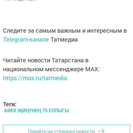
Следите за самым важным и интересным в
Telegram-канале
Татмедиа
Читайте новости Татарстана в
национальном мессенджере MАХ:
https://max.ru/tatmedia
Теги:
БӨЕК ҖИҢҮНЕҢ 75 ЕЛЛЫГЫ
Перейти на страницу новости