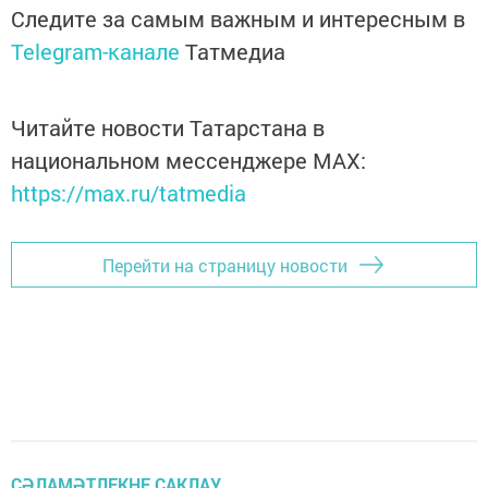
Следите за самым важным и интересным в
Telegram-канале
Татмедиа
Читайте новости Татарстана в
национальном мессенджере MАХ:
https://max.ru/tatmedia
Перейти на страницу новости
СӘЛАМӘТЛЕКНЕ САКЛАУ