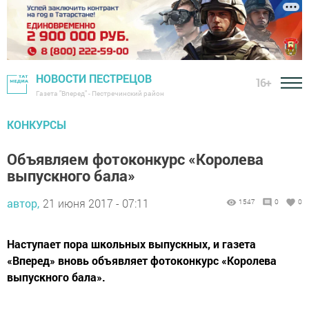
НОВОСТИ ПЕСТРЕЦОВ
16+
Газета "Вперед" - Пестречинский район
КОНКУРСЫ
Объявляем фотоконкурс «Королева
выпускного бала»
автор,
21 июня 2017 - 07:11
1547
0
0
Наступает пора школьных выпускных, и газета
«Вперед» вновь объявляет фотоконкурс «Королева
выпускного бала».