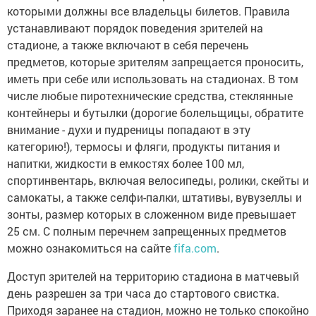
которыми должны все владельцы билетов. Правила
устанавливают порядок поведения зрителей на
стадионе, а также включают в себя перечень
предметов, которые зрителям запрещается проносить,
иметь при себе или использовать на стадионах. В том
числе любые пиротехнические средства, стеклянные
контейнеры и бутылки (дорогие болельщицы, обратите
внимание - духи и пудреницы попадают в эту
категорию!), термосы и фляги, продукты питания и
напитки, жидкости в емкостях более 100 мл,
спортинвентарь, включая велосипеды, ролики, скейты и
самокаты, а также селфи-палки, штативы, вувузеллы и
зонты, размер которых в сложенном виде превышает
25 см. С полным перечнем запрещенных предметов
можно ознакомиться на сайте
fifa.com
.
Доступ зрителей на территорию стадиона в матчевый
день разрешен за три часа до стартового свистка.
Приходя заранее на стадион, можно не только спокойно