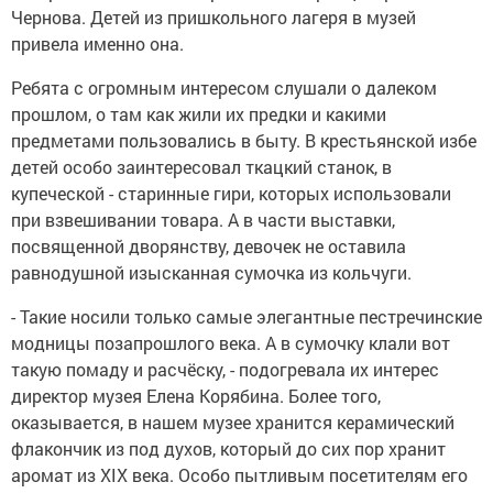
Чернова. Детей из пришкольного лагеря в музей
привела именно она.
Ребята с огромным интересом слушали о далеком
прошлом, о там как жили их предки и какими
предметами пользовались в быту. В крестьянской избе
детей особо заинтересовал ткацкий станок, в
купеческой - старинные гири, которых использовали
при взвешивании товара. А в части выставки,
посвященной дворянству, девочек не оставила
равнодушной изысканная сумочка из кольчуги.
- Такие носили только самые элегантные пестречинские
модницы позапрошлого века. А в сумочку клали вот
такую помаду и расчёску, - подогревала их интерес
директор музея Елена Корябина. Более того,
оказывается, в нашем музее хранится керамический
флакончик из под духов, который до сих пор хранит
аромат из XIX века. Особо пытливым посетителям его