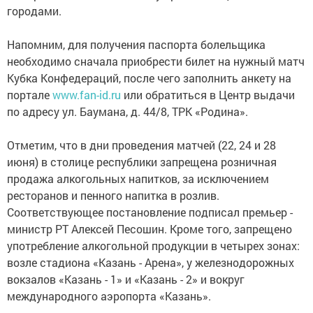
городами.
Напомним, для получения паспорта болельщика
необходимо сначала приобрести билет на нужный матч
Кубка Конфедераций, после чего заполнить анкету на
портале
www.fan-id.ru
или обратиться в Центр выдачи
по адресу ул. Баумана, д.
44/8
, ТРК «Родина».
Отметим, что в дни проведения матчей (22, 24 и 28
июня) в столице республики запрещена розничная
продажа алкогольных напитков, за исключением
ресторанов и пенного напитка в розлив.
Соответствующее постановление подписал премьер -
министр РТ Алексей Песошин. Кроме того, запрещено
употребление алкогольной продукции в четырех зонах:
возле стадиона «Казань - Арена», у железнодорожных
вокзалов «Казань - 1» и «Казань - 2» и вокруг
международного аэропорта «Казань».