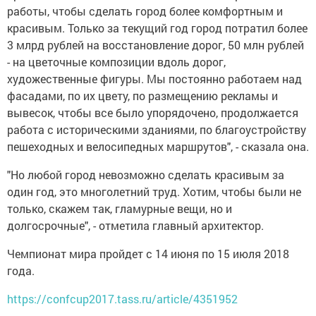
работы, чтобы сделать город более комфортным и
красивым. Только за текущий год город потратил более
3 млрд рублей на восстановление дорог, 50 млн рублей
- на цветочные композиции вдоль дорог,
художественные фигуры. Мы постоянно работаем над
фасадами, по их цвету, по размещению рекламы и
вывесок, чтобы все было упорядочено, продолжается
работа с историческими зданиями, по благоустройству
пешеходных и велосипедных маршрутов", - сказала она.
"Но любой город невозможно сделать красивым за
один год, это многолетний труд. Хотим, чтобы были не
только, скажем так, гламурные вещи, но и
долгосрочные", - отметила главный архитектор.
Чемпионат мира пройдет с 14 июня по 15 июля 2018
года.
https://confcup2017.tass.ru/article/4351952