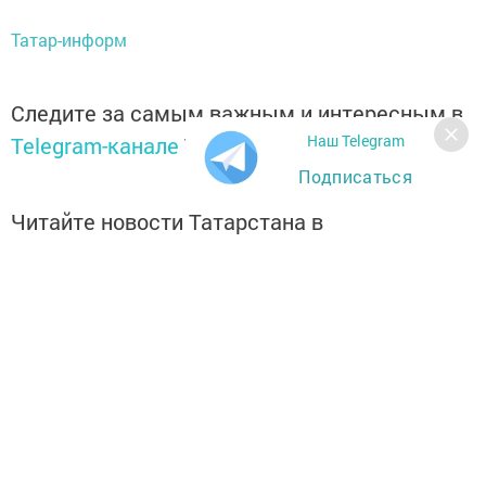
Татар-информ
Следите за самым важным и интересным в
Наш Telegram
Telegram-канале
Татмедиа
Подписаться
Читайте новости Татарстана в
национальном мессенджере MАХ:
https://max.ru/tatmedia
Перейти на страницу новости