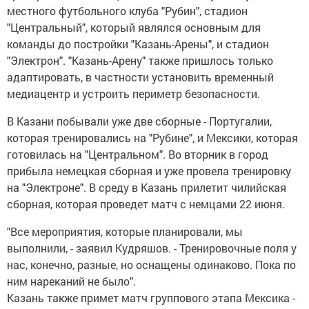
местного футбольного клуба "Рубин", стадион
"Центральный", который являлся основным для
команды до постройки "Казань-Арены", и стадион
"Электрон". "Казань-Арену" также пришлось только
адаптировать, в частности установить временный
медиацентр и устроить периметр безопасности.
В Казани побывали уже две сборные - Португалии,
которая тренировались на "Рубине", и Мексики, которая
готовилась на "Центральном". Во вторник в город
прибыла немецкая сборная и уже провела тренировку
на "Электроне". В среду в Казань прилетит чилийская
сборная, которая проведет матч с немцами 22 июня.
"Все мероприятия, которые планировали, мы
выполнили, - заявил Кудряшов. - Тренировочные поля у
нас, конечно, разные, но оснащены одинаково. Пока по
ним нареканий не было".
Казань также примет матч группового этапа Мексика -