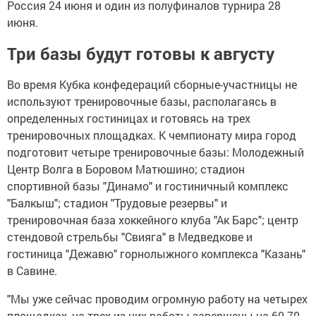
Россия 24 июня и один из полуфиналов турнира 28
июня.
Три базы будут готовы к августу
Во время Кубка конфедераций сборные-участницы не
используют тренировочные базы, располагаясь в
определенных гостиницах и готовясь на трех
тренировочных площадках. К чемпионату мира город
подготовит четыре тренировочные базы: Молодежный
Центр Волга в Боровом Матюшино; стадион
спортивной базы "Динамо" и гостиничный комплекс
"Балкыш"; стадион "Трудовые резервы" и
тренировочная база хоккейного клуба "Ак Барс"; центр
стендовой стрельбы "Свияга" в Медведкове и
гостиница "Дежавю" горнолыжного комплекса "Казань"
в Савине.
"Мы уже сейчас проводим огромную работу на четырех
площадках, на трех из них работы завершены на 60-70