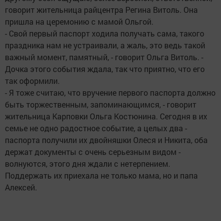
говорит жительница райцентра Регина Витоль. Она
пришла на церемонию с мамой Ольгой.
- Свой первый паспорт ходила получать сама, такого
праздника нам не устраивали, а жаль, это ведь такой
важный момент, памятный, - говорит Ольга Витоль. -
Дочка этого события ждала, так что приятно, что его
так оформили.
- Я тоже считаю, что вручение первого паспорта должно
быть торжественным, запоминающимся, - говорит
жительница Карповки Ольга Костюнина. Сегодня в их
семье не одно радостное событие, а целых два -
паспорта получили их двойняшки Олеся и Никита, оба
держат документы с очень серьезным видом -
волнуются, этого дня ждали с нетерпением.
Поддержать их приехала не только мама, но и папа
Алексей.