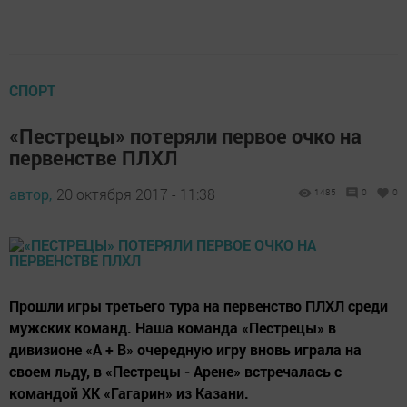
СПОРТ
«Пестрецы» потеряли первое очко на
первенстве ПЛХЛ
автор,
20 октября 2017 - 11:38
1485
0
0
Прошли игры третьего тура на первенство ПЛХЛ среди
мужских команд. Наша команда «Пестрецы» в
дивизионе «А + В» очередную игру вновь играла на
своем льду, в «Пестрецы - Арене» встречалась с
командой ХК «Гагарин» из Казани.