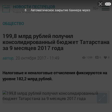
НОВОСТИ ПЕСТРЕЦОВ
16+
5
Автоматическое закрытие баннера через
Газета "Вперед" - Пестречинский район
ОБЩЕСТВО
199,8 млрд рублей получил
консолидированный бюджет Татарстана
за 9 месяцев 2017 года
автор,
20 октября 2017 - 11:49
1266
0
0
Налоговые и неналоговые отчисления фиксируются на
уровне 182,2 млрд рублей.