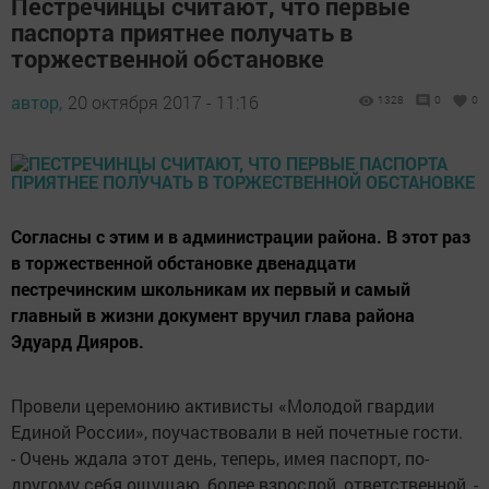
Пестречинцы считают, что первые
паспорта приятнее получать в
торжественной обстановке
автор,
20 октября 2017 - 11:16
1328
0
0
Согласны с этим и в администрации района. В этот раз
в торжественной обстановке двенадцати
пестречинским школьникам их первый и самый
главный в жизни документ вручил глава района
Эдуард Дияров.
Провели церемонию активисты «Молодой гвардии
Единой России», поучаствовали в ней почетные гости.
- Очень ждала этот день, теперь, имея паспорт, по-
другому себя ощущаю, более взрослой, ответственной, -