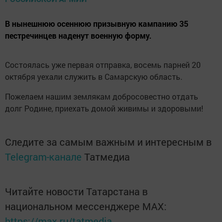
В нынешнюю осеннюю призывную кампанию 35
пестречинцев наденут военную форму.
Состоялась уже первая отправка, восемь парней 20
октября уехали служить в Самарскую область.
Пожелаем нашим землякам добросовестно отдать
долг Родине, приехать домой живимы и здоровыми!
Следите за самым важным и интересным в
Telegram-канале
Татмедиа
Читайте новости Татарстана в
национальном мессенджере MАХ:
https://max.ru/tatmedia