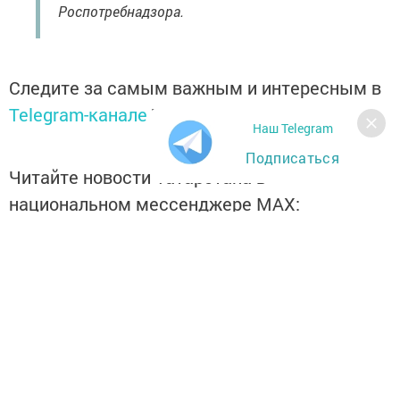
Роспотребнадзора.
Следите за самым важным и интересным в
Telegram-канале
Татмедиа
Наш Telegram
Подписаться
Читайте новости Татарстана в
национальном мессенджере MАХ:
https://max.ru/tatmedia
Перейти на страницу новости