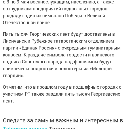
с 3 по 9 мая военнослужащим, населению, а также
сотрудникам предприятий подшефных городов
раздадут один из символов Победы в Великой
Отечественной войне.
Пять тысяч Георгиевских лент будут доставлены в
Лисичанск и Рубежное татарстанским отделением
партии «Единая Россия» с очередным гуманитарным
конвоем. К раздаче символа гордости и воинского
подвига Советского народа над фашизмом будут
привлечены подростки и волонтеры из «Молодой
гвардии».
Отметим, что в прошлом году в подшефных городах с
участием РТ также раздали пять тысяч Георгиевских
лент.
Следите за самым важным и интересным в
Telegram-канале
Татмедиа