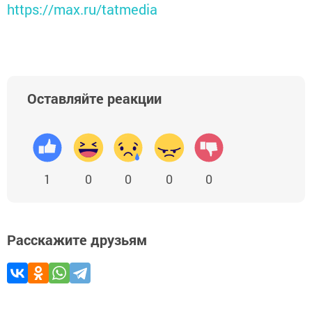
https://max.ru/tatmedia
Оставляйте реакции
1
0
0
0
0
Расскажите друзьям