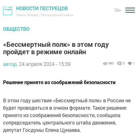
НОВОСТИ ПЕСТРЕЦОВ
16+
Газета "Вперед" - Пестречинский район
ОБЩЕСТВО
«Бессмертный полк» в этом году
пройдет в режиме онлайн
автор,
24 апреля 2024 - 15:39
890
0
1
Решение принято из соображений безопасности
В этом году шествие «Бессмертный полк» в России не
будет проводиться в очном формате. Такое решение
принято из соображений безопасности, сообщила
сопредседатель центрального штаба движения,
депутат Госдумы Елена Цунаева.