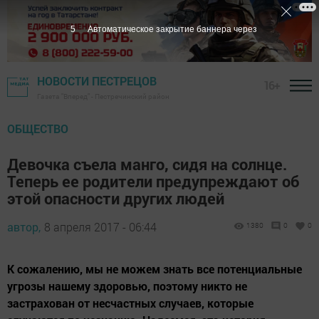
4
Автоматическое закрытие баннера через
НОВОСТИ ПЕСТРЕЦОВ
16+
Газета "Вперед" - Пестречинский район
ОБЩЕСТВО
Девочка съела манго, сидя на солнце.
Теперь ее родители предупреждают об
этой опасности других людей
автор,
8 апреля 2017 - 06:44
1380
0
0
К сожалению, мы не можем знать все потенциальные
угрозы нашему здоровью, поэтому никто не
застрахован от несчастных случаев, которые