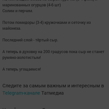
маринованных огурцов (4-6 шт)
Солим и перчим.
Потом помидоры (3-4) кружочками и сеточку из
майонеза.
Последний слой - тёртый сыр.
А теперь в духовку на 200 градусов пока сыр не станет
румяно-золотистым!
А теперь угощаемся!
Следите за самым важным и интересным в
Telegram-канале
Татмедиа