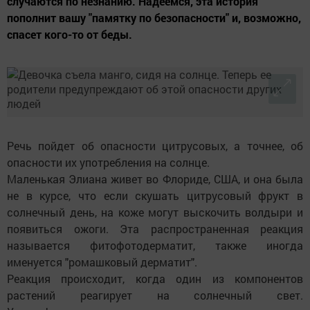
случаются по незнанию. Надеемся, эта история
пополнит вашу "памятку по безопасности" и, возможно,
спасет кого-то от беды.
Речь пойдет об опасности цитрусовых, а точнее, об
опасности их употребления на солнце.
Маленькая Элиана живет во Флориде, США, и она была
не в курсе, что если скушать цитрусовый фрукт в
солнечный день, на коже могут выскочить волдыри и
появиться ожоги. Эта распространенная реакция
называется фитофотодерматит, также иногда
именуется "ромашковый дерматит".
Реакция происходит, когда один из компонентов
растений реагирует на солнечный свет.