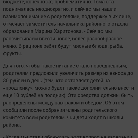
бюджете, конечно же, проблематично. Тема эта
поднималась неоднократно, и сейчас мы нашли
взаимопонимание с родителями, поддержку в их лице, -
отмечает заместитель начальника районного отдела
образования Марина Харитонова. - Сейчас мы
рассчитываем ввести новое, более разнообразное
меню. В рационе ребят будут мясные блюда, рыба,
фрукты.
Для того, чтобы такое питание стало повседневным,
родителям предложили увеличить размер их взноса до
30 рублей в день (тем, кто оставляет детей на
«продленку», можно будет также дополнительно внести
еще 10 рублей на полдник). Эти средства должны быть
распределены между завтраком и обедом. Об этом
сообщили после собрания члены родительского
комитета всем родителям, чьи дети ходят в школы
района.
- Когда мы стали обсуждать этот вопрос на заседании