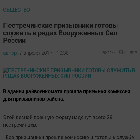
ОБЩЕСТВО
Пестречинские призывники готовы
служить в рядах Вооруженных Сил
России
автор,
7 апреля 2017 - 10:38
1172
0
0
В здании райвоенкомата прошла приемная комиссия
для призывников района.
Этой весной военную форму наденут всего 29
пестречинцев.
- Все призывники прошли комиссию и готовы к службе