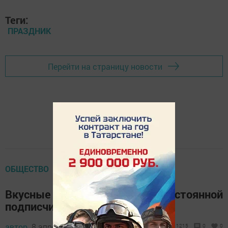
Теги:
ПРАЗДНИК
Перейти на страницу новости
ОБЩЕСТВО
Вкусные выходные от нашей постоянной
подписчицы
автор,
8 апреля 2017 - 04:11
1215
0
0