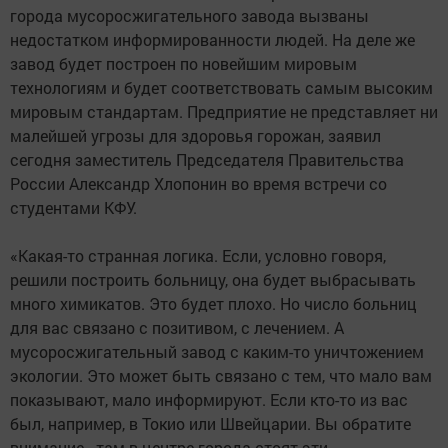
города мусоросжигательного завода вызваны
недостатком информированности людей. На деле же
завод будет построен по новейшим мировым
технологиям и будет соответствовать самым высоким
мировым стандартам. Предприятие не представляет ни
малейшей угрозы для здоровья горожан, заявил
сегодня заместитель Председателя Правительства
России Александр Хлопонин во время встречи со
студентами КФУ.
«Какая-то странная логика. Если, условно говоря,
решили построить больницу, она будет выбрасывать
много химикатов. Это будет плохо. Но число больниц
для вас связано с позитивом, с лечением. А
мусоросжигательный завод с каким-то уничтожением
экологии. Это может быть связано с тем, что мало вам
показывают, мало информируют. Если кто-то из вас
был, например, в Токио или Швейцарии. Вы обратите
внимание - там в центре города стоят эти