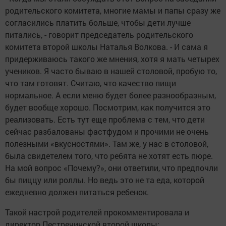
родительского комитета, многие мамы и папы сразу же
согласились платить больше, чтобы дети лучше
питались, - говорит председатель родительского
комитета второй школы Наталья Волкова. - И сама я
придерживаюсь такого же мнения, хотя я мать четырех
учеников. Я часто бываю в нашей столовой, пробую то,
что там готовят. Считаю, что качество пищи
нормальное. А если меню будет более разнообразным,
будет вообще хорошо. Посмотрим, как получится это
реализовать. Есть тут еще проблема с тем, что дети
сейчас разбалованы фастфудом и прочими не очень
полезными «вкусностями». Там же, у нас в столовой,
была свидетелем того, что ребята не хотят есть пюре.
На мой вопрос «Почему?», они ответили, что предпочли
бы пиццу или роллы. Но ведь это не та еда, которой
ежедневно должен питаться ребенок.
Такой настрой родителей прокомментировала и
директор Пестречинской второй школы: