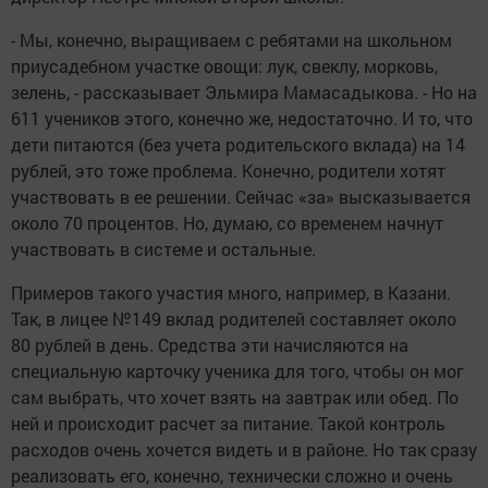
- Мы, конечно, выращиваем с ребятами на школьном
приусадебном участке овощи: лук, свеклу, морковь,
зелень, - рассказывает Эльмира Мамасадыкова. - Но на
611 учеников этого, конечно же, недостаточно. И то, что
дети питаются (без учета родительского вклада) на 14
рублей, это тоже проблема. Конечно, родители хотят
участвовать в ее решении. Сейчас «за» высказывается
около 70 процентов. Но, думаю, со временем начнут
участвовать в системе и остальные.
Примеров такого участия много, например, в Казани.
Так, в лицее №149 вклад родителей составляет около
80 рублей в день. Средства эти начисляются на
специальную карточку ученика для того, чтобы он мог
сам выбрать, что хочет взять на завтрак или обед. По
ней и происходит расчет за питание. Такой контроль
расходов очень хочется видеть и в районе. Но так сразу
реализовать его, конечно, технически сложно и очень