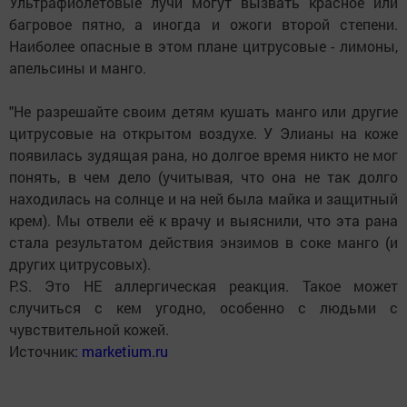
Ультрафиолетовые лучи могут вызвать красное или
багровое пятно, а иногда и ожоги второй степени.
Наиболее опасные в этом плане цитрусовые - лимоны,
апельсины и манго.
"Не разрешайте своим детям кушать манго или другие
цитрусовые на открытом воздухе. У Элианы на коже
появилась зудящая рана, но долгое время никто не мог
понять, в чем дело (учитывая, что она не так долго
находилась на солнце и на ней была майка и защитный
крем). Мы отвели её к врачу и выяснили, что эта рана
стала результатом действия энзимов в соке манго (и
других цитрусовых).
P.S. Это НЕ аллергическая реакция. Такое может
случиться с кем угодно, особенно с людьми с
чувствительной кожей.
Источник
: marketium.ru