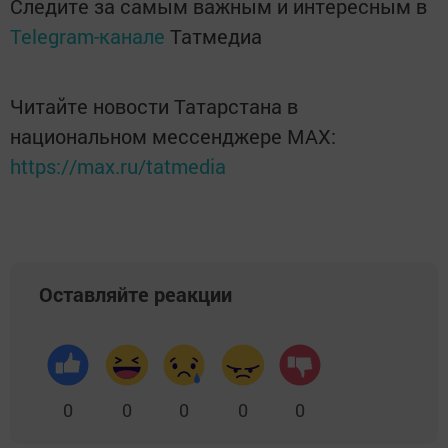
Следите за самым важным и интересным в
Telegram-канале
Татмедиа
Читайте новости Татарстана в
национальном мессенджере MАХ:
https://max.ru/tatmedia
Оставляйте реакции
0
0
0
0
0