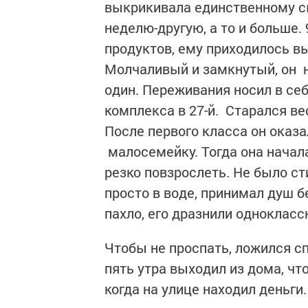
выкрикивала единственному сы
неделю-другую, а то и больше.
продуктов, ему приходилось в
Молчаливый и замкнутый, он н
один. Переживания носил в себ
комплекса в 27-й. Старался ве
После первого класса он оказа
малосемейку. Тогда она начал
резко повзрослеть. Не было ст
просто в воде, принимал душ б
пахло, его дразнили однокла
Чтобы не проспать, ложился сп
пять утра выходил из дома, чт
когда на улице находил деньги