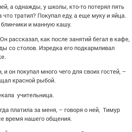
ей, а однажды, у школы, кто-то потерял пять
 что тратил? Покупал еду, а еще муку и яйца.
 блинчики и манную кашу.
Он рассказал, как после занятий бегал в кафе,
еды со столов. Изредка его подкармливал
ке.
 и он покупал много чего для своих гостей, –
ощал красной рыбой.
пекала учительница.
гда платила за меня, – говоря о ней, Тимур
все время нашего общения.