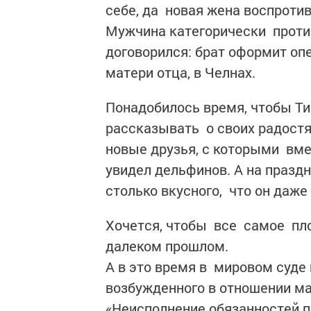
себе, да новая жена воспроти
Мужчина категорически против
договорился: брат оформит опе
матери отца, в Челнах.
Понадобилось время, чтобы Ти
рассказывать о своих радостя
новые друзья, с которыми вме
увидел дельфинов. А на празд
столько вкусного, что он даже
Хочется, чтобы все самое пло
далеком прошлом.
А в это время в мировом суде
возбужденного в отношении ма
«Неисполнение обязанностей п