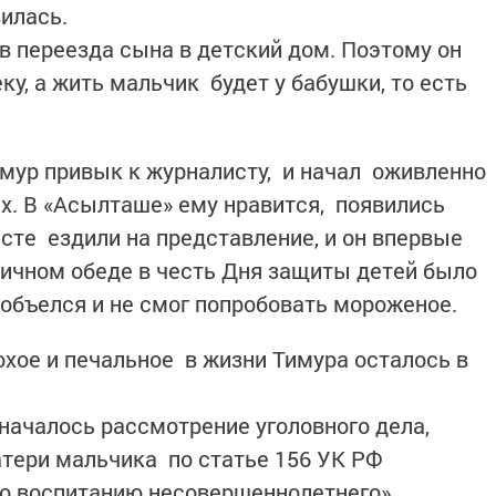
вилась.
 переезда сына в детский дом. Поэтому он
ку, а жить мальчик будет у бабушки, то есть
мур привык к журналисту, и начал оживленно
х. В «Асылташе» ему нравится, появились
сте ездили на представление, и он впервые
ничном обеде в честь Дня защиты детей было
 объелся и не смог попробовать мороженое.
хое и печальное в жизни Тимура осталось в
 началось рассмотрение уголовного дела,
тери мальчика по статье 156 УК РФ
о воспитанию несовершеннолетнего».