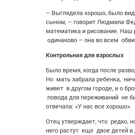
– Выглядела хорошо, было видн
сыном, – говорит Людмила Фед
математика и рисование. Наш 
одинаково – она во всем обв
Контрольная для взрослых
Было время, когда после разв
Но мать забрала ребенка, нич
живет в другом городе, и о бр
повода для переживаний не б
отвечала: «У нас все хорошо».
Отец утверждает, что редко, н
него растут еще двое детей в