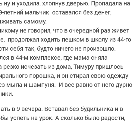
ну и уходила, хлопнув дверью. Пропадала на
 9-летний мальчик оставался без денег,
ыживать самому.
икому не говорил, что в очередной раз живет
е, продолжал ходить пешком в школу из 44-го
сти себя так, будто ничего не произошло.
лся в 44-м комплексе, где мама сняла
а резко исчезать из дома, Тимуру пришлось
ирального порошка, и он стирал свою одежду
ез мыла и шампуня. И все равно от него дурно
ссники.
ать в 9 вечера. Вставал без будильника и в
обы успеть на урок. А сколько было радости,
.