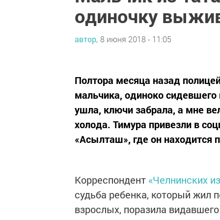
одиночку выжив
автор,
8 июня 2018 - 11:05
Полтора месяца назад полицей
мальчика, одиноко сидевшего 
ушла, ключи забрала, а мне вел
холода. Тимура привезли в со
«Асылташ», где он находится п
Корреспондент
«Челнинских и
судьба ребенка, который жил 
взрослых, поразила видавшег