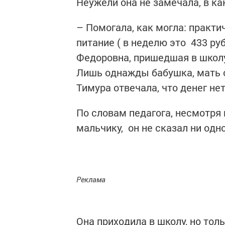
Неужели она не замечала, в ка
– Помогала, как могла: практ
питание ( в неделю это 433 ру
Федоровна, пришедшая в школу
Лишь однажды бабушка, мать о
Тимура отвечала, что денег не
По словам педагога, несмотря
мальчику, он не сказал ни одн
Реклама
Она приходила в школу, но тол