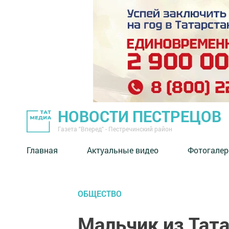
НОВОСТИ ПЕСТРЕЦОВ
Газета "Вперед" - Пестречинский район
Главная
Актуальные видео
Фотогалер
ОБЩЕСТВО
Мальчик из Тат