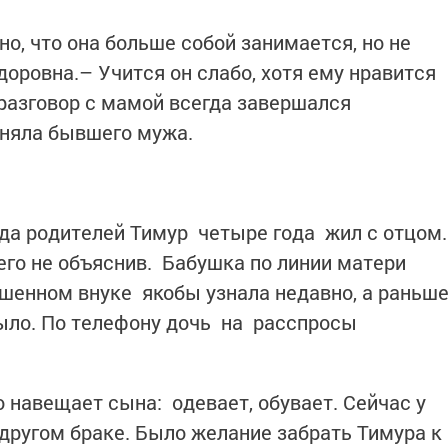
о, что она больше собой занимается, но не
оровна.– Учится он слабо, хотя ему нравится
разговор с мамой всегда завершался
иняла бывшего мужа.
ода родителей Тимур четыре года жил с отцом.
его не объяснив. Бабушка по линии матери
ошенном внуке якобы узнала недавно, а раньш
ыло. По телефону дочь на расспросы
о навещает сына: одевает, обувает. Сейчас у
 другом браке. Было желание забрать Тимура к