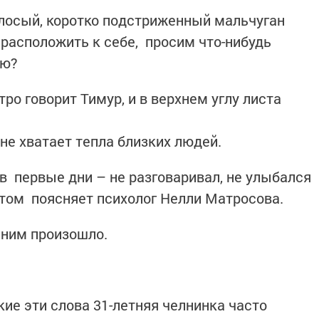
лосый, коротко подстриженный мальчуган
расположить к себе, просим что-нибудь
ью?
тро говорит Тимур, и в верхнем углу листа
 не хватает тепла близких людей.
в первые дни – не разговаривал, не улыбался
отом поясняет психолог Нелли Матросова.
с ним произошло.
окие эти слова 31-летняя челнинка часто