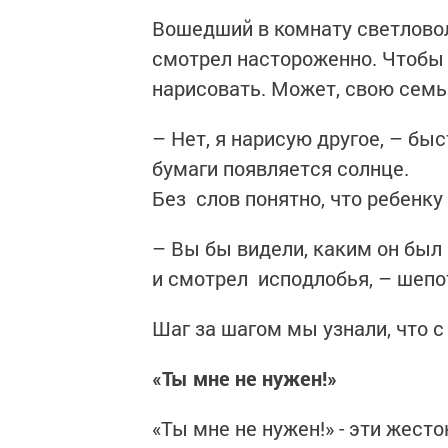
Вошедший в комнату светлово
смотрел настороженно. Чтобы 
нарисовать. Может, свою сем
– Нет, я нарисую другое, – быс
бумаги появляется солнце.
Без слов понятно, что ребенку
– Вы бы видели, каким он был 
и смотрел исподлобья, – шеп
Шаг за шагом мы узнали, что 
«Ты мне не нужен!»
«Ты мне не нужен!» - эти жест