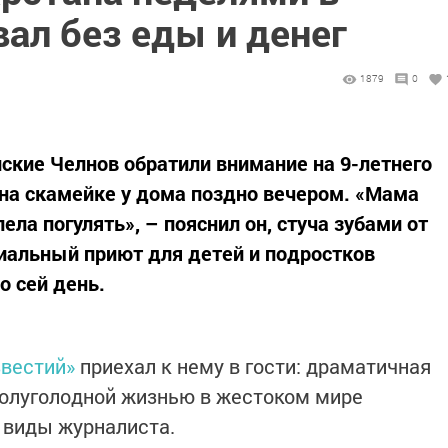
ал без еды и денег
1879
0
ские Челнов обратили внимание на 9-летнего
на скамейке у дома поздно вечером. «Мама
ела погулять», – пояснил он, стуча зубами от
циальный приют для детей и подростков
о сей день.
звестий»
приехал к нему в гости: драматичная
полуголодной жизнью в жестоком мире
о виды журналиста.