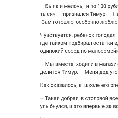
– Была и мелочь, и по 100 рубл
тысяч, – признался Тимур. – На
Сам готовлю, особенно люблю
Чувствуется, ребенок голодал. 
где тайком подбирал остатки 
одинокий сосед по малосемей
– Мы вместе ходили в магазин,
делится Тимур. – Меня дед уг
Как оказалось, в школе его о
– Такая добрая, в столовой все
улыбнулся, и это впервые за 