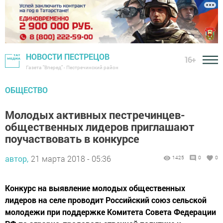
НОВОСТИ ПЕСТРЕЦОВ
16+
Газета "Вперед" - Пестречинский район
ОБЩЕСТВО
Молодых активных пестречинцев-
общественных лидеров приглашают
поучаствовать в конкурсе
автор,
21 марта 2018 - 05:36
1425
0
0
Конкурс на выявление молодых общественных
лидеров на селе проводит Российский союз сельской
молодежи при поддержке Комитета Совета Федерации