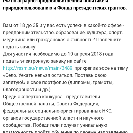
РФ по аграрно-продовольственной политике и
природопользованию и Фонда президентских грантов.
Вам от 18 до 35 и у вас есть успехи в какой-то сфере -
предпринимательство, образование, культура, спорт,
медицина или гражданская активность? Поспешите
подать заявку!
Для участия необходимо до 10 апреля 2018 года
подать электронную заявку на сайте:
http://rssm.su/news/main/3489
, прикрепив эссе на тему
«Село. Уехать нельзя остаться. Поставь свою
запятую!» и свое портфолио (дипломы, грамоты,
благодарности и др.).
Среди экспертов конкурса - представители
Общественной палаты, Совета Федерации,
федеральных социально-ориентированных НКО,
органов государственной власти и научного
сообщества. Победители получат уникальную
возможность пройти обучение по своему направлению