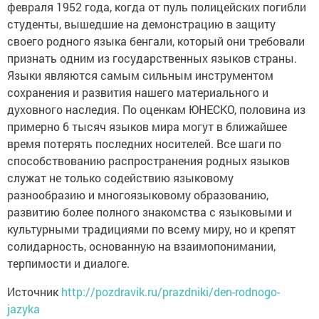
февраля 1952 года, когда от пуль полицейских погибли
студенты, вышедшие на демонстрацию в защиту
своего родного языка бенгали, который они требовали
признать одним из государственных языков страны.
Языки являются самым сильным инструментом
сохранения и развития нашего материального и
духовного наследия. По оценкам ЮНЕСКО, половина из
примерно 6 тысяч языков мира могут в ближайшее
время потерять последних носителей. Все шаги по
способствованию распространения родных языков
служат не только содействию языковому
разнообразию и многоязыковому образованию,
развитию более полного знакомства с языковыми и
культурными традициями по всему миру, но и крепят
солидарность, основанную на взаимопонимании,
терпимости и диалоге.
Источник
http://pozdravik.ru/prazdniki/den-rodnogo-
jazyka