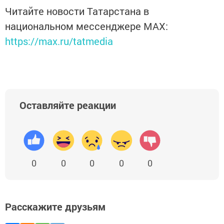
Читайте новости Татарстана в
национальном мессенджере MАХ:
https://max.ru/tatmedia
Оставляйте реакции
0
0
0
0
0
Расскажите друзьям