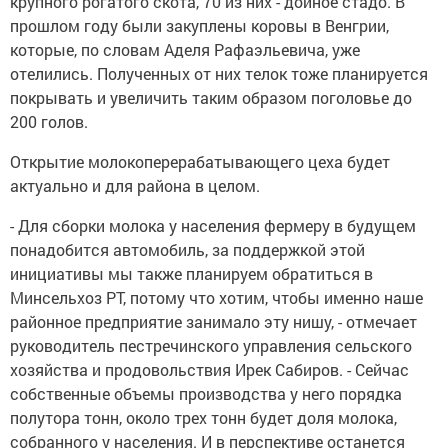
крупного рогатого скота, 70 из них - дойное стадо. В
прошлом году были закуплены коровы в Венгрии,
которые, по словам Аделя Рафаэльевича, уже
отелились. Полученных от них телок тоже планируется
покрывать и увеличить таким образом поголовье до
200 голов.
Открытие молокоперерабатывающего цеха будет
актуально и для района в целом.
- Для сборки молока у населения фермеру в будущем
понадобится автомобиль, за поддержкой этой
инициативы мы также планируем обратиться в
Минсельхоз РТ, потому что хотим, чтобы именно наше
районное предприятие занимало эту нишу, - отмечает
руководитель пестречинского управления сельского
хозяйства и продовольствия Ирек Сабиров. - Сейчас
собственные объемы производства у него порядка
полутора тонн, около трех тонн будет доля молока,
собранного у населения. И в перспективе останется