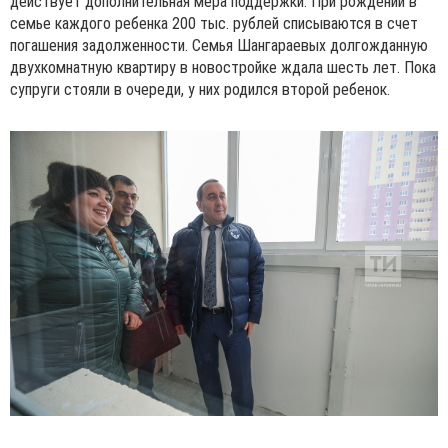
действует дополнительная мера поддержки. При рождении в
семье каждого ребенка 200 тыс. рублей списываются в счет
погашения задолженности. Семья Шангараевых долгожданную
двухкомнатную квартиру в новостройке ждала шесть лет. Пока
супруги стояли в очереди, у них родился второй ребенок.