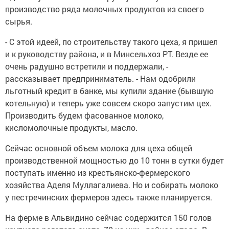
производство ряда молочных продуктов из своего
сырья.
- С этой идеей, по строительству такого цеха, я пришел
и к руководству района, и в Минсельхоз РТ. Везде ее
очень радушно встретили и поддержали, -
рассказывает предприниматель. - Нам одобрили
льготный кредит в банке, мы купили здание (бывшую
котельную) и теперь уже совсем скоро запустим цех.
Производить будем фасованное молоко,
кисломолочные продукты, масло.
Сейчас основной объем молока для цеха общей
производственной мощностью до 10 тонн в сутки будет
поступать именно из крестьянско-фермерского
хозяйства Аделя Муллагалиева. Но и собирать молоко
у пестречинских фермеров здесь также планируется.
На ферме в Альвидино сейчас содержится 150 голов