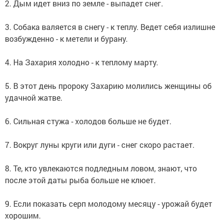
2. Дым идет вниз по земле - выпадет снег.
3. Собака валяется в снегу - к теплу. Ведет себя излишне
возбужденно - к метели и бурану.
4. На Захария холодно - к теплому марту.
5. В этот день пророку Захарию молились женщины об
удачной жатве.
6. Сильная стужа - холодов больше не будет.
7. Вокруг луны круги или дуги - снег скоро растает.
8. Те, кто увлекаются подледным ловом, знают, что
после этой даты рыба больше не клюет.
9. Если показать серп молодому месяцу - урожай будет
хорошим.