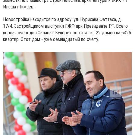
заместитель министра строительства, архитектуры и ЖКХ РТ
Ильшат Гимаев.
Новостройка находится по адресу: ул. Нурихана Фаттаха, д.
17/4. Застройщиком выступил ГЖФ при Президенте РТ. Всего
первая очередь «Салават Купере» состоит из 22 домов на 6426
квартир. Этот дом - уже семнадцатый по счету.