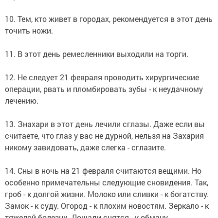
10. Тем, кто живет в городах, рекомендуется в этот день
точить ножи.
11. В этот день ремесленники выходили на торги.
12. Не следует 21 февраля проводить хирургические
операции, рвать и пломбировать зубы - к неудачному
лечению.
13. Знахари в этот день лечили сглазы. Даже если вы
считаете, что глаз у вас не дурной, нельзя на Захария
никому завидовать, даже слегка - сглазите.
14. Сны в ночь на 21 февраля считаются вещими. Но
особенно примечательны следующие сновидения. Так,
гроб - к долгой жизни. Молоко или сливки - к богатству.
Замок - к суду. Огород - к плохим новостям. Зеркало - к
тяжелой болезни. Лошади снятся - к обману.