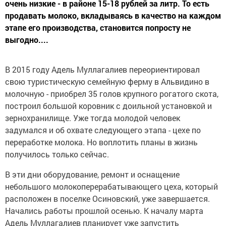
очень низкие - в районе 15-18 рублей за литр. То есть
продавать молоко, вкладываясь в качество на каждом
этапе его производства, становится попросту не
выгодно....
В 2015 году Адель Муллагалиев переориентировал
свою туристическую семейную ферму в Альвидино в
молочную - приобрел 35 голов крупного рогатого скота,
построил большой коровник с доильной установкой и
зернохранилище. Уже тогда молодой человек
задумался и об охвате следующего этапа - цехе по
переработке молока. Но воплотить планы в жизнь
получилось только сейчас.
В эти дни оборудование, ремонт и оснащение
небольшого молокоперерабатывающего цеха, который
расположен в поселке Осиновский, уже завершается.
Начались работы прошлой осенью. К началу марта
Адель Муллагалиев планирует уже запустить