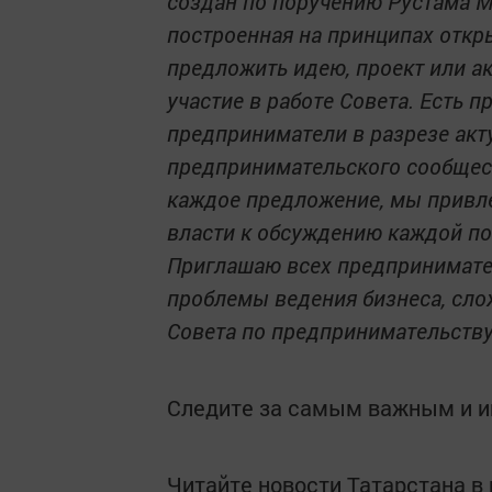
создан по поручению Рустама Ми
построенная на принципах отк
предложить идею, проект или а
участие в работе Совета. Есть 
предприниматели в разрезе акт
предпринимательского сообщест
каждое предложение, мы привл
власти к обсуждению каждой по
Приглашаю всех предпринимател
проблемы ведения бизнеса, сло
Совета по предпринимательству
Следите за самым важным и 
Читайте новости Татарстана 