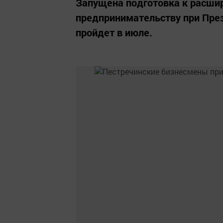
Запущена подготовка к расши
предпринимательству при През
пройдет в июле.