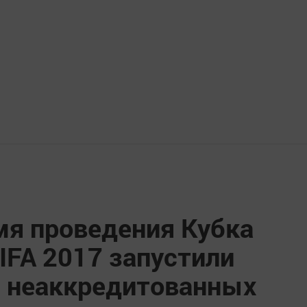
мя проведения Кубка
IFA 2017 запустили
я неаккредитованных