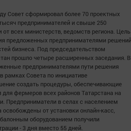
оду Совет сформировал более 70 проектных
3 тысяч предпринимателей и свыше 250
 от всех министерств, ведомств региона. Цель
ция предложенных предпринимателями решени
стей бизнеса. Под председательством
стан прошло четыре расширенных заседания. В
оженные предпринимателями пути решения
 в рамках Совета по инициативе
шение создать процедуры, обеспечивающие
 для фермеров всех районов Татарстана на
и. Предприниматели в селах с населением
а освобождены от установки онлайн-касс,
обалонным оборудованием получили
ации - 3 дня вместо 55 дней.