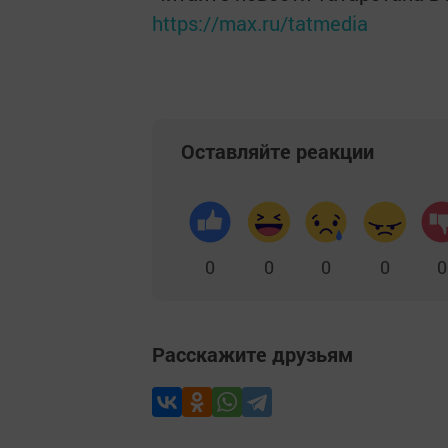
https://max.ru/tatmedia
Оставляйте реакции
0
0
0
0
0
Расскажите друзьям