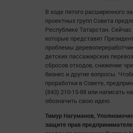
В ходе пятого расширенного з
проектных групп Совета предл
Республике Татарстан. Сейчас
которые представят Президент
проблемы деревопереработчик
детских пассажирских перевоз
сбросов отходов, снижение чр
бизнес и другие вопросы. Чтоб
проработки в Совете, предпри
(843) 210-15-88 или написать н
обозначить свою идею.
Тимур Нагуманов, Уполномочен
защите прав предпринимателе