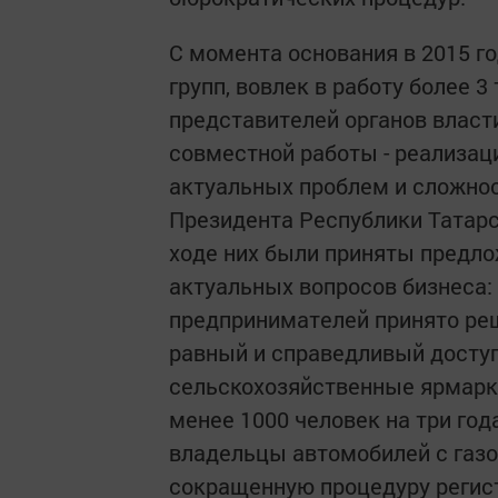
С момента основания в 2015 г
групп, вовлек в работу более 
представителей органов власти
совместной работы - реализа
актуальных проблем и сложно
Президента Республики Татар
ходе них были приняты предл
актуальных вопросов бизнеса:
предпринимателей принято ре
равный и справедливый доступ
сельскохозяйственные ярмарк
менее 1000 человек на три год
владельцы автомобилей с газ
сокращенную процедуру регистр