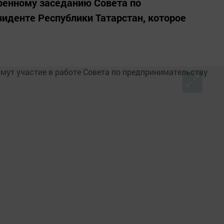
ренному заседанию Совета по
иденте Республики Татарстан, которое