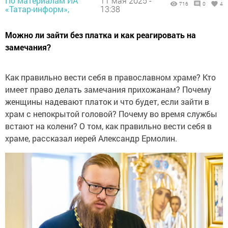
По материалам ИА
11 мая 2025 -
716
0
4
«Татар-информ»,
13:38
Можно ли зайти без платка и как реагировать на
замечания?
Как правильно вести себя в православном храме? Кто
имеет право делать замечания прихожанам? Почему
женщины надевают платок и что будет, если зайти в
храм с непокрытой головой? Почему во время службы
встают на колени? О том, как правильно вести себя в
храме, рассказал иерей Александр Ермолин.