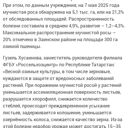
При этом, по данным учреждения, на 7 мая 2025 года
мучнистая роса обнаружена на 5,1 тыс. га, или на 21,3%
от обследованных площадей. Распространенность
болезни составила в среднем 4,9%, развитие – 1,2–4,3%.
Максимальное распространение мучнистой росы –
20% отмечено в Заинском районе на площади 300 га
озимой пшеницы.
Гузель Хусаинова, заместитель руководителя филиала
ФГБУ «Россельхозцентр» по Республике Татарстан:
«Весной озимые культуры, в том числе зерновые,
нуждаются в защите от вредоносных заболеваний
растений. При поражении мучнистой росой у растений
уменьшается ассимиляционная поверхность листьев,
разрушается хлорофилл, снижается количество
стеблей, происходит преждевременное усыхание
листьев, задерживается колошение, уменьшается
озернённость колоса, снижается качество зерна. Из-за
этой болезни недобор урожая может достигать 15–35