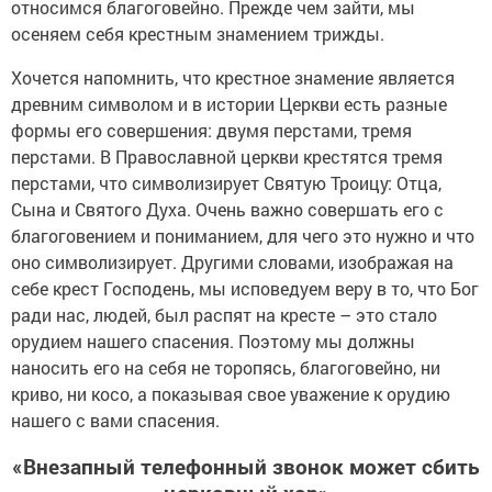
относимся благоговейно. Прежде чем зайти, мы
осеняем себя крестным знамением трижды.
Хочется напомнить, что крестное знамение является
древним символом и в истории Церкви есть разные
формы его совершения: двумя перстами, тремя
перстами. В Православной церкви крестятся тремя
перстами, что символизирует Святую Троицу: Отца,
Сына и Святого Духа. Очень важно совершать его с
благоговением и пониманием, для чего это нужно и что
оно символизирует. Другими словами, изображая на
себе крест Господень, мы исповедуем веру в то, что Бог
ради нас, людей, был распят на кресте – это стало
орудием нашего спасения. Поэтому мы должны
наносить его на себя не торопясь, благоговейно, ни
криво, ни косо, а показывая свое уважение к орудию
нашего с вами спасения.
«Внезапный телефонный звонок может сбить