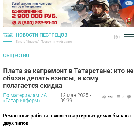
НОВОСТИ ПЕСТРЕЦОВ
16+
Газета "Вперед" - Пестречинский район
ОБЩЕСТВО
Плата за капремонт в Татарстане: кто не
обязан делать взносы, и кому
полагается скидка
По материалам ИА
12 мая 2025 -
568
0
1
«Татар-информ»,
09:39
Ремонтные работы в многоквартирных домах бывают
двух типов