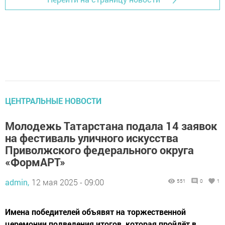
ЦЕНТРАЛЬНЫЕ НОВОСТИ
Молодежь Татарстана подала 14 заявок
на фестиваль уличного искусства
Приволжского федерального округа
«ФормАРТ»
admin,
12 мая 2025 - 09:00
551
0
1
Имена победителей объявят на торжественной
церемонии подведения итогов, которая пройдёт в