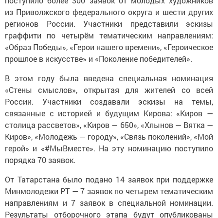
поступило более 300 заявок от молодых художников
из Приволжского федерального округа и шести других
регионов России. Участники представили эскизы
граффити по четырём тематическим направлениям:
«Образ Победы», «Герои нашего времени», «Героическое
прошлое в искусстве» и «Поколение победителей».
В этом году была введена специальная номинация
«Стены смыслов», открытая для жителей со всей
России. Участники создавали эскизы на темы,
связанные с историей и будущим Кирова: «Киров —
столица рассветов», «Киров — 650», «Хлынов — Вятка —
Киров», «Молодежь — городу», «Связь поколений», «Мой
герой» и «#МыВместе». На эту номинацию поступило
порядка 70 заявок.
От Татарстана было подано 14 заявок при поддержке
Минмолодежи РТ — 7 заявок по четырем тематическим
направлениям и 7 заявок в специальной номинации.
Результаты отборочного этапа будут опубликованы