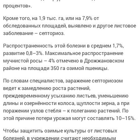
процентов».
Кроме того, на 1,9 тыс. га, или на 7,9% от
обследованных площадей, выявлено и другое листовое
заболевание – септориоз.
Распространенность этой болезни в среднем 1,7%,
развитие 0,8–3%. Максимальное распространение
мучнистой росы – 4% отмечено в Дрожжановском
районе на площади 350 га озимой пшеницы.
По словам специалистов, заражение септориозом
ведет к замедлению роста растений,
преждевременному усыханию листьев, уменьшению
длины и озернённости колоса, щуплости зерна, а при
поражении узлов стебля – к полеганию растений. По
этой причине потери урожая могут составлять 10–15%.
Чтобы защитить озимые культуры от листовых
болезней, в учреждении считают необходимым