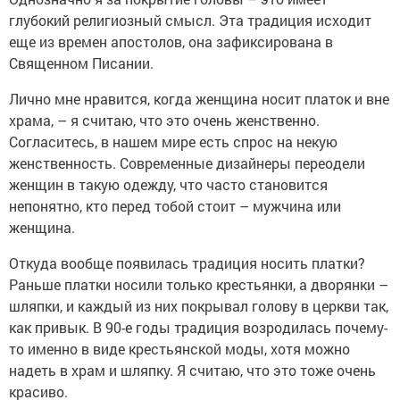
глубокий религиозный смысл. Эта традиция исходит
еще из времен апостолов, она зафиксирована в
Священном Писании.
Лично мне нравится, когда женщина носит платок и вне
храма, – я считаю, что это очень женственно.
Согласитесь, в нашем мире есть спрос на некую
женственность. Современные дизайнеры переодели
женщин в такую одежду, что часто становится
непонятно, кто перед тобой стоит – мужчина или
женщина.
Откуда вообще появилась традиция носить платки?
Раньше платки носили только крестьянки, а дворянки –
шляпки, и каждый из них покрывал голову в церкви так,
как привык. В 90-е годы традиция возродилась почему-
то именно в виде крестьянской моды, хотя можно
надеть в храм и шляпку. Я считаю, что это тоже очень
красиво.