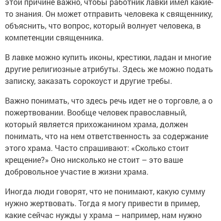
этой причине важно, чтобы работник лавки имел какие-
то знания. Он может отправить человека к священнику,
объяснить, что вопрос, который волнует человека, в
компетенции священника.
В лавке можно купить иконы, крестики, ладан и многие
другие религиозные атрибуты. Здесь же можно подать
записку, заказать сорокоуст и другие требы.
Важно понимать, что здесь речь идет не о торговле, а о
пожертвовании. Вообще человек православный,
который является прихожанином храма, должен
понимать, что на нем ответственность за содержание
этого храма. Часто спрашивают: «Сколько стоит
крещение?» Оно нисколько не стоит – это ваше
добровольное участие в жизни храма.
Иногда люди говорят, что не понимают, какую сумму
нужно жертвовать. Тогда я могу привести в пример,
какие сейчас нужды у храма – например, нам нужно