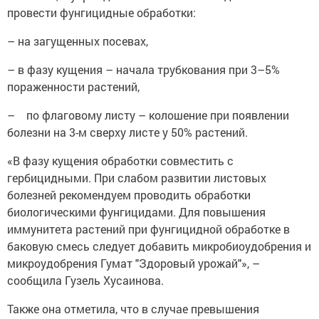
провести фунгицидные обработки:
– на загущенных посевах,
– в фазу кущения – начала трубкования при 3–5%
пораженности растений,
– по флаговому листу – колошение при появлении
болезни на 3-м сверху листе у 50% растений.
«В фазу кущения обработки совместить с
гербицидными. При слабом развитии листовых
болезней рекомендуем проводить обработки
биологическими фунгицидами. Для повышения
иммунитета растений при фунгицидной обработке в
баковую смесь следует добавить микробиоудобрения и
микроудобрения Гумат "Здоровый урожай"», –
сообщила Гузель Хусаинова.
Также она отметила, что в случае превышения