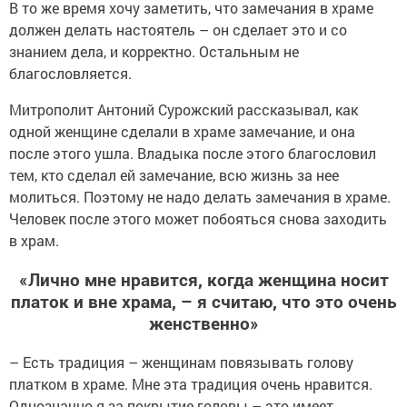
В то же время хочу заметить, что замечания в храме
должен делать настоятель – он сделает это и со
знанием дела, и корректно. Остальным не
благословляется.
Митрополит Антоний Сурожский рассказывал, как
одной женщине сделали в храме замечание, и она
после этого ушла. Владыка после этого благословил
тем, кто сделал ей замечание, всю жизнь за нее
молиться. Поэтому не надо делать замечания в храме.
Человек после этого может побояться снова заходить
в храм.
«Лично мне нравится, когда женщина носит
платок и вне храма, – я считаю, что это очень
женственно»
– Есть традиция – женщинам повязывать голову
платком в храме. Мне эта традиция очень нравится.
Однозначно я за покрытие головы – это имеет