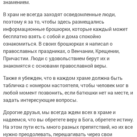
знамением.
В храм не всегда заходят осведомленные люди,
поэтому я за то, чтобы здесь размещались
информационные брошюрки, которые каждый может
бесплатно взять с собой и дома спокойно
ознакомиться. В своих брошюрках я написал о
православных праздниках, о Венчании, Крещении,
Причастии. Люди с удовольствием берут их и
знакомятся с основами православной веры.
Также я убежден, что в каждом храме должна быть
табличка с номером настоятеля, чтобы человек мог в
любой момент позвонить, если батюшки нет на месте, и
задать интересующие вопросы.
Дорогие друзья, мы всегда ждем всех в храме и
надеемся, что вы обретете веру в Бога, обретете истину.
На этом пути есть много разных препятствий, но их все
нужно преодолевать, перешагивать через свои