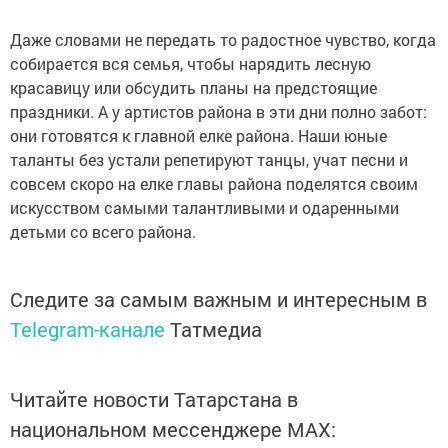
Даже словами не передать то радостное чувство, когда
собирается вся семья, чтобы нарядить лесную
красавицу или обсудить планы на предстоящие
праздники. А у артистов района в эти дни полно забот:
они готовятся к главной елке района. Наши юные
таланты без устали репетируют танцы, учат песни и
совсем скоро на елке главы района поделятся своим
искусством самыми талантливыми и одаренными
детьми со всего района.
Следите за самым важным и интересным в
Telegram-канале
Татмедиа
Читайте новости Татарстана в
национальном мессенджере MАХ: