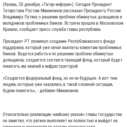
(Казань, 20 декабря, «Татар-информ»). Сегодня Президент
Татарстана Рустам Минниханов рассказал Президенту России
Владимиру Путину о решении проблем обманутых дольщиков и
вкладчиков проблемных банков. Встреча прошла в Московском
Кремле, сообщает пресс-служба главы республики.
Президент РТ упомянул создание Республиканского фонда
поддержки, который уже начал выплаты клиентам проблемных
банков. Ведется работа и по решению проблем обманутых
дольщиков, создается соответствующий фонд, который будет
помогать им землей и инфраструктурой.
«Создается федеральный фонд, но он на будущее. А вот тем
людям, которые уже оказались в такой сложной ситуации,
будем помогать», - добавил Минниханов.
Относительно реализации «майских указов» главы государства
он заметил, что регион выполняет их полностью и выйдет на
намеченные показатели по итогам текущего года.