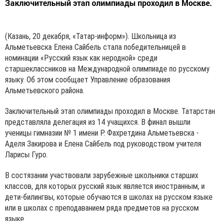
Заключительный этап олимпиады проходил в Москве.
(Казань, 20 декабря, «Татар-информ»). Школьница из
Альметьевска Елена Сайбель стала победительницей в
номинации «Русский язык как неродной» среди
старшеклассников на Международной олимпиаде по русскому
языку. Об этом сообщает Управление образования
Альметьевского района.
Заключительный этап олимпиады проходил в Москве. Татарстан
представляла делегация из 14 учащихся. В финал вышли
ученицы гимназии № 1 имени Р. Фахретдина Альметьевска -
Аделя Закирова и Елена Сайбель под руководством учителя
Ларисы Гуро.
В состязании участвовали зарубежные школьники старших
классов, для которых русский язык является иностранным, и
дети-билингвы, которые обучаются в школах на русском языке
или в школах с преподаванием ряда предметов на русском
языке.