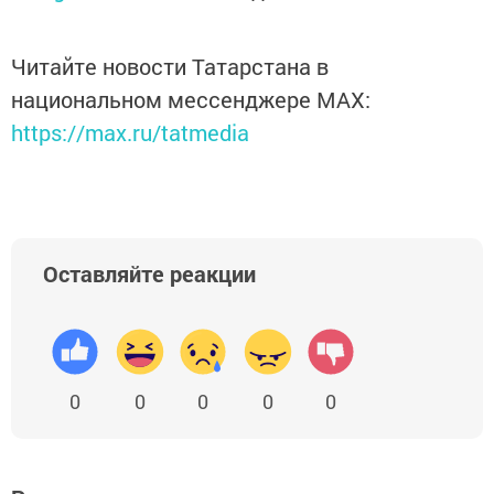
Читайте новости Татарстана в
национальном мессенджере MАХ:
https://max.ru/tatmedia
Оставляйте реакции
0
0
0
0
0