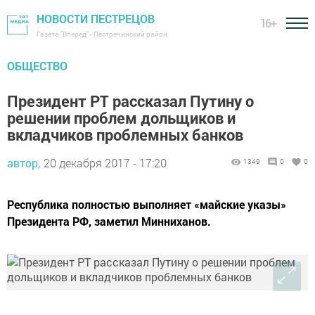
НОВОСТИ ПЕСТРЕЦОВ
16+
Газета "Вперед" - Пестречинский район
ОБЩЕСТВО
Президент РТ рассказал Путину о
решении проблем дольщиков и
вкладчиков проблемных банков
автор,
20 декабря 2017 - 17:20
1349
0
0
Республика полностью выполняет «майские указы»
Президента РФ, заметил Минниханов.