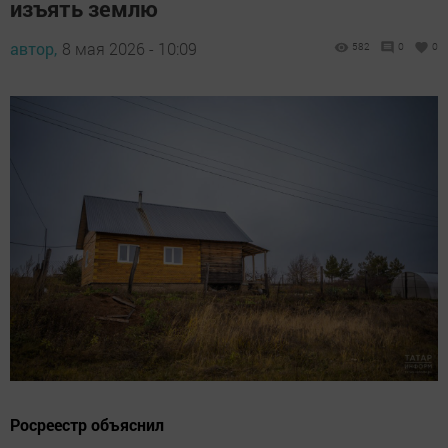
изъять землю
автор,
8 мая 2026 - 10:09
582
0
0
Росреестр объяснил