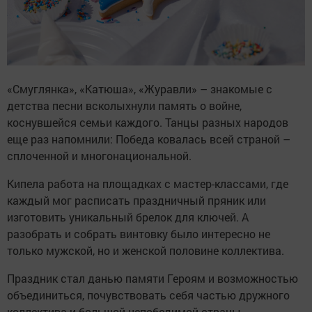
«Смуглянка», «Катюша», «Журавли» – знакомые с
детства песни всколыхнули память о войне,
коснувшейся семьи каждого. Танцы разных народов
еще раз напомнили: Победа ковалась всей страной –
сплоченной и многонациональной.
Кипела работа на площадках с мастер-классами, где
каждый мог расписать праздничный пряник или
изготовить уникальный брелок для ключей. А
разобрать и собрать винтовку было интересно не
только мужской, но и женской половине коллектива.
Праздник стал данью памяти Героям и возможностью
объединиться, почувствовать себя частью дружного
коллектива и большой непобедимой страны.