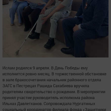
Ислам родился 9 апреля. В День Победы ему
исполнится ровно месяц. В торжественной обстановке
в зале бракосочетания начальник районного отдела
ЗАГС в Пестрецах Рашида Сахабиева вручила
родителям свидетельство о рождении. В мероприятии
принял участие руководитель исполкома района
Ильназ Давлетханов. Сопровождала Нургатиных
социальный координатор филиала фонда «Защитники