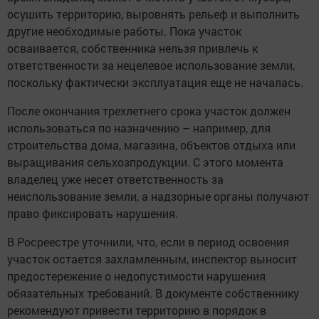
осушить территорию, выровнять рельеф и выполнить
другие необходимые работы. Пока участок
осваивается, собственника нельзя привлечь к
ответственности за нецелевое использование земли,
поскольку фактически эксплуатация еще не началась.
После окончания трехлетнего срока участок должен
использоваться по назначению – например, для
строительства дома, магазина, объектов отдыха или
выращивания сельхозпродукции. С этого момента
владелец уже несет ответственность за
неиспользование земли, а надзорные органы получают
право фиксировать нарушения.
В Росреестре уточнили, что, если в период освоения
участок остается захламленным, инспектор выносит
предостережение о недопустимости нарушения
обязательных требований. В документе собственнику
рекомендуют привести территорию в порядок в