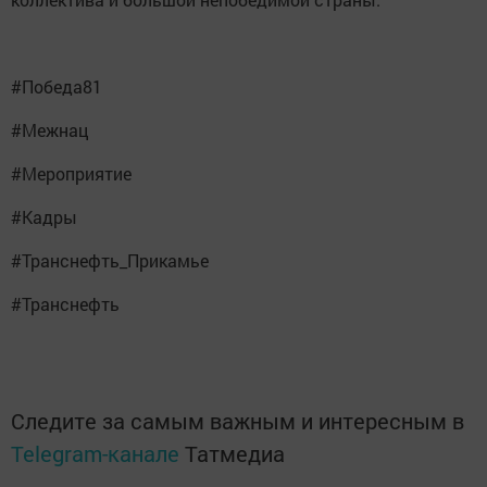
#Победа81
#Межнац
#Мероприятие
#Кадры
#Транснефть_Прикамье
#Транснефть
Следите за самым важным и интересным в
Telegram-канале
Татмедиа