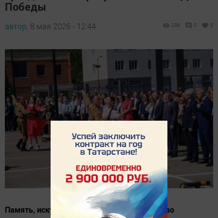
Победы
автор,
8 мая 2026 - 12:44
239
0
0
Память, искусство и корпоративное единство