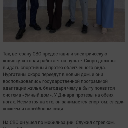
Так, ветерану СВО предоставили электрическую
коляску, которая работает на пульте. Скоро должны
выдать спортивный протез облегченного вида.
Нургатины скоро переедут в новый дом, и они
воспользовались государственной программой
адаптации жилья, благодаря чему в быту появится
система «Умный дом». У Динара протезы на обеих
ногах. Несмотря на это, он занимается спортом: следж-
хоккеем и волейболом сидя.
На СВО он ушел по мобилизации. Служил стрелком.