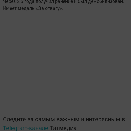
Через 2,5 года получил ранение и был демобилизован.
Имеет медаль «За отвагу».
Следите за самым важным и интересным в
Telegram-канале
Татмедиа