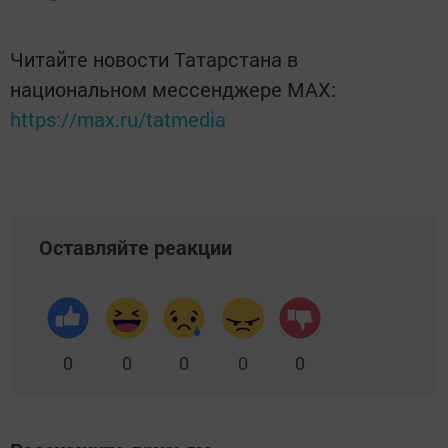
Читайте новости Татарстана в
национальном мессенджере MАХ:
https://max.ru/tatmedia
Оставляйте реакции
0
0
0
0
0