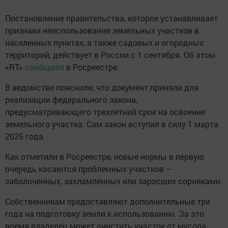
Постановление правительства, которое устанавливает
признаки неиспользования земельных участков в
населенных пунктах, а также садовых и огородных
территорий, действует в России с 1 сентября. Об этом
«RT»
сообщили
в Росреестре.
В ведомстве пояснили, что документ приняли для
реализации федерального закона,
предусматривающего трехлетний срок на освоение
земельного участка. Сам закон вступил в силу 1 марта
2025 года.
Как отметили в Росреестре, новые нормы в первую
очередь касаются проблемных участков –
заболоченных, захламленных или заросших сорняками.
Собственникам предоставляют дополнительные три
года на подготовку земли к использованию. За это
время владелец может очистить участок от мусора,