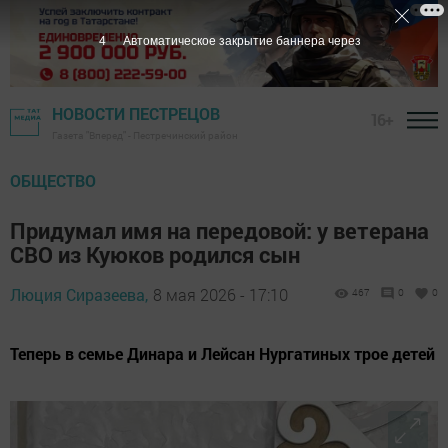
2
Автоматическое закрытие баннера через
НОВОСТИ ПЕСТРЕЦОВ
16+
Газета "Вперед" - Пестречинский район
ОБЩЕСТВО
Придумал имя на передовой: у ветерана
СВО из Куюков родился сын
Люция Сиразеева,
8 мая 2026 - 17:10
467
0
0
Теперь в семье Динара и Лейсан Нургатиных трое детей