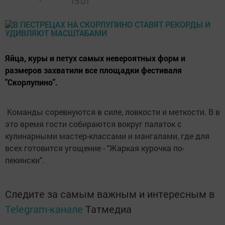
15:01
Яйца, куры и петух самых невероятных форм и
размеров захватили все площадки фестиваля
"Скорлупино".
Команды соревнуются в силе, ловкости и меткости. В в
это время гости собираются вокруг палаток с
кулинарными мастер-классами и мангалами, где для
всех готовится угощение - "Жаркая курочка по-
пекински".
Следите за самым важным и интересным в
Telegram-канале
Татмедиа