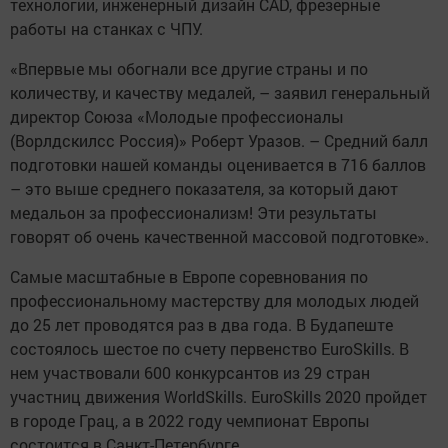
технологии, инженерный дизайн CAD, фрезерные
работы на станках с ЧПУ.
«Впервые мы обогнали все другие страны и по
количеству, и качеству медалей, – заявил генеральный
директор Союза «Молодые профессионалы
(Ворлдскилсс Россия)» Роберт Уразов. – Средний балл
подготовки нашей команды оценивается в 716 баллов
– это выше среднего показателя, за который дают
медальон за профессионализм! Эти результаты
говорят об очень качественной массовой подготовке».
Самые масштабные в Европе соревнования по
профессиональному мастерству для молодых людей
до 25 лет проводятся раз в два года. В Будапеште
состоялось шестое по счету первенство EuroSkills. В
нем участвовали 600 конкурсантов из 29 стран
участниц движения WorldSkills. EuroSkills 2020 пройдет
в городе Грац, а в 2022 году чемпионат Европы
состоится в Санкт-Петербурге.