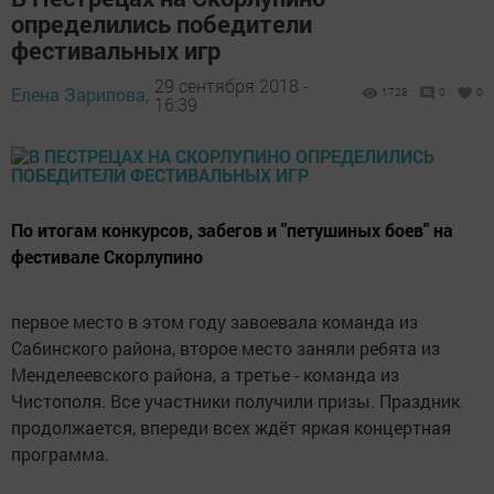
определились победители
фестивальных игр
29 сентября 2018 -
Елена Зарипова,
1728
0
0
16:39
По итогам конкурсов, забегов и "петушиных боев" на
фестивале Скорлупино
первое место в этом году завоевала команда из
Сабинского района, второе место заняли ребята из
Менделеевского района, а третье - команда из
Чистополя. Все участники получили призы. Праздник
продолжается, впереди всех ждёт яркая концертная
программа.