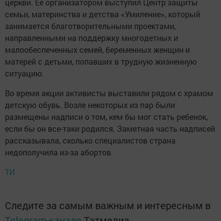
церкви. Ее организатором выступил Центр защиты
семьи, материнства и детства «Умиление», который
занимается благотворительными проектами,
направленными на поддержку многодетных и
малообеспеченных семей, беременных женщин и
матерей с детьми, попавших в трудную жизненную
ситуацию.
Во время акции активисты выставили рядом с храмом
детскую обувь. Возле некоторых из пар были
размещены надписи о том, кем бы мог стать ребенок,
если бы он все-таки родился. Заметная часть надписей
рассказывала, сколько специалистов страна
недополучила из-за абортов.
ТИ
Следите за самым важным и интересным в
Telegram-канале
Татмедиа