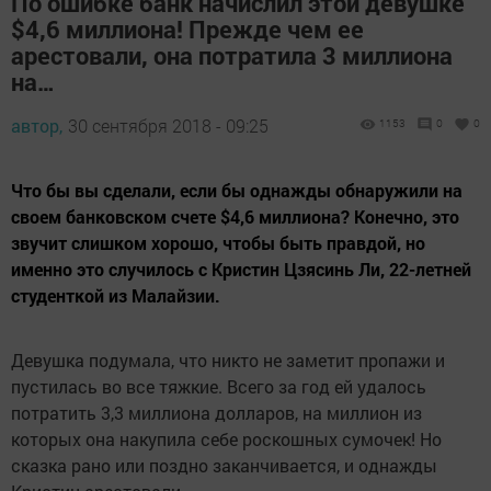
По ошибке банк начислил этой девушке
$4,6 миллиона! Прежде чем ее
арестовали, она потратила 3 миллиона
на…
автор,
30 сентября 2018 - 09:25
1153
0
0
Что бы вы сделали, если бы однажды обнаружили на
своем банковском счете $4,6 миллиона? Конечно, это
звучит слишком хорошо, чтобы быть правдой, но
именно это случилось с Кристин Цзясинь Ли, 22-летней
студенткой из Малайзии.
Девушка подумала, что никто не заметит пропажи и
пустилась во все тяжкие. Всего за год ей удалось
потратить 3,3 миллиона долларов, на миллион из
которых она накупила себе роскошных сумочек! Но
сказка рано или поздно заканчивается, и однажды