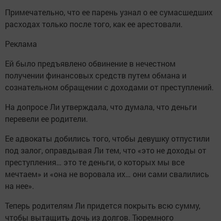
Примечательно, что ее парень узнал о ее сумасшедших
расходах только после того, как ее арестовали.
Реклама
Ей было предъявлено обвинение в нечестном
получении финансовых средств путем обмана и
сознательном обращении с доходами от преступлений.
На допросе Ли утверждала, что думала, что деньги
перевели ее родители.
Ее адвокаты добились того, чтобы девушку отпустили
под залог, оправдывая Ли тем, что «это не доходы от
преступления… это те деньги, о которых мы все
мечтаем» и «она не воровала их… они сами свалились
на нее».
Теперь родителям Ли придется покрыть всю сумму,
чтобы вытащить дочь из долгов. Тюремного