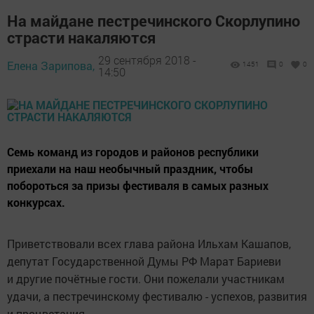
На майдане пестречинского Скорлупино
страсти накаляются
29 сентября 2018 -
Елена Зарипова,
1451
0
0
14:50
Семь команд из городов и районов республики
приехали на наш необычный праздник, чтобы
побороться за призы фестиваля в самых разных
конкурсах.
Приветствовали всех глава района Ильхам Кашапов,
депутат
Государственной Думы РФ Марат Бариеви
и
другие почётные гости. Они пожелали участникам
удачи, а пестречинскому фестивалю - успехов, развития
и процветания.