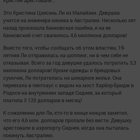
Кристин арестовали…
Это Кристина Цзясинь Ли из Малайзии. Девушка
учится на инженера-химика в Австралии. Несколько лет
назад произошла банковская ошибка, и на ее
банковский счет свалилось 4,6 миллиона долларов!
Вместо того, чтобы сообщать об этом властям, 19-
летняя Ли отправилась на шоппинг, ни в чем себе не
отказывая. Всего за год девушке удалось потратить 3,3
миллиона долларов! Кроме одежды и брендовых
сумочек, Ли потратилась на шикарное жилье. Она
переехала в пентхаус с видом на мост Харбор-Бридж в
Родосе на внутреннем западе Сиднея, за который
платила 3 120 долларов в месяц!
К сожалению для Ли, кто-то в конце концов заметил,
что его 4,6 млн. долларов пропали без вести. Девушку
арестовали в аэропорту Сиднея, когда она пыталась
покинуть Австралию.