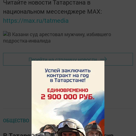
Читайте новости Татарстана в
национальном мессенджере MАХ:
https://max.ru/tatmedia
Перейти на страницу новости
ОБЩЕСТВО
В Татарстане прошла акция против