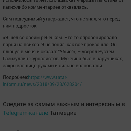
каких-либо комментариев отказалась.
Сам подсудимый утверждает, что не знал, что перед
ним подросток.
«Я шел со своим ребенком. Что-то спровоцировало
парня на психоз. Я не понял, как все произошло. Он
плюнул в меня и сказал: "Убью"», – уверял Рустем
Газизуллин журналистов. Мужчина был в наручниках,
закрывал лицо руками и сильно волновался.
Подробнее:
https://www.tatar-
inform.ru/news/2018/09/28/628204/
Следите за самым важным и интересным в
Telegram-канале
Татмедиа