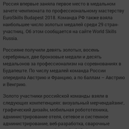
Россия впервые заняла первое место в медальном
зачете чемпионата по профессиональному мастерству
EuroSkills Budapest 2018. Команда РФ также взяла
наибольшее число золотых медалей среди 29 стран-
участниц. Об этом сообщается на сайте World Skills
Russia.
Россияне получили девять золотых, восемь
серебряных, две бронзовые медали и десять
медальонов за профессионализм на соревнованиях в
Будапеште. По числу медалей команда России
опередила Австрию и Францию, а по баллам – Австрию
и Венгрию.
Золото участники российской команды взяли в
следующих компетенциях: визуальный мерчендайзинг,
графический дизайн, мобильная робототехника,
администрирование отеля, сетевое и системное
администрирование, веб-разработка, сварочные