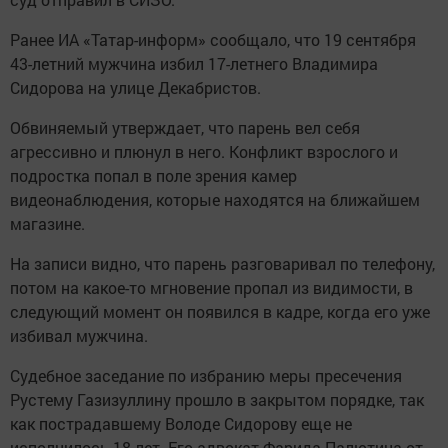
Ранее ИА «Татар-информ» сообщало, что 19 сентября
43-летний мужчина избил 17-летнего Владимира
Сидорова на улице Декабристов.
Обвиняемый утверждает, что парень вел себя
агрессивно и плюнул в него. Конфликт взрослого и
подростка попал в поле зрения камер
видеонаблюдения, которые находятся на ближайшем
магазине.
На записи видно, что парень разговаривал по телефону,
потом на какое-то мгновение пропал из видимости, в
следующий момент он появился в кадре, когда его уже
избивал мужчина.
Судебное заседание по избранию меры пресечения
Рустему Газизуллину прошло в закрытом порядке, так
как пострадавшему Володе Сидорову еще не
исполнилось 18 лет. Его адвокат Фарида Палютина от