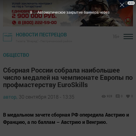
7
Автоматическое закрытие баннера через
НОВОСТИ ПЕСТРЕЦОВ
16+
Газета "Вперед" - Пестречинский район
ОБЩЕСТВО
Сборная России собрала наибольшее
число медалей на чемпионате Европы по
профмастерству EuroSkills
автор,
30 сентября 2018 - 13:35
928
0
0
В медальном зачете сборная РФ опередила Австрию и
Францию, а по баллам – Австрию и Венгрию.