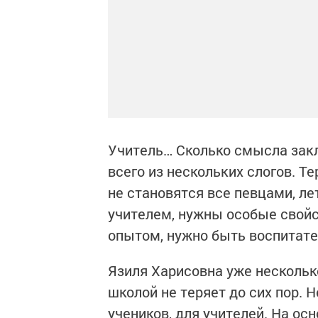
Учитель… Сколько смысла зак
всего из нескольких слогов. Т
не становятся все певцами, лет
учителем, нужны особые свойс
опытом, нужно быть воспитате
Язиля Харисовна уже несколько
школой не теряет до сих пор. 
учеников, для учителей. На ос