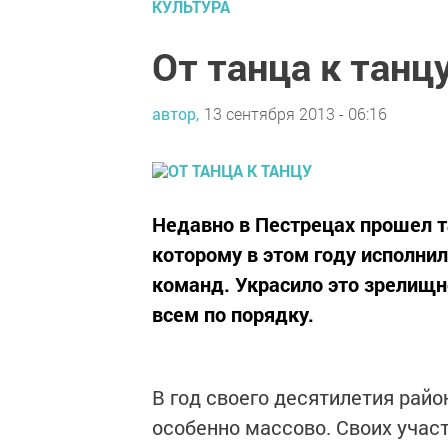
КУЛЬТУРА
От танца к танц
автор,
13 сентября 2013 - 06:16
Недавно в Пестрецах прошел т
которому в этом году исполнил
команд. Украсило это зрелищно
всем по порядку.
В год своего десятилетия рай
особенно массово. Своих участ