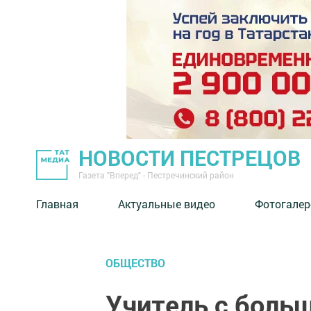
НОВОСТИ ПЕСТРЕЦОВ
Газета "Вперед" - Пестречинский район
Главная
Актуальные видео
Фотогалер
ОБЩЕСТВО
Учитель с боль