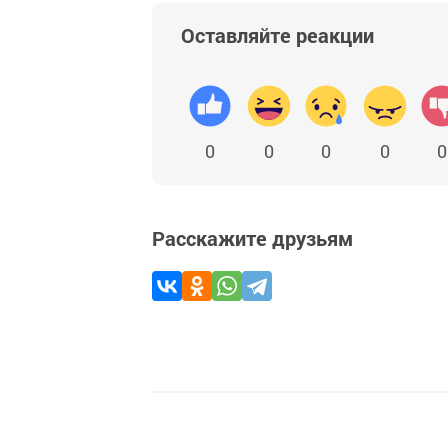
Оставляйте реакции
0
0
0
0
0
Расскажите друзьям