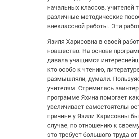
начальных классов, учителей 
различные методические пособ
внеклассной работы. Эти рабо
Язиля Харисовна в своей работ
новшество. На основе програм
давала учащимся интереснейшие
кто особо к чтению, литератур
размышляли, думали. Пользуясь
учителям. Стремилась заинтере
программе Яхина помогает как 
увеличивает самостоятельност
причине у Язили Харисовны бы
случае, по отношению к своем
это требует большого труда от