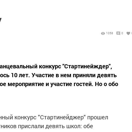
у
1058
0
анцевальный конкурс "Стартинейждер",
ось 10 лет. Участие в нем приняли девять
е мероприятие и участие гостей. Но о обо
онный конкурс "Стартинейджер" прошел
ников прислали девять школ: обе