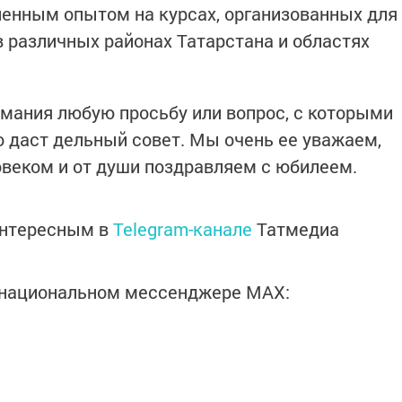
енным опытом на курсах, организованных для
в различных районах Татарстана и областях
имания любую просьбу или вопрос, с которыми
 даст дельный совет. Мы очень ее уважаем,
веком и от души поздравляем с юбилеем.
интересным в
Telegram-канале
Татмедиа
в национальном мессенджере MАХ: