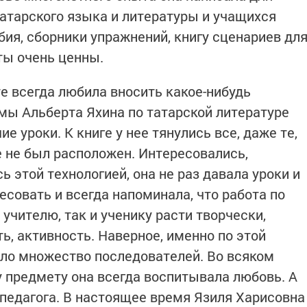
татарского языка и литературы и учащихся
ия, сборники упражнений, книгу сценариев дл
ты очень ценны.
е всегда любила вносить какое-нибудь
мы Альберта Яхина по татарской литературе
 уроки. К книге у нее тянулись все, даже те,
е не был расположен. Интересовались,
 этой технологией, она не раз давала уроки и
совать и всегда напоминала, что работа по
учителю, так и ученику расти творчески,
ь, активность. Наверное, именно по этой
ло множество последователей. Во всяком
у предмету она всегда воспитывала любовь. А
 педагога. В настоящее время Язиля Харисовна