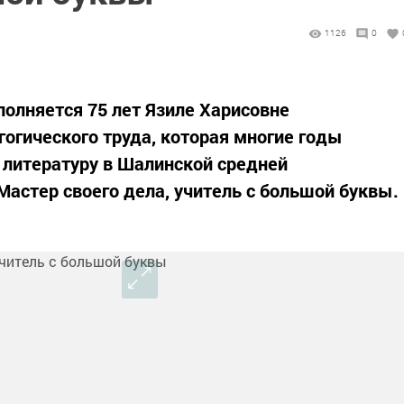
1126
0
полняется 75 лет Язиле Харисовне
гогического труда, которая многие годы
 литературу в Шалинской средней
астер своего дела, учитель с большой буквы.