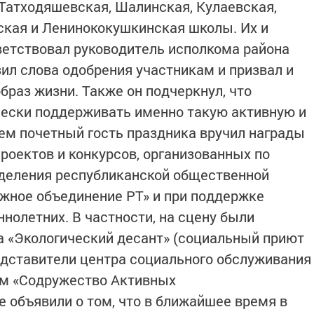
 Татходяшевская, Шалинская, Кулаевская,
ская и Ленинококушкинская школы. Их и
ветствовал руководитель исполкома района
ил слова одобрения участникам и призвал и
браз жизни. Также он подчеркнул, что
чески поддерживать именно такую активную и
ем почетный гость праздника вручил награды
оектов и конкурсов, организованных по
тделения республиканской общественной
жное объединение РТ» и при поддержке
нолетних. В частности, на сцену были
а «Экологический десант» (социальный приют
дставители центра социального обслуживания
ом «Содружество Активных
 объявили о том, что в ближайшее время в