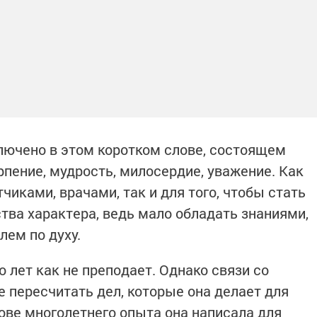
лючено в этом коротком слове, состоящем
ерпение, мудрость, милосердие, уважение. Как
чиками, врачами, так и для того, чтобы стать
тва характера, ведь мало обладать знаниями,
лем по духу.
 лет как не преподает. Однако связи со
Не пересчитать дел, которые она делает для
нове многолетнего опыта она написала для