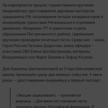
На мероприятии прошло торжественное вручение
юнармейских удостоверений, вручение паспортов
гражданина РФ, награждение лучших координаторов и
юнармейцев грамотами Регионального отделения
движения «Юнармия» РТ и грамотами отдела
образования Пестречинского района. Церемонию
вручения проводили почетные гости. Среди них – мама
Героя России Татьяна Додосова, мама офицера –
участника СВО Елена Шигабутдинова, ветераны
Вооруженных сил Фарит Валиев и Зофэр Юсупов.
Для Камиллы Шагиахметовой из Старо-Шигалеевской
школы произошло сразу два важных события. У нее в
руках – удостоверение юнармейца и первый паспорт.
«Эмоции зашкаливают, – признается
девушка. – Для меня это огромная честь
получить паспорт Российской Федерации. Я