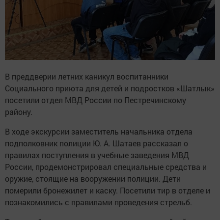
В преддверии летних каникул воспитанники
Социального приюта для детей и подростков «Шатлык»
посетили отдел МВД России по Пестречинскому
району.
В ходе экскурсии заместитель начальника отдела
подполковник полиции Ю. А. Шатаев рассказал о
правилах поступления в учебные заведения МВД
России, продемонстрировал специальные средства и
оружие, стоящие на вооружении полиции. Дети
померили бронежилет и каску. Посетили тир в отделе и
познакомились с правилами проведения стрельб.