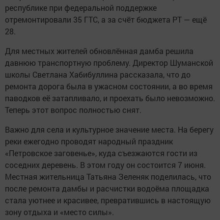
республике при федеральной поддержке
отремонтировали 35 ГТС, а за счёт бюджета РТ — ещё
28.
Для местных жителей обновлённая дамба решила
давнюю транспортную проблему. Директор Шуманской
школы Светлана Хабибуллина рассказала, что до
ремонта дорога была в ужасном состоянии, а во время
паводков её затапливало, и проехать было невозможно.
Теперь этот вопрос полностью снят.
Важно для села и культурное значение места. На берегу
реки ежегодно проводят народный праздник
«Петровское заговенье», куда съезжаются гости из
соседних деревень. В этом году он состоится 7 июня.
Местная жительница Татьяна Зеленяк поделилась, что
после ремонта дамбы и расчистки водоёма площадка
стала уютнее и красивее, превратившись в настоящую
зону отдыха и «место силы».