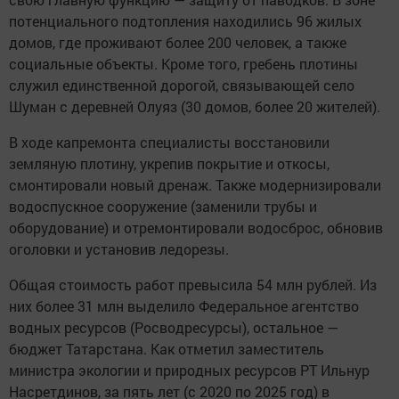
потенциального подтопления находились 96 жилых
домов, где проживают более 200 человек, а также
социальные объекты. Кроме того, гребень плотины
служил единственной дорогой, связывающей село
Шуман с деревней Олуяз (30 домов, более 20 жителей).
В ходе капремонта специалисты восстановили
земляную плотину, укрепив покрытие и откосы,
смонтировали новый дренаж. Также модернизировали
водоспускное сооружение (заменили трубы и
оборудование) и отремонтировали водосброс, обновив
оголовки и установив ледорезы.
Общая стоимость работ превысила 54 млн рублей. Из
них более 31 млн выделило Федеральное агентство
водных ресурсов (Росводресурсы), остальное —
бюджет Татарстана. Как отметил заместитель
министра экологии и природных ресурсов РТ Ильнур
Насретдинов, за пять лет (с 2020 по 2025 год) в