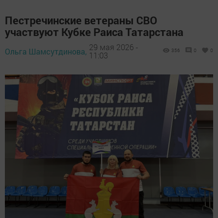
Пестречинские ветераны СВО
участвуют Кубке Раиса Татарстана
29 мая 2026 -
Ольга Шамсутдинова,
356
0
0
11:03