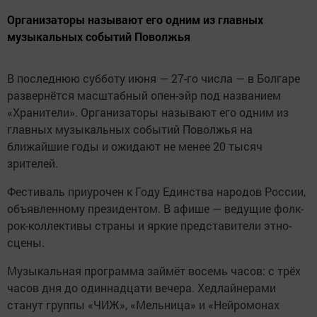
Организаторы называют его одним из главных
музыкальных событий Поволжья
В последнюю субботу июня — 27-го числа — в Болгаре
развернётся масштабный опен-эйр под названием
«Хранители». Организаторы называют его одним из
главных музыкальных событий Поволжья на
ближайшие годы и ожидают не менее 20 тысяч
зрителей.
Фестиваль приурочен к Году Единства народов России,
объявленному президентом. В афише — ведущие фолк-
рок-коллективы страны и яркие представители этно-
сцены.
Музыкальная программа займёт восемь часов: с трёх
часов дня до одиннадцати вечера. Хедлайнерами
станут группы «ЧИЖ», «Мельница» и «Нейромонах