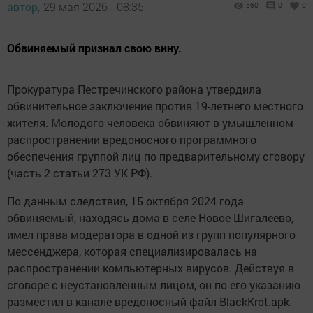
автор,
29 мая 2026 - 08:35
560
0
0
Обвиняемый признал свою вину.
Прокуратура Пестречинского района утвердила
обвинительное заключение против 19-летнего местного
жителя. Молодого человека обвиняют в умышленном
распространении вредоносного программного
обеспечения группой лиц по предварительному сговору
(часть 2 статьи 273 УК РФ).
По данным следствия, 15 октября 2024 года
обвиняемый, находясь дома в селе Новое Шигалеево,
имел права модератора в одной из групп популярного
мессенджера, которая специализировалась на
распространении компьютерных вирусов. Действуя в
сговоре с неустановленным лицом, он по его указанию
разместил в канале вредоносный файл BlackKrot.apk.