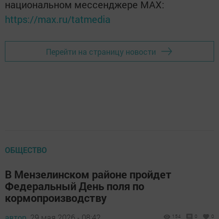
национальном мессенджере MАХ:
https://max.ru/tatmedia
Перейти на страницу новости
ОБЩЕСТВО
В Мензелинском районе пройдет
Федеральный День поля по
кормопроизводству
автор,
29 мая 2026 - 08:42
154
0
0