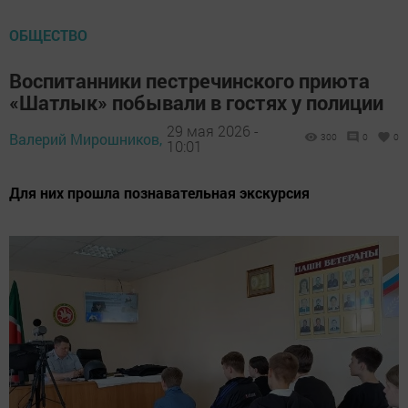
ОБЩЕСТВО
Воспитанники пестречинского приюта
«Шатлык» побывали в гостях у полиции
29 мая 2026 -
Валерий Мирошников,
300
0
0
10:01
Для них прошла познавательная экскурсия