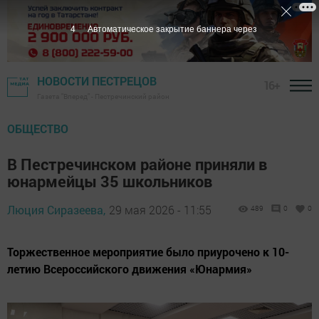
3
Автоматическое закрытие баннера через
НОВОСТИ ПЕСТРЕЦОВ
16+
Газета "Вперед" - Пестречинский район
ОБЩЕСТВО
В Пестречинском районе приняли в
юнармейцы 35 школьников
Люция Сиразеева,
29 мая 2026 - 11:55
489
0
0
Торжественное мероприятие было приурочено к 10-
летию Всероссийского движения «Юнармия»