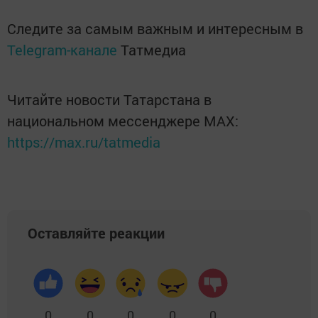
Следите за самым важным и интересным в
Telegram-канале
Татмедиа
Читайте новости Татарстана в
национальном мессенджере MАХ:
https://max.ru/tatmedia
Оставляйте реакции
0
0
0
0
0