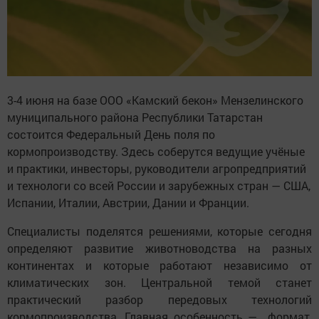
3-4 июня на базе ООО «Камский бекон» Мензелинского
муниципального района Республики Татарстан
состоится Федеральный День поля по
кормопроизводству. Здесь соберутся ведущие учёные
и практики, инвесторы, руководители агропредприятий
и технологи со всей России и зарубежных стран — США,
Испании, Италии, Австрии, Дании и Франции.
Специалисты поделятся решениями, которые сегодня
определяют развитие животноводства на разных
континентах и которые работают независимо от
климатических зон. Центральной темой станет
практический разбор передовых технологий
кормопроизводства. Главная особенность — формат,