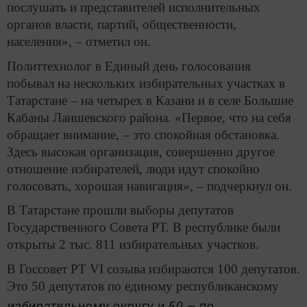
послушать и представителей исполнительных
органов власти, партий, общественности,
населения», – отметил он.
Политтехнолог в Единый день голосования
побывал на нескольких избирательных участках в
Татарстане – на четырех в Казани и в селе Большие
Кабаны Лаишевского района. «Первое, что на себя
обращает внимание, – это спокойная обстановка.
Здесь высокая организация, совершенно другое
отношение избирателей, люди идут спокойно
голосовать, хорошая навигация», – подчеркнул он.
В Татарстане прошли выборы депутатов
Государственного Совета РТ. В республике были
открыты 2 тыс. 811 избирательных участков.
В Госсовет РТ VI созыва избираются 100 депутатов.
Это 50 депутатов по единому республиканскому
избирательному округу и 50 – по