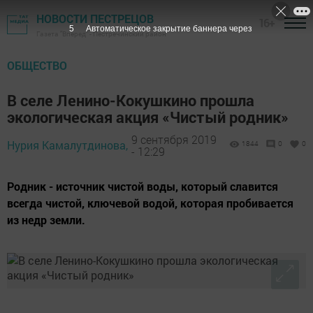
НОВОСТИ ПЕСТРЕЦОВ
16+
5
Автоматическое закрытие баннера через
Газета "Вперед" - Пестречинский район
ОБЩЕСТВО
В селе Ленино-Кокушкино прошла
экологическая акция «Чистый родник»
9 сентября 2019
Нурия Камалутдинова,
1844
0
0
- 12:29
Родник - источник чистой воды, который славится
всегда чистой, ключевой водой, которая пробивается
из недр земли.