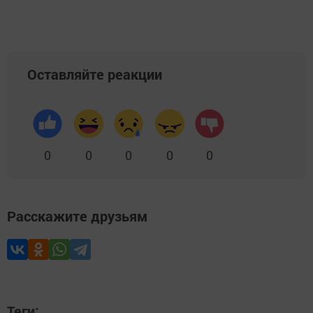
Оставляйте реакции
0
0
0
0
0
Расскажите друзьям
Теги: