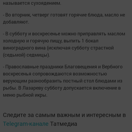
называется сухоядением.
- Во вторник, четверг готовят горячие блюда, масло не
добавляют.
- В субботу и воскресенье можно приправлять маслом
холодную и горячую пищу, выпить 1 бокал
виноградного вина (исключая субботу страстной
(седьмой) седмицы).
- Православные праздники Благовещения и Вербного
воскресенья сопровождаются возможностью
верующим разнообразить постный стол блюдами из
рыбы. В Лазареву субботу допускается включение в
меню рыбной икры.
Следите за самым важным и интересным в
Telegram-канале
Татмедиа