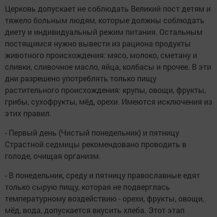
Церковь допускает не соблюдать Великий пост детям и
тяжело больным людям, которые должны соблюдать
диету и индивидуальный режим питания. Остальным
постящимся нужно вывести из рациона продукты
животного происхождения: мясо, молоко, сметану и
сливки, сливочное масло, яйца, колбасы и прочее. В эти
дни разрешено употреблять только пищу
растительного происхождения: крупы, овощи, фрукты,
грибы, сухофрукты, мёд, орехи. Имеются исключения из
этих правил.
- Первый день (Чистый понедельник) и пятницу
Страстной седмицы рекомендовано проводить в
голоде, очищая организм.
- В понедельник, среду и пятницу православные едят
только сырую пищу, которая не подверглась
температурному воздействию - орехи, фрукты, овощи,
мёд, вода, допускается вкусить хлеба. Этот этап