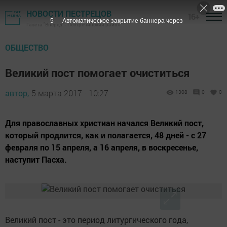
НОВОСТИ ПЕСТРЕЦОВ
16+
5
Автоматическое закрытие баннера через
Газета "Вперед" - Пестречинский район
ОБЩЕСТВО
Великий пост помогает очиститься
автор,
5 марта 2017 - 10:27
1308
0
0
Для православных христиан начался Великий пост,
который продлится, как и полагается, 48 дней - с 27
февраля по 15 апреля, а 16 апреля, в воскресенье,
наступит Пасха.
Великий пост - это период литургического года,