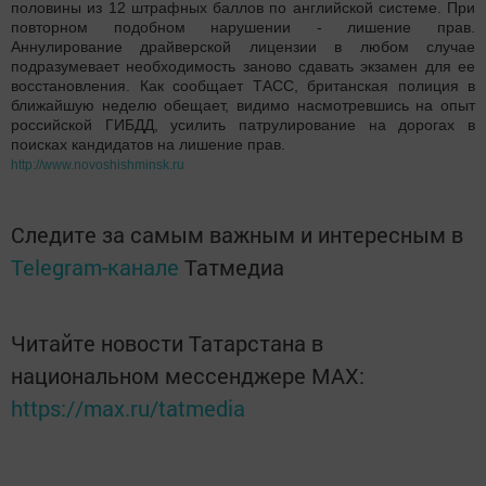
половины из 12 штрафных баллов по английской системе. При
повторном подобном нарушении - лишение прав.
Аннулирование драйверской лицензии в любом случае
подразумевает необходимость заново сдавать экзамен для ее
восстановления. Как сообщает ТАСС, британская полиция в
ближайшую неделю обещает, видимо насмотревшись на опыт
российской ГИБДД, усилить патрулирование на дорогах в
поисках кандидатов на лишение прав.
http://www.novoshishminsk.ru
Следите за самым важным и интересным в
Telegram-канале
Татмедиа
Читайте новости Татарстана в
национальном мессенджере MАХ:
https://max.ru/tatmedia