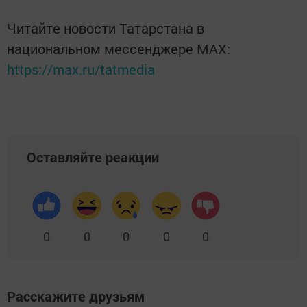
Читайте новости Татарстана в
национальном мессенджере MАХ:
https://max.ru/tatmedia
Оставляйте реакции
0
0
0
0
0
Расскажите друзьям