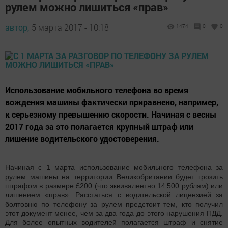
рулем можно лишиться «прав»
автор,
5 марта 2017 - 10:18
1474
0
0
Использование мобильного телефона во время
вождения машины фактически приравнено, например,
к серьезному превышению скорости. Начиная с весны
2017 года за это полагается крупный штраф или
лишение водительского удостоверения.
Начиная с 1 марта использование мобильного телефона за
рулем машины на территории Великобритании будет грозить
штрафом в размере £200 (что эквивалентно 14 500 рублям) или
лишением «прав». Расстаться с водительской лицензией за
болтовню по телефону за рулем предстоит тем, кто получил
этот документ менее, чем за два года до этого нарушения ПДД.
Для более опытных водителей полагается штраф и снятие