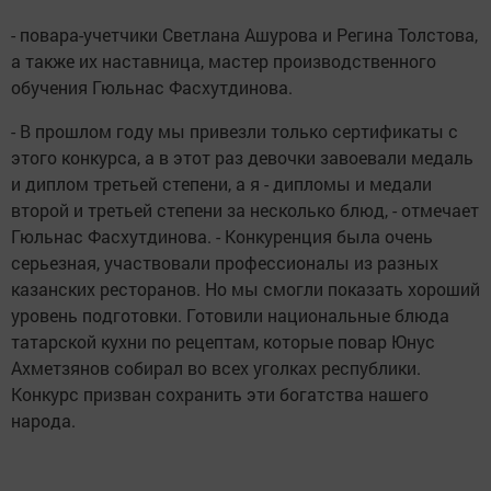
- повара-учетчики Светлана Ашурова и Регина Толстова,
а также их наставница, мастер производственного
обучения Гюльнас Фасхутдинова.
- В прошлом году мы привезли только сертификаты с
этого конкурса, а в этот раз девочки завоевали медаль
и диплом третьей степени, а я - дипломы и медали
второй и третьей степени за несколько блюд, - отмечает
Гюльнас Фасхутдинова. - Конкуренция была очень
серьезная, участвовали профессионалы из разных
казанских ресторанов. Но мы смогли показать хороший
уровень подготовки. Готовили национальные блюда
татарской кухни по рецептам, которые повар Юнус
Ахметзянов собирал во всех уголках республики.
Конкурс призван сохранить эти богатства нашего
народа.