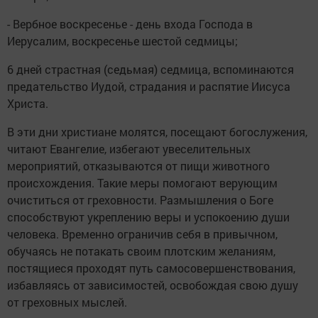
- Вербное воскресенье - день входа Господа в
Иерусалим, воскресенье шестой седмицы;
6 дней страстная (седьмая) седмица, вспоминаются
предательство Иудой, страдания и распятие Иисуса
Христа.
В эти дни христиане молятся, посещают богослужения,
читают Евангелие, избегают увеселительных
мероприятий, отказываются от пищи животного
происхождения. Такие меры помогают верующим
очиститься от греховности. Размышления о Боге
способствуют укреплению веры и успокоению души
человека. Временно ограничив себя в привычном,
обучаясь не потакать своим плотским желаниям,
постящиеся проходят путь самосовершенствования,
избавляясь от зависимостей, освобождая свою душу
от греховных мыслей.