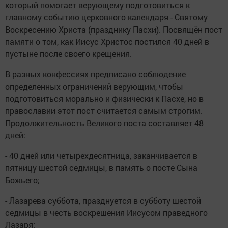
который помогает верующему подготовиться к
главному событию церковного календаря - Святому
Воскресению Христа (празднику Пасхи). Посвящён пост
памяти о том, как Иисус Христос постился 40 дней в
пустыне после своего крещения.
В разных конфессиях предписано соблюдение
определенных ограничений верующим, чтобы
подготовиться морально и физически к Пасхе, но в
православии этот пост считается самым строгим.
Продолжительность Великого поста составляет 48
дней:
- 40 дней или четырехдесятница, заканчивается в
пятницу шестой седмицы, в память о посте Сына
Божьего;
- Лазарева суббота, празднуется в субботу шестой
седмицы в честь воскрешения Иисусом праведного
Лазаря;