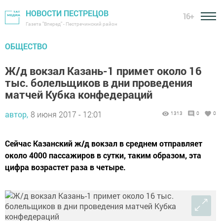
НОВОСТИ ПЕСТРЕЦОВ
16+
Газета "Вперед" - Пестречинский район
ОБЩЕСТВО
Ж/д вокзал Казань-1 примет около 16
тыс. болельщиков в дни проведения
матчей Кубка конфедераций
автор,
8 июня 2017 - 12:01
1313
0
0
Сейчас Казанский ж/д вокзал в среднем отправляет
около 4000 пассажиров в сутки, таким образом, эта
цифра возрастет раза в четыре.