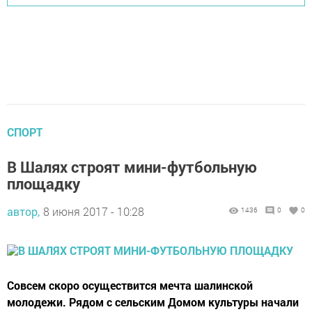
СПОРТ
В Шалях строят мини-футбольную
площадку
автор,
8 июня 2017 - 10:28
1436
0
0
Совсем скоро осуществится мечта шалинской
молодежи. Рядом с сельским Домом культуры начали