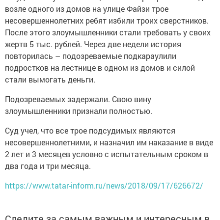
возле одного из домов на улице Файзи трое
несовершеннолетних ребят избили троих сверстников.
После этого злоумышленники стали требовать у своих
жертв 5 тыс. рублей. Через две недели история
повторилась – подозреваемые подкараулили
подростков на лестнице в одном из домов и силой
стали вымогать деньги.
Подозреваемых задержали. Свою вину
злоумышленники признали полностью.
Суд учел, что все трое подсудимых являются
несовершеннолетними, и назначил им наказание в виде
2 лет и 3 месяцев условно с испытательным сроком в
два года и три месяца.
https://www.tatar-inform.ru/news/2018/09/17/626672/
Следите за самым важным и интересным в