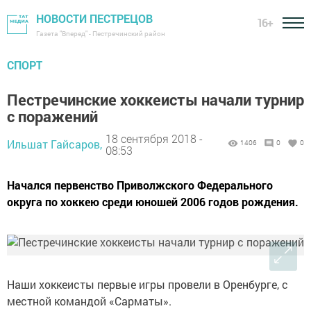
НОВОСТИ ПЕСТРЕЦОВ
16+
Газета "Вперед" - Пестречинский район
СПОРТ
Пестречинские хоккеисты начали турнир
с поражений
18 сентября 2018 -
Ильшат Гайсаров,
1406
0
0
08:53
Начался первенство Приволжского Федерального
округа по хоккею среди юношей 2006 годов рождения.
Наши хоккеисты первые игры провели в Оренбурге, с
местной командой «Сарматы».