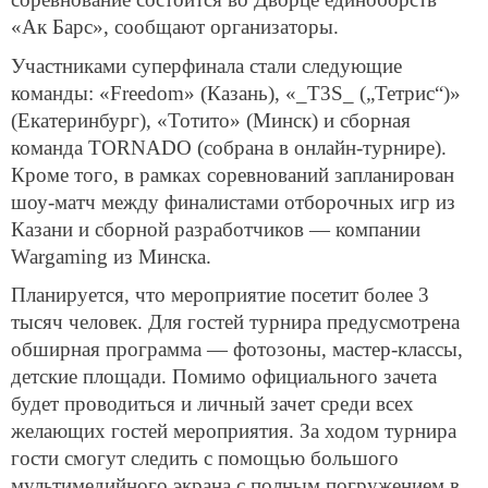
«Ак Барс», сообщают организаторы.
Участниками суперфинала стали следующие
команды: «Freedom» (Казань), «_T3S_ („Тетрис“)»
(Екатеринбург), «Тотито» (Минск) и сборная
команда TORNADO (собрана в онлайн-турнире).
Кроме того, в рамках соревнований запланирован
шоу-матч между финалистами отборочных игр из
Казани и сборной разработчиков — компании
Wargaming из Минска.
Планируется, что мероприятие посетит более 3
тысяч человек. Для гостей турнира предусмотрена
обширная программа — фотозоны, мастер-классы,
детские площади. Помимо официального зачета
будет проводиться и личный зачет среди всех
желающих гостей мероприятия. За ходом турнира
гости смогут следить с помощью большого
мультимедийного экрана с полным погружением в