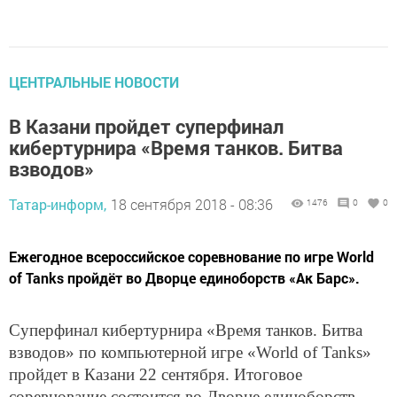
ЦЕНТРАЛЬНЫЕ НОВОСТИ
В Казани пройдет суперфинал
кибертурнира «Время танков. Битва
взводов»
Татар-информ,
18 сентября 2018 - 08:36
1476
0
0
Ежегодное всероссийское соревнование по игре World
of Tanks пройдёт во Дворце единоборств «Ак Барс».
Суперфинал кибертурнира «Время танков. Битва
взводов» по компьютерной игре «World of Tanks»
пройдет в Казани 22 сентября. Итоговое
соревнование состоится во Дворце единоборств