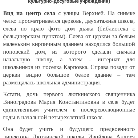
культурно-досуговые учреждения)
Вид на центр села
с улицы Верхней. На снимке
четко просматривается церковь, двухэтажная школа,
слева по краю фото дом дьяка (библиотека с
фельдшерским пунктом). Слева от церкви за белым
маленьким кирпичным зданием находился большой
поповский дом, из которого сделали сначала
начальную школу, а затем - интернат для
школьников из поселка Карповка. Справа позади от
церкви видно большое белое здание – там
размещалась школьная администрация.
Кстати, дочь первого люткинского священника
Виноградова Мария Константиновна в селе будет
единственным учителем в послереволюционные
годы в начальной четырехлетней школе.
Она будет учить и будущего предвоенного
директора Люткинской школы Ивойлова Андрея