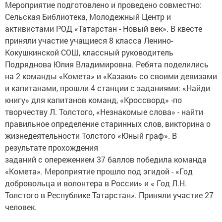
Мероприятие подготовлено и проведено совместно:
Сельская Библиотека, Молодежный Центр и
активистами РОД «Татарстан - Новый век». В квесте
приняли участие учащиеся 8 класса Ленино-
Кокушкинской СОШ, классный руководитель
Подряднова Юлия Владимировна. Ребята поделились
на 2 команды «Комета» и «Казаки» со своими девизами
и капитанами, прошли 4 станции с заданиями: «Найди
книгу» для капитанов команд, «Кроссворд» -по
творчеству Л. Толстого, «Незнакомые слова» - найти
правильное определение старинных слов, викторина о
жизнедеятельности Толстого «Юный граф». В
результате прохождения
заданий с опережением 37 баллов победила команда
«Комета». Мероприятие прошло под эгидой - «Год
добровольца и волонтера в России» и « Год Л.Н.
Толстого в Республике Татарстан». Приняли участие 27
человек.