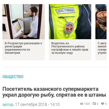
В Росреестре рассказали о
Водитель из
С авгус
регистрации
Пестречинского района
меняет
недвижимости по
оштрафован и лишён прав
соверше
биометрии
за пьяную езду
утренне
ОБЩЕСТВО
Посетитель казанского супермаркета
украл дорогую рыбу, спрятав ее в штаны
автор,
17 сентября 2018 - 14:10
1320
0
0