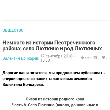
ОБЩЕСТВО
Немного из истории Пестречинского
района: село Люткино и род Люткиных
17 сентября 2018 -
Валентин Бочкарев,
3364
0
2
13:50
Дорогие наши читатели, мы продолжаем публиковать
очерки одного из наших талантливых земляков
Валентина Бочкарева.
Очерк из истории родного края
Часть V. Село Люткино (школа, дошкольные и