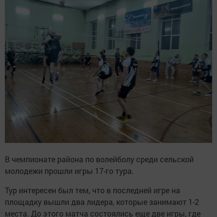
В чемпионате района по волейболу среди сельской
молодежи прошли игры 17-го тура.
Тур интересен был тем, что в последней игре на
площадку вышли два лидера, которые занимают 1-2
места. До этого матча состоялись еще две игры, где