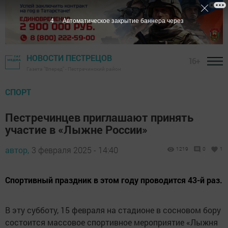
2
Автоматическое закрытие баннера через
НОВОСТИ ПЕСТРЕЦОВ
16+
Газета "Вперед" - Пестречинский район
СПОРТ
Пестречинцев приглашают принять
участие в «Лыжне России»
автор,
3 февраля 2025 - 14:40
1219
0
1
Спортивный праздник в этом году проводится 43-й раз.
В эту субботу, 15 февраля на стадионе в сосновом бору
состоится массовое спортивное мероприятие «Лыжня