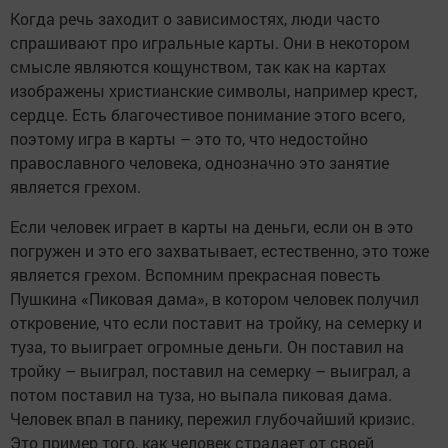
Когда речь заходит о зависимостях, люди часто
спрашивают про игральные карты. Они в некотором
смысле являются кощунством, так как на картах
изображены христианские символы, например крест,
сердце. Есть благочестивое понимание этого всего,
поэтому игра в карты – это то, что недостойно
православного человека, однозначно это занятие
является грехом.
Если человек играет в карты на деньги, если он в это
погружен и это его захватывает, естественно, это тоже
является грехом. Вспомним прекрасная повесть
Пушкина «Пиковая дама», в котором человек получил
откровение, что если поставит на тройку, на семерку и
туза, то выиграет огромные деньги. Он поставил на
тройку – выиграл, поставил на семерку – выиграл, а
потом поставил на туза, но выпала пиковая дама.
Человек впал в панику, пережил глубочайший кризис.
Это пример того, как человек страдает от своей