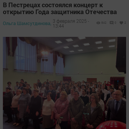
В Пестрецах состоялся концерт к
открытию Года защитника Отечества
3 февраля 2025 -
Ольга Шамсутдинова,
842
0
2
13:44