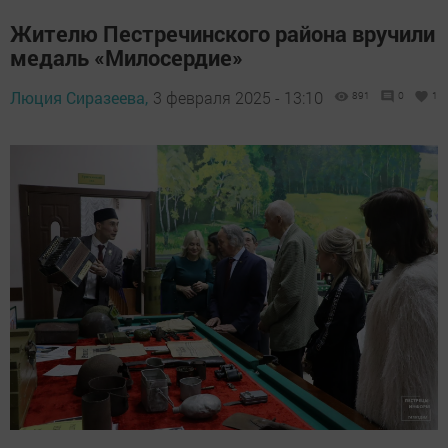
Жителю Пестречинского района вручили
медаль «Милосердие»
Люция Сиразеева,
3 февраля 2025 - 13:10
891
0
1