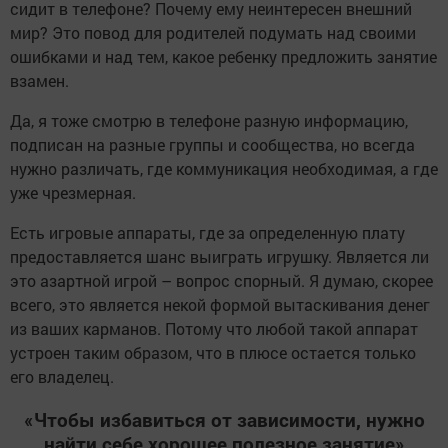
сидит в телефоне? Почему ему неинтересен внешний
мир? Это повод для родителей подумать над своими
ошибками и над тем, какое ребенку предложить занятие
взамен.
Да, я тоже смотрю в телефоне разную информацию,
подписан на разные группы и сообщества, но всегда
нужно различать, где коммуникация необходимая, а где
уже чрезмерная.
Есть игровые аппараты, где за определенную плату
предоставляется шанс выиграть игрушку. Является ли
это азартной игрой – вопрос спорный. Я думаю, скорее
всего, это является некой формой вытаскивания денег
из ваших карманов. Потому что любой такой аппарат
устроен таким образом, что в плюсе остается только
его владелец.
«Чтобы избавиться от зависимости, нужно
найти себе хорошее полезное занятие»