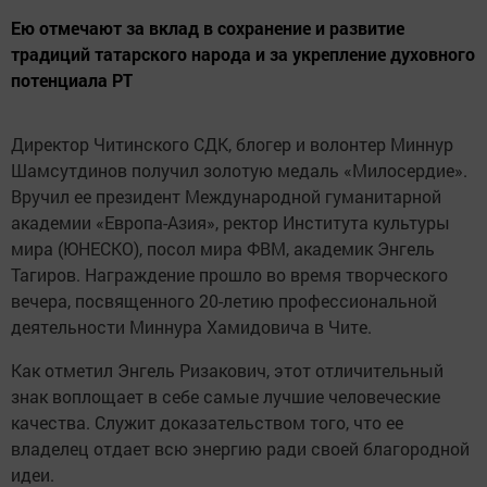
Ею отмечают за вклад в сохранение и развитие
традиций татарского народа и за укрепление духовного
потенциала РТ
Директор Читинского СДК, блогер и волонтер Миннур
Шамсутдинов получил золотую медаль «Милосердие».
Вручил ее президент Международной гуманитарной
академии «Европа-Азия», ректор Института культуры
мира (ЮНЕСКО), посол мира ФВМ, академик Энгель
Тагиров. Награждение прошло во время творческого
вечера, посвященного 20-летию профессиональной
деятельности Миннура Хамидовича в Чите.
Как отметил Энгель Ризакович, этот отличительный
знак воплощает в себе самые лучшие человеческие
качества. Служит доказательством того, что ее
владелец отдает всю энергию ради своей благородной
идеи.