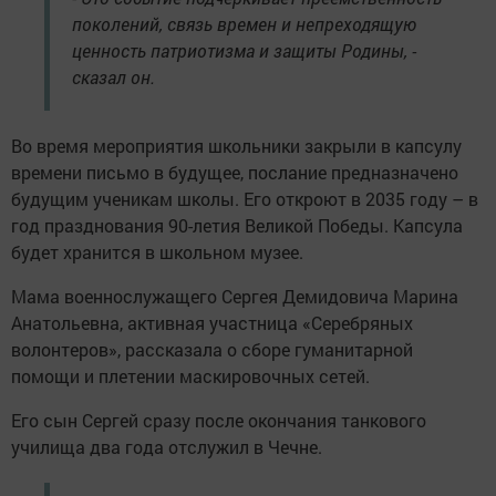
поколений, связь времен и непреходящую
ценность патриотизма и защиты Родины, -
сказал он.
Во время мероприятия школьники закрыли в капсулу
времени письмо в будущее, послание предназначено
будущим ученикам школы. Его откроют в 2035 году – в
год празднования 90-летия Великой Победы. Капсула
будет хранится в школьном музее.
Мама военнослужащего Сергея Демидовича Марина
Анатольевна, активная участница «Серебряных
волонтеров», рассказала о сборе гуманитарной
помощи и плетении маскировочных сетей.
Его сын Сергей сразу после окончания танкового
училища два года отслужил в Чечне.