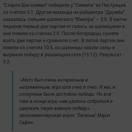
"Старое Шигалеево" победило у "Олимпа" из Пестрецов
со счетом 3:1. Другая команда из райцентра "Дружба"
оказалась сильнее шалинского "Юниора" – 3:0. В матче
лидеров первые две партии остались за шалинцами и
они повели со счетом 2:0. После богородцы сумели
взять две партии и сравняли счет. В пятой партии они
повели со счетом 10:5, но шалинцы нашли силы и
вырвали победу в решающим сете (15:12). Результат -
3:2.
«Матч был очень интересным и
напряженным, игра шла очко в очко. И мы, и
соперники были достойны победы. Но все
таки в конце игры нам удалось собраться и
одержать такую важную победу», -
прокомментировал игрок "Легиона" Марат
Сафин.