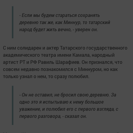
- Если мы будем стараться сохранять
деревню так же, как Миннур, то татарский
народ будет жить вечно, - уверен он.
С ним солидарен и актер Татарского государственного
академического театра имени Камала, народный
артист РТ и РФ Равиль Шарафиев. Он признался, что
совсем недавно познакомился с Миннуром, но как
только узнал о нем, то сразу полюбил.
- Он не оставил, не бросил свою деревню. За
одно это я испытываю к нему большое
уважение, и полюбил его с первого взгляда, с
первого разговора, - сказал он.