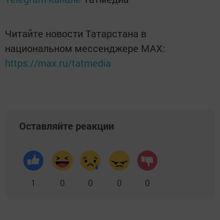
Читайте новости Татарстана в
национальном мессенджере MАХ:
https://max.ru/tatmedia
Оставляйте реакции
1
0
0
0
0