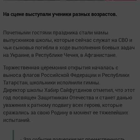
На сцене выступали ученики разных возрастов.
Почетными гостями праздника стали мамы
выпускников школы, которые сейчас служат на СВО и
чьи сыновья погибли в ходе выполнения боевых задач
на Украине, в Республике Чечня, в Афганистане.
Торжественная церемония открытия началась с
выноса флагов Российской Федерации и Республики
Татарстан, школьники исполнили гимны.
Директор школы Хабир Сайфутдинов отметил, что этот
год посвящен Защитникам Отечества и станет данью
уважения к ратному подвигу всех героев, которые
сражались за свою Родину в момент ее тяжелейших
испытаний.
- Это событие подчеркивает преемственность