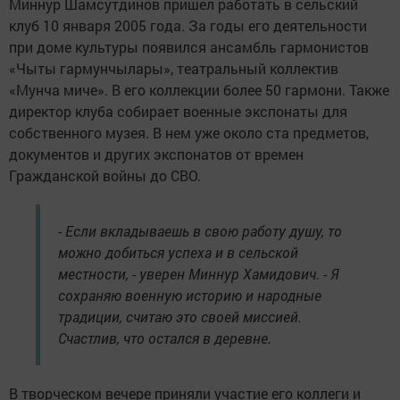
Миннур Шамсутдинов пришел работать в сельский
клуб 10 января 2005 года. За годы его деятельности
при доме культуры появился ансамбль гармонистов
«Чыты гармунчылары», театральный коллектив
«Мунча миче». В его коллекции более 50 гармони. Также
директор клуба собирает военные экспонаты для
собственного музея. В нем уже около ста предметов,
документов и других экспонатов от времен
Гражданской войны до СВО.
- Если вкладываешь в свою работу душу, то
можно добиться успеха и в сельской
местности, - уверен Миннур Хамидович. - Я
сохраняю военную историю и народные
традиции, считаю это своей миссией.
Счастлив, что остался в деревне.
В творческом вечере приняли участие его коллеги и