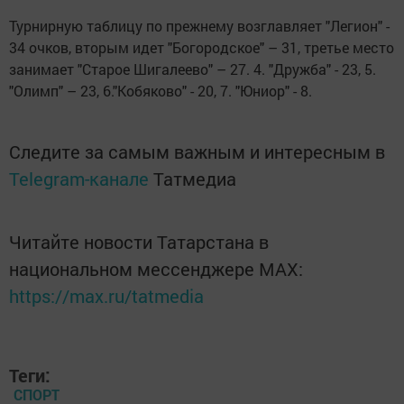
Турнирную таблицу по прежнему возглавляет "Легион" -
34 очков, вторым идет "Богородское" – 31, третье место
занимает "Старое Шигалеево" – 27. 4. "Дружба" - 23, 5.
"Олимп" – 23, 6."Кобяково" - 20, 7. "Юниор" - 8.
Следите за самым важным и интересным в
Telegram-канале
Татмедиа
Читайте новости Татарстана в
национальном мессенджере MАХ:
https://max.ru/tatmedia
Теги:
СПОРТ