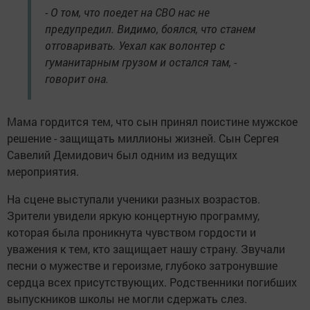
- О том, что поедет на СВО нас не
предупредил. Видимо, боялся, что станем
отговаривать. Уехал как волонтер с
гуманитарным грузом и остался там, -
говорит она.
Мама гордится тем, что сын принял поистине мужское
решение - защищать миллионы жизней. Сын Сергея
Савелий Демидович был одним из ведущих
мероприятия.
На сцене выступали ученики разных возрастов.
Зрители увидели яркую концертную программу,
которая была проникнута чувством гордости и
уважения к тем, кто защищает нашу страну. Звучали
песни о мужестве и героизме, глубоко затронувшие
сердца всех присутствующих. Родственники погибших
выпускников школы не могли сдержать слез.