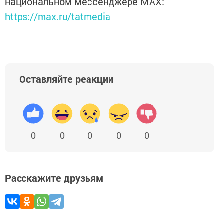
национальном мессенджере MАХ:
https://max.ru/tatmedia
Оставляйте реакции
0
0
0
0
0
Расскажите друзьям