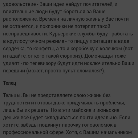
удовольствие - Ваши идеи найдут почитателей, и
влиятельные люди будут бороться за Ваше
расположение. Времени на личную жизнь у Вас почти
не останется, и поклонники не потерпят такой
несправедливости. Курьерские службы будут работать
в круглосуточном режиме - то пиццу притащат в виде
сердечка, то конфеты, а то и коробочку с колечком (вот
и гадайте, от кого такой сюрприз). Домочадцы тоже
удивят - по телевизору будут идти исключительно Ваши
передачи (может, просто пульт сломался?).
Телец
Тельцы, Вы не представляете свою жизнь без
трудностей и готовы даже придумывать проблемы,
лишь бы их решать. Но в эти майские и июньские
деньки всё будет складываться почти идеально. Если
хотите, звёзды подкинут парочку головоломок в
профессиональной сфере. Хотя, с Вашим начальником