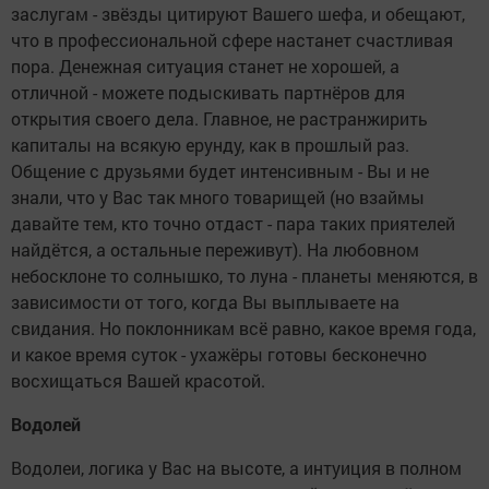
заслугам - звёзды цитируют Вашего шефа, и обещают,
что в профессиональной сфере настанет счастливая
пора. Денежная ситуация станет не хорошей, а
отличной - можете подыскивать партнёров для
открытия своего дела. Главное, не растранжирить
капиталы на всякую ерунду, как в прошлый раз.
Общение с друзьями будет интенсивным - Вы и не
знали, что у Вас так много товарищей (но взаймы
давайте тем, кто точно отдаст - пара таких приятелей
найдётся, а остальные переживут). На любовном
небосклоне то солнышко, то луна - планеты меняются, в
зависимости от того, когда Вы выплываете на
свидания. Но поклонникам всё равно, какое время года,
и какое время суток - ухажёры готовы бесконечно
восхищаться Вашей красотой.
Водолей
Водолеи, логика у Вас на высоте, а интуиция в полном