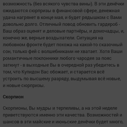
возможность (без всякого чувства вины). В эти денёчки
ожидаются сюрпризы в финансовой сфере, денежная
удача нагрянет в конце мая, и будет рядышком с Вами
довольно долго. Отличный повод обновить гардероб -
Ваш образ оценят и деловые партнёры, и домочадцы, и,
конечно же, верные воздыхатели. Ситуация на
любовном фронте будет похожа на какой-то сказочный
сон, только фей с волшебниками не хватает. Хотя Ваши
романтичные поклонники любого чародея за пояс
заткнут - в выходные Вы в очередной раз убедитесь в
том, что Купидон Вас обожает, и старается всё
устроить по высшему разряду, выдумывая всё новые,
и новые сюрпризы.
Скорпион
Скорпионы, Вы мудры и терпеливы, а на этой неделе
приветствуются именно эти качества. Возможностей и
шансов в эти майские и июньские денёчки будет много,