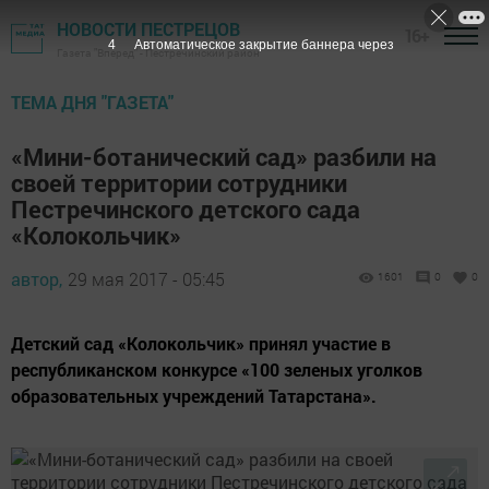
НОВОСТИ ПЕСТРЕЦОВ
16+
3
Автоматическое закрытие баннера через
Газета "Вперед" - Пестречинский район
ТЕМА ДНЯ "ГАЗЕТА"
«Мини-ботанический сад» разбили на
своей территории сотрудники
Пестречинского детского сада
«Колокольчик»
автор,
29 мая 2017 - 05:45
1601
0
0
Детский сад «Колокольчик» принял участие в
республиканском конкурсе «100 зеленых уголков
образовательных учреждений Татарстана».