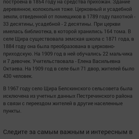
построена в 1854 году на средства прихожан. Здание
деревянное, колокольня тоже. Церковный и усадебной
земли, отведенной от помещиков в 1789 году пахотной -
33 десятины, усадебной - 2 десятины. При церкви
имелась библиотека, в которой хранились 164 тома. В
селе Щира существовала земская школа с 1871 года, в
1884 году она была преобразована в церковно-
приходскую. На 1909 год в ней обучались 22 мальчика
и 7 девочек. Учительствовала - Елена Васильевна
Октаева. На 1909 год в селе был 71 двор, жителей было
430 человек.
В 1967 году село Щира Белскинского сельсовета была
исключена из учетных данных Пестречинского района
в связи с переездом жителей в другие населенные
пункты.
Следите за самым важным и интересным в