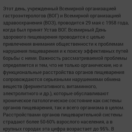
Этот день, учрежденный Всемирной организацией
гастроэнтерологов (ВОГ) и Всемирной организацией
здравоохранения (ВОЗ), проводится 29 мая с 1958 года,
когда был принят Устав ВОГ.
Всемирный День
здорового пищеварения проводится с целью
привлечения внимания общественности к проблемам
нарушения пищеварения и к поиску эффективных путей
борьбы с ними. Важность рассматриваемой проблемы
определяется и тем, что не только органические, но и
функциональные расстройства органов пищеварения
сопровождаются серьезными нарушениями обмена
веществ (ферментативного, витаминного,
электролитного и др.), которые обуславливают
хроническое патологическое состояние как системы
органов пищеварения, так и всего организма в целом.
Расстройствами органов пищеварительной системы
страдают более 50-60% взрослого населения, а в
крупных городах эта цифра возрастает до 95%. В