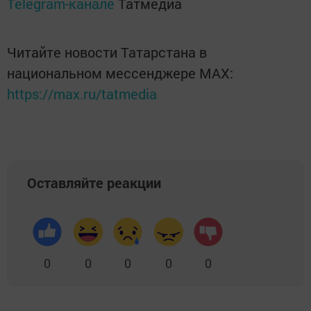
Telegram-канале
Татмедиа
Читайте новости Татарстана в
национальном мессенджере MАХ:
https://max.ru/tatmedia
Оставляйте реакции
0
0
0
0
0