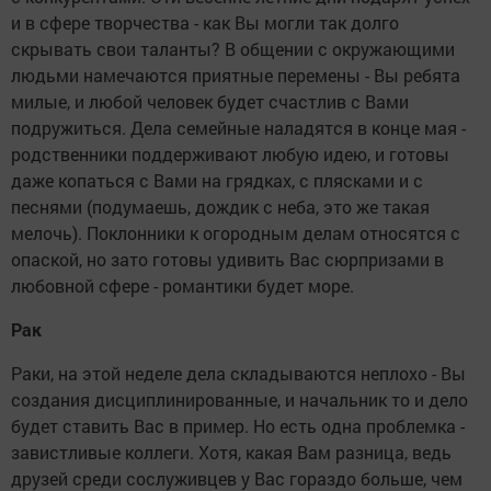
и в сфере творчества - как Вы могли так долго
скрывать свои таланты? В общении с окружающими
людьми намечаются приятные перемены - Вы ребята
милые, и любой человек будет счастлив с Вами
подружиться. Дела семейные наладятся в конце мая -
родственники поддерживают любую идею, и готовы
даже копаться с Вами на грядках, с плясками и с
песнями (подумаешь, дождик с неба, это же такая
мелочь). Поклонники к огородным делам относятся с
опаской, но зато готовы удивить Вас сюрпризами в
любовной сфере - романтики будет море.
Рак
Раки, на этой неделе дела складываются неплохо - Вы
создания дисциплинированные, и начальник то и дело
будет ставить Вас в пример. Но есть одна проблемка -
завистливые коллеги. Хотя, какая Вам разница, ведь
друзей среди сослуживцев у Вас гораздо больше, чем