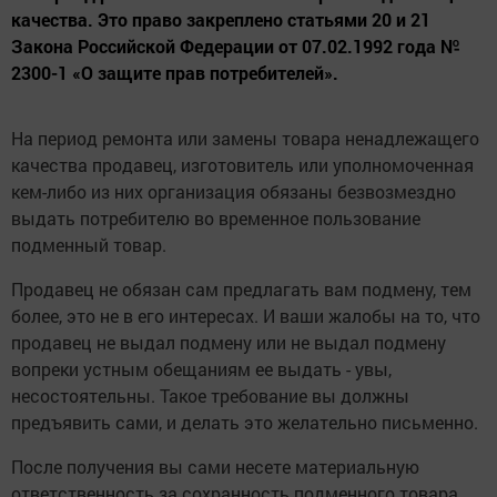
качества. Это право закреплено статьями 20 и 21
Закона Российской Федерации от 07.02.1992 года №
2300-1 «О защите прав потребителей».
На период ремонта или замены товара ненадлежащего
качества продавец, изготовитель или уполномоченная
кем-либо из них организация обязаны безвозмездно
выдать потребителю во временное пользование
подменный товар.
Продавец не обязан сам предлагать вам подмену, тем
более, это не в его интересах. И ваши жалобы на то, что
продавец не выдал подмену или не выдал подмену
вопреки устным обещаниям ее выдать - увы,
несостоятельны. Такое требование вы должны
предъявить сами, и делать это желательно письменно.
После получения вы сами несете материальную
ответственность за сохранность подменного товара.