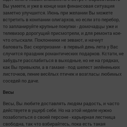
Вы умеете, и уже в конце мая финансовая ситуация
заметно улучшится. Июнь при желании Вы можете
встретить в компании олигархов, но если это перебор,
то запланируйте крупные покупки - домочадцы уже и
телевизор дорогущий присмотрели, и для ремонта кое-
что отыскали. Поклонники не зевают, и начнут
баловать Вас сюрпризами - в первый день лета у Вас
случится праздник романтических подарков. Кстати, не
забудьте расслабиться в выходные, но не на грядках,
как Вы привыкли, а в гамаке - под шелест зелёненьких
листочков, пение весёлых птичек и возгласы любимых
соседей по даче.
Весы
Весы, Вы любите доставлять людям радость, и часто
действуете в ущерб себе. Но на этой неделе нужно
позаботиться о своей персоне - карьерная лестница
свободна, так что взбирайтесь, пока есть такая