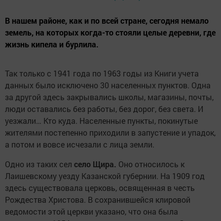
В нашем районе, как и по всей стране, сегодня немало
земель, на которых когда-то стояли целые деревни, где
жизнь кипела и бурлила.
Так только с 1941 года по 1963 годы из Книги учета
данных было исключено 30 населенных пунктов. Одна
за другой здесь закрывались школы, магазины, почты,
люди оставались без работы, без дорог, без света. И
уезжали… Кто куда. Населенные пункты, покинутые
жителями постепенно приходили в запустение и упадок,
а потом и вовсе исчезали с лица земли.
Одно из таких сел
село Щира.
Оно относилось к
Лаишевскому уезду Казанской губернии. На 1909 год
здесь существовала церковь, освященная в честь
Рождества Христова. В сохранившейся клировой
ведомости этой церкви указано, что она была