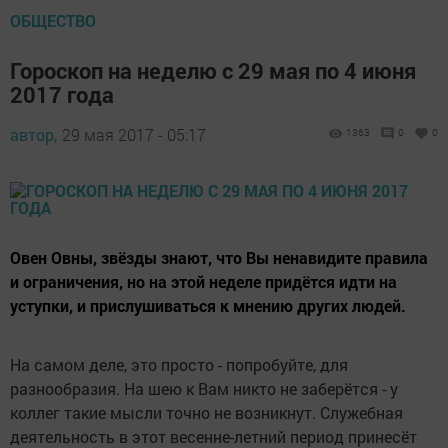
ОБЩЕСТВО
Гороскоп на неделю с 29 мая по 4 июня
2017 года
автор,
29 мая 2017 - 05:17
1363
0
0
Овен Овны, звёзды знают, что Вы ненавидите правила
и ограничения, но на этой неделе придётся идти на
уступки, и прислушиваться к мнению других людей.
На самом деле, это просто - попробуйте, для
разнообразия. На шею к Вам никто не заберётся - у
коллег такие мысли точно не возникнут. Служебная
деятельность в этот весенне-летний период принесёт