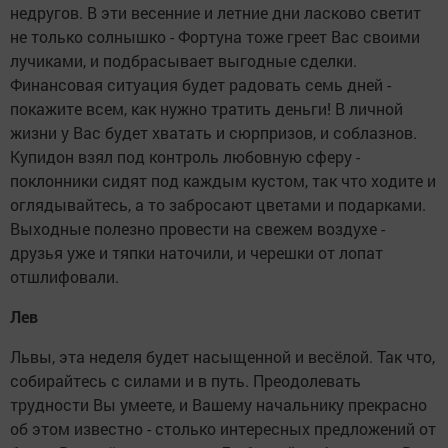
недругов. В эти весенние и летние дни ласково светит
не только солнышко - Фортуна тоже греет Вас своими
лучиками, и подбрасывает выгодные сделки.
Финансовая ситуация будет радовать семь дней -
покажите всем, как нужно тратить деньги! В личной
жизни у Вас будет хватать и сюрпризов, и соблазнов.
Купидон взял под контроль любовную сферу -
поклонники сидят под каждым кустом, так что ходите и
оглядывайтесь, а то забросают цветами и подарками.
Выходные полезно провести на свежем воздухе -
друзья уже и тяпки наточили, и черешки от лопат
отшлифовали.
Лев
Львы, эта неделя будет насыщенной и весёлой. Так что,
собирайтесь с силами и в путь. Преодолевать
трудности Вы умеете, и Вашему начальнику прекрасно
об этом известно - столько интересных предложений от