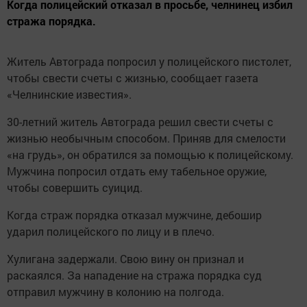
Когда полицейский отказал в просьбе, челнинец избил
стража порядка.
Житель Автограда попросил у полицейского пистолет,
чтобы свести счеты с жизнью, сообщает газета
«Челнинские известия».
30-летний житель Автограда решил свести счеты с
жизнью необычным способом. Приняв для смелости
«на грудь», он обратился за помощью к полицейскому.
Мужчина попросил отдать ему табельное оружие,
чтобы совершить суицид.
Когда страж порядка отказал мужчине, дебошир
ударил полицейского по лицу и в плечо.
Хулигана задержали. Свою вину он признал и
раскаялся. За нападение на стража порядка суд
отправил мужчину в колонию на полгода.