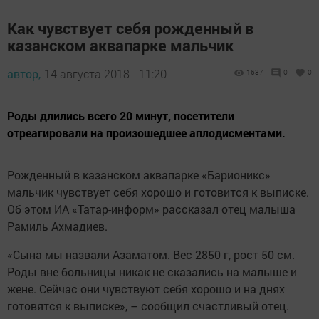
Как чувствует себя рожденный в
казанском аквапарке мальчик
автор,
14 августа 2018 - 11:20
1637
0
0
Роды длились всего 20 минут, посетители
отреагировали на произошедшее аплодисментами.
Рожденный в казанском аквапарке «Барионикс»
мальчик чувствует себя хорошо и готовится к выписке.
Об этом ИА «Татар-информ» рассказал отец малыша
Рамиль Ахмадиев.
«Сына мы назвали Азаматом. Вес 2850 г, рост 50 см.
Роды вне больницы никак не сказались на малыше и
жене. Сейчас они чувствуют себя хорошо и на днях
готовятся к выписке», – сообщил счастливый отец.