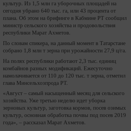
культур. Из 1,5 млн га уборочных площадей на
сегодня убрано 640 тыс. га, или 43 процента от
плана. Об этом на брифинге в Кабмине РТ сообщил
министр сельского хозяйства и продовольствия
республики Марат Ахметов.
По словам спикера, на данный момент в Татарстане
собрано 1,8 млн т зерна при урожайности 27,9 ц/га.
На полях республики работают 2,3 тыс. единиц
комбайнов разных модификаций. Ежесуточно
намолачивается от 110 до 120 тыс. т зерна, отметил
глава Минсельхозпрода РТ.
«Август – самый насыщенный месяц для сельского
хозяйства. Уже третью неделю идет уборка
зерновых культур, заготовка кормов, посев озимых
культур, основная обработка почвы под посев 2019
года», – рассказал Марат Ахметов.