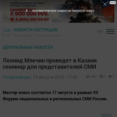
5
Автоматическое закрытие баннера через
НОВОСТИ ПЕСТРЕЦОВ
16+
Газета "Вперед" - Пестречинский район
ЦЕНТРАЛЬНЫЕ НОВОСТИ
Леонид Млечин проведет в Казани
семинар для представителей СМИ
Татар-информ,
14 августа 2018 - 11:42
1952
0
0
Мастер-класс состоится 17 августа в рамках VII
Форума национальных и региональных СМИ России.