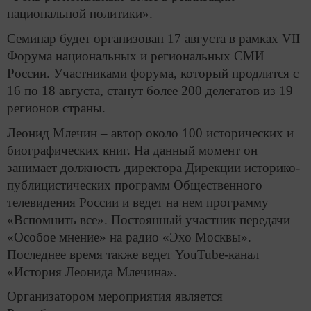
национальной политики».
Семинар будет организован 17 августа в рамках VII
Форума национальных и региональных СМИ
России. Участниками форума, который продлится с
16 по 18 августа, станут более 200 делегатов из 19
регионов страны.
Леонид Млечин – автор около 100 исторических и
биографических книг. На данный момент он
занимает должность директора Дирекции историко-
публицистических программ Общественного
телевидения России и ведет на нем программу
«Вспомнить все». Постоянный участник передачи
«Особое мнение» на радио «Эхо Москвы».
Последнее время также ведет YouTube-канал
«История Леонида Млечина».
Организатором мероприятия является