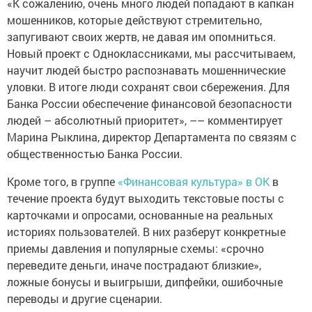
«К сожалению, очень много людей попадают в капкан
мошенников, которые действуют стремительно,
запугивают своих жертв, не давая им опомниться.
Новый проект c Одноклассниками, мы рассчитываем,
научит людей быстро распознавать мошеннические
уловки. В итоге люди сохранят свои сбережения. Для
Банка России обеспечение финансовой безопасности
людей – абсолютный приоритет», –– комментирует
Марина Рыклина, директор Департамента по связям с
общественностью Банка России.
Кроме того, в группе
«Финансовая культура» в ОК
в
течение проекта будут выходить текстовые посты с
карточками и опросами, основанные на реальных
историях пользователей. В них разберут конкретные
приемы давления и популярные схемы: «срочно
переведите деньги, иначе пострадают близкие»,
ложные бонусы и выигрыши, дипфейки, ошибочные
переводы и другие сценарии.