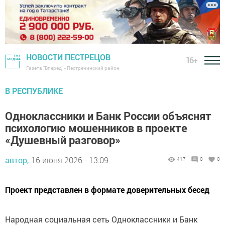
НОВОСТИ ПЕСТРЕЦОВ
16+
Газета "Вперед" - Пестречинский район
В РЕСПУБЛИКЕ
Одноклассники и Банк России объяснят
психологию мошенников в проекте
«Душевный разговор»
автор,
16 июня 2026 - 13:09
417
0
0
Проект представлен в формате доверительных бесед
Народная социальная сеть Одноклассники и Банк