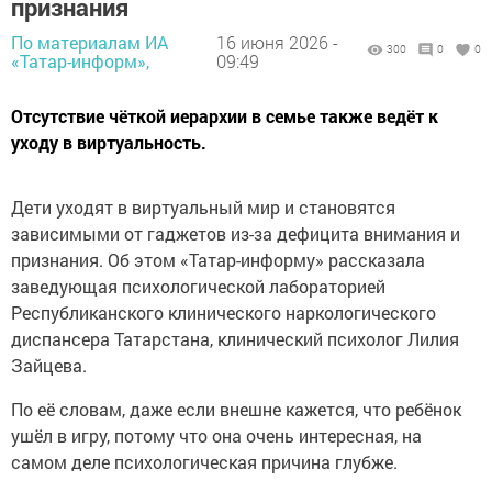
признания
По материалам ИА
16 июня 2026 -
300
0
0
«Татар-информ»,
09:49
Отсутствие чёткой иерархии в семье также ведёт к
уходу в виртуальность.
Дети уходят в виртуальный мир и становятся
зависимыми от гаджетов из-за дефицита внимания и
признания. Об этом «Татар-информу» рассказала
заведующая психологической лабораторией
Республиканского клинического наркологического
диспансера Татарстана, клинический психолог Лилия
Зайцева.
По её словам, даже если внешне кажется, что ребёнок
ушёл в игру, потому что она очень интересная, на
самом деле психологическая причина глубже.