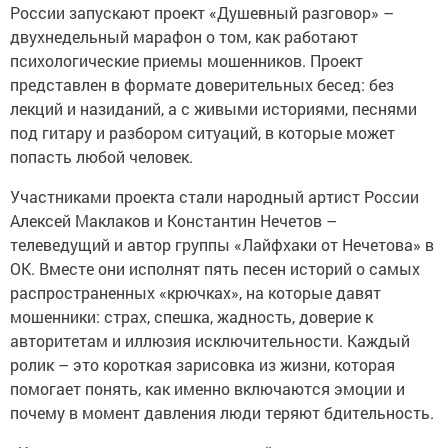
России запускают проект «Душевный разговор» –
двухнедельный марафон о том, как работают
психологические приемы мошенников. Проект
представлен в формате доверительных бесед: без
лекций и назиданий, а с живыми историями, песнями
под гитару и разбором ситуаций, в которые может
попасть любой человек.
Участниками проекта стали народный артист России
Алексей Маклаков и Константин Нечетов –
телеведущий и автор группы «Лайфхаки от Нечетова» в
ОК. Вместе они исполнят пять песен историй о самых
распространенных «крючках», на которые давят
мошенники: страх, спешка, жадность, доверие к
авторитетам и иллюзия исключительности. Каждый
ролик – это короткая зарисовка из жизни, которая
помогает понять, как именно включаются эмоции и
почему в момент давления люди теряют бдительность.