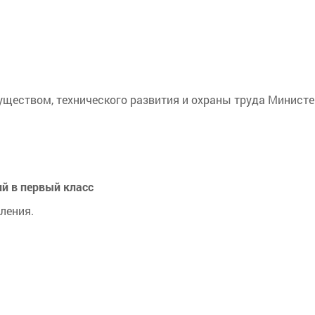
ществом, технического развития и охраны труда Министе
ий в первый класс
ления.