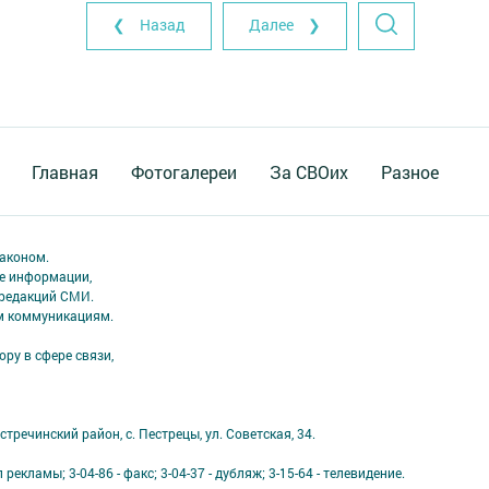
❮ Назад
Далее ❯
Главная
Фотогалереи
За СВОих
Разное
аконом.
ме информации,
 редакций СМИ.
ым коммуникациям.
ру в сфере связи,
тречинский район, с. Пестрецы, ул. Советская, 34.
 рекламы; 3-04-86 - факс; 3-04-37 - дубляж; 3-15-64 - телевидение.