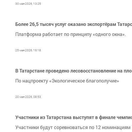
30 мая 2026, 13:25
Более 26,5 тысяч услуг оказано экспортёрам Татар
Платформа работает по принципу «одного окна».
25 мая 2026, 16:18
В Татарстане проведено лесовосстановление на пл
По нацпроекту «Экологическое благополучие»
20 мая 2026, 08:53
Участники из Татарстана выступят в финале чемп
Участники будут соревноваться по 12 номинациям