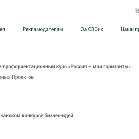
1
ея
Рекламодателям
За СВОих
Наши п
и профориентационный курс «Россия – мои горизонты»
рных Проектов
иканском конкурсе бизнес-идей