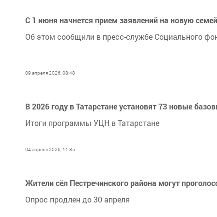
С 1 июня начнется прием заявлений на новую семе
Об этом сообщили в пресс-службе Социального фо
09 апреля 2026, 08:48
В 2026 году в Татарстане установят 73 новые базо
Итоги программы УЦН в Татарстане
04 апреля 2026, 11:35
Жители сёл Пестречинского района могут проголос
Опрос продлен до 30 апреля