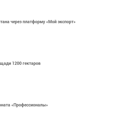
стана через платформу «Мой экспорт»
ощади 1200 гектаров
ионата «Профессионалы»