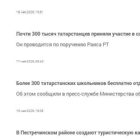
18 мая 2026, 16:51
Почти 300 тысяч татарстанцев приняли участие в 
Он проводится по поручению Раиса РТ
17 мая 2026, 09:43
Более 300 татарстанских школьников бесплатно от
Об этом сообщили в пресс-службе Министерства об
16 мая 2026, 18:09
В Пестречинском районе создают туристическую к