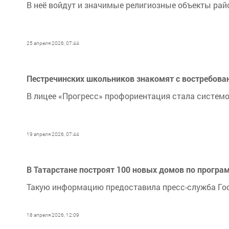
В неё войдут и значимые религиозные объекты рай
25 апреля 2026, 07:44
Пестречинских школьников знакомят с востребов
В лицее «Прогресс» профориентация стала систем
19 апреля 2026, 07:44
В Татарстане построят 100 новых домов по програ
Такую информацию предоставила пресс-служба Гос
18 апреля 2026, 12:09