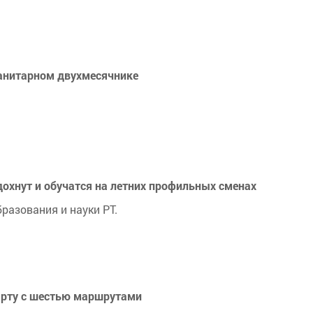
санитарном двухмесячнике
дохнут и обучатся на летних профильных сменах
разования и науки РТ.
арту с шестью маршрутами