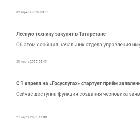
02 апреля 2026, 09:55
Лесную технику закупят в Татарстане
Об этом сообщил начальник отдела управления иму
28 марта 2026, 09:43
С 1 апреля на «Госуслугах» стартует приём заявлен
Сейчас доступна функция создания черновика заяв
27 марта 2026, 11:00