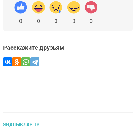
0
0
0
0
0
Расскажите друзьям
ЯҢАЛЫКЛАР ТВ