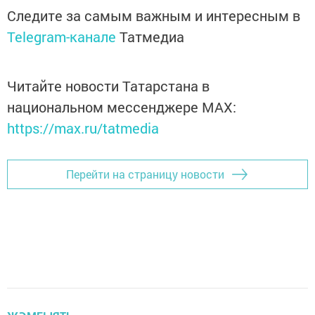
Следите за самым важным и интересным в
Telegram-канале
Татмедиа
Читайте новости Татарстана в
национальном мессенджере MАХ:
https://max.ru/tatmedia
Перейти на страницу новости