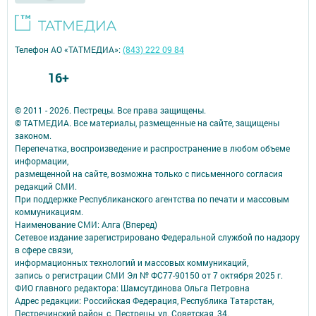
Телефон АО «ТАТМЕДИА»:
(843) 222 09 84
16+
© 2011 - 2026. Пестрецы. Все права защищены.
© ТАТМЕДИА. Все материалы, размещенные на сайте, защищены
законом.
Перепечатка, воспроизведение и распространение в любом объеме
информации,
размещенной на сайте, возможна только с письменного согласия
редакций СМИ.
При поддержке Республиканского агентства по печати и массовым
коммуникациям.
Наименование СМИ: Алга (Вперед)
Сетевое издание зарегистрировано Федеральной службой по надзору
в сфере связи,
информационных технологий и массовых коммуникаций,
запись о регистрации СМИ Эл № ФС77-90150 от 7 октября 2025 г.
ФИО главного редактора: Шамсутдинова Ольга Петровна
Адрес редакции: Российская Федерация, Республика Татарстан,
Пестречинский район, с. Пестрецы, ул. Советская, 34.