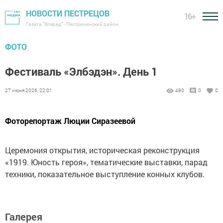
НОВОСТИ ПЕСТРЕЦОВ
16+
Газета "Вперед" - Пестречинский район
ФОТО
Фестиваль «Элбэдэн». День 1
27 июня 2026, 22:01
480
0
0
Фоторепортаж Люции Сиразеевой
Церемония открытия, историческая реконструкция
«1919. Юность героя», тематические выставки, парад
техники, показательное выступление конных клубов.
Галерея