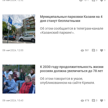
09 мая 2024, 12:52
1017
0
3
Муниципальные парковки Казани на 4
дня станут бесплатными
Об этом сообщается в телеграм-канале
«Казанский паркинг».
09 мая 2024, 12:00
581
0
1
К 2030 году продолжительность жизни
россиян должна увеличиться до 78 лет
Об этом говорится в указе,
опубликованном на сайте Кремля.
09 мая 2024, 10:40
678
0
1