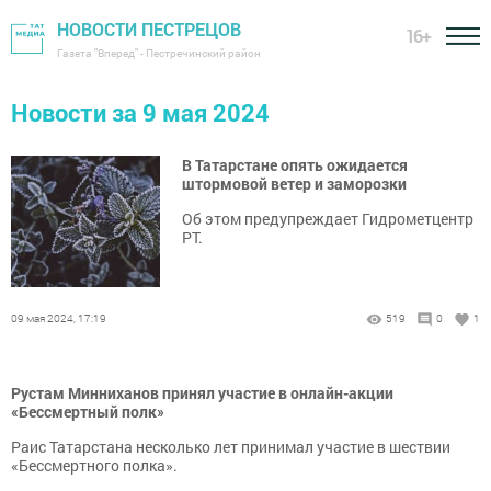
НОВОСТИ ПЕСТРЕЦОВ
16+
Газета "Вперед" - Пестречинский район
Новости за 9 мая 2024
В Татарстане опять ожидается
штормовой ветер и заморозки
Об этом предупреждает Гидрометцентр
РТ.
09 мая 2024, 17:19
519
0
1
Рустам Минниханов принял участие в онлайн-акции
«Бессмертный полк»
Раис Татарстана несколько лет принимал участие в шествии
«Бессмертного полка».