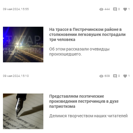
09 мая 2024, 15:55
444
0
1
На трассе в Пестречинском районе в
столкновении легковушек пострадали
три человека
Об этом рассказали очевидцы
произошедшего.
09 мая 2024, 15:10
609
0
1
Представляем поэтические
произведения пестречинцев в духе
патриотизма
Делимся творчеством наших читателей