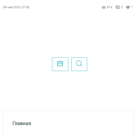
09 мая 2024, 07:00
674
0
1
Главная