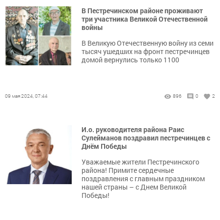
В Пестречинском районе проживают
три участника Великой Отечественной
войны
В Великую Отечественную войну из семи
тысяч ушедших на фронт пестречинцев
домой вернулись только 1100
09 мая 2024, 07:44
896
0
2
И.о. руководителя района Раис
Сулейманов поздравил пестречинцев с
Днём Победы
Уважаемые жители Пестречинского
района! Примите сердечные
поздравления с главным праздником
нашей страны – с Днем Великой
Победы!