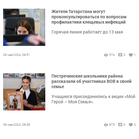
Жители Татарстана могут
проконсультироваться по вопросам
профилактики клещевых инфекций
Горячая линия работает до 13 мая
09 мая 2024, 09:51
574
0
1
Пестречинские школьники района
рассказали об участниках ВОВ в своей
семье
Учащиеся присоединились к акции «Мой
Герой – Моя Семья».
09 мая 2024, 08:38
875
0
2