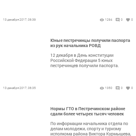
13 декабря 2017, 06:39
1294
0
0
Юные пестречинцы получили паспорта
из рук начальника РОВД
12 декабря в День конституции
Российской Федерации 5 юных
пестречинцев получили паспорта.
13 декабря 2017, 06:35
1350
0
0
Нормы ГТО в Пестречинском районе
сдали более четырех тысяч человек
По информации начальника отдела по
делам молодежи, спорту и туризму
исполкома района Виктора Курмышева,