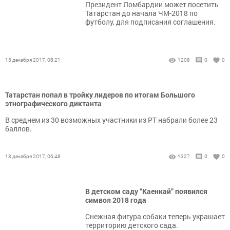
Президент Ломбардии может посетить
Татарстан до начала ЧМ-2018 по
футболу, для подписания соглашения.
13 декабря 2017, 08:21
1208
0
0
Татарстан попал в тройку лидеров по итогам Большого
этнографического диктанта
В среднем из 30 возможных участники из РТ набрали более 23
баллов.
13 декабря 2017, 06:48
1327
0
0
В детском саду “Каенкай” появился
символ 2018 года
Снежная фигура собаки теперь украшает
территорию детского сада.