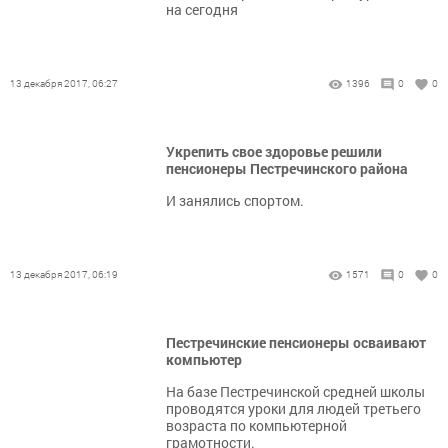
на сегодня
13 декабря 2017, 06:27
1396
0
0
Укрепить свое здоровье решили
пенсионеры Пестречинского района
И занялись спортом.
13 декабря 2017, 06:19
1571
0
0
Пестречинские пенсионеры осваивают
компьютер
На базе Пестречинской средней школы
проводятся уроки для людей третьего
возраста по компьютерной
грамотности.