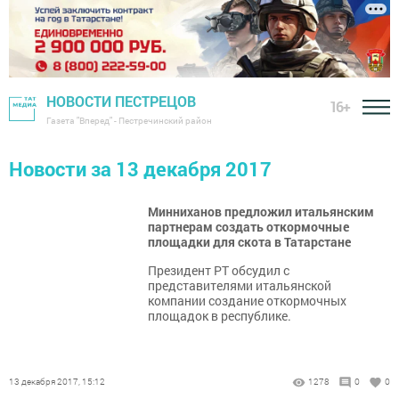
НОВОСТИ ПЕСТРЕЦОВ
16+
Газета "Вперед" - Пестречинский район
Новости за 13 декабря 2017
Минниханов предложил итальянским
партнерам создать откормочные
площадки для скота в Татарстане
Президент РТ обсудил с
представителями итальянской
компании создание откормочных
площадок в республике.
13 декабря 2017, 15:12
1278
0
0