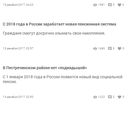
13 декабря 2017, 04:20
1591
0
0
С 2018 года в России заработает новая пенсионная система
Граждане смогут досрочно изымать свои накопления.
13 декабря 2017, 02:57
1490
0
0
В Пестречинском районе нет «подкидышей»
С 1 января 2018 года в России появится новый вид социальной
пенсии.
13 декабря 2017, 02:50
1222
0
0