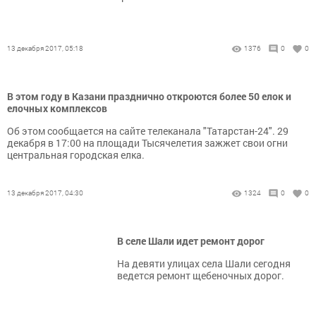
13 декабря 2017, 05:18
1376
0
0
В этом году в Казани празднично откроются более 50 елок и
елочных комплексов
Об этом сообщается на сайте телеканала "Татарстан-24". 29
декабря в 17:00 на площади Тысячелетия зажжет свои огни
центральная городская елка.
13 декабря 2017, 04:30
1324
0
0
В селе Шали идет ремонт дорог
На девяти улицах села Шали сегодня
ведется ремонт щебеночных дорог.